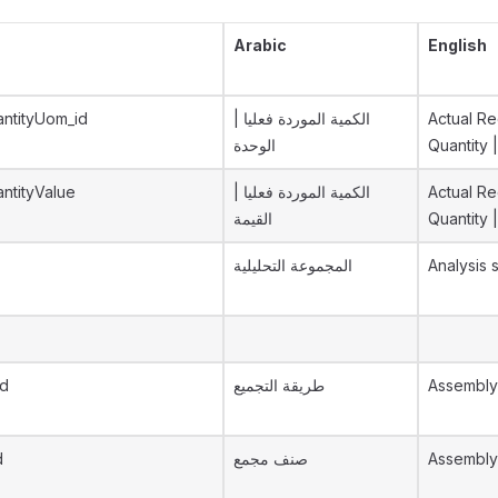
Arabic
English
antityUom_id
الكمية الموردة فعليا |
Actual Re
الوحدة
Quantity 
ntityValue
الكمية الموردة فعليا |
Actual Re
القيمة
Quantity 
المجموعة التحليلية
Analysis 
d
طريقة التجميع
Assembl
d
صنف مجمع
Assembly