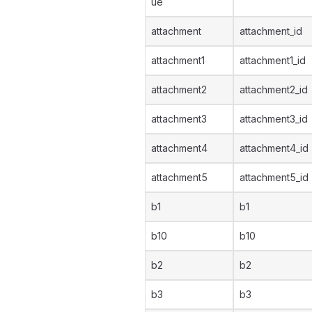
ue
attachment
attachment_id
attachment1
attachment1_id
attachment2
attachment2_id
attachment3
attachment3_id
attachment4
attachment4_id
attachment5
attachment5_id
b1
b1
b10
b10
b2
b2
b3
b3