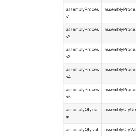
assemblyProces
assemblyProces
s1
assemblyProces
assemblyProce
s2
assemblyProces
assemblyProce
s3
assemblyProces
assemblyProce
s4
assemblyProces
assemblyProce
s5
assemblyQty.uo
assemblyQtyUo
m
assemblyQty.val
assemblyQtyVa