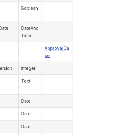
Boolean
Date
DateAnd
Time
ApprovalCa
se
ersion
Integer
Text
Date
Date
Date