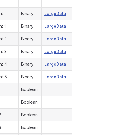
nt
Binary
LargeData
t 1
Binary
LargeData
nt 2
Binary
LargeData
nt 3
Binary
LargeData
nt 4
Binary
LargeData
nt 5
Binary
LargeData
1
Boolean
Boolean
2
Boolean
3
Boolean