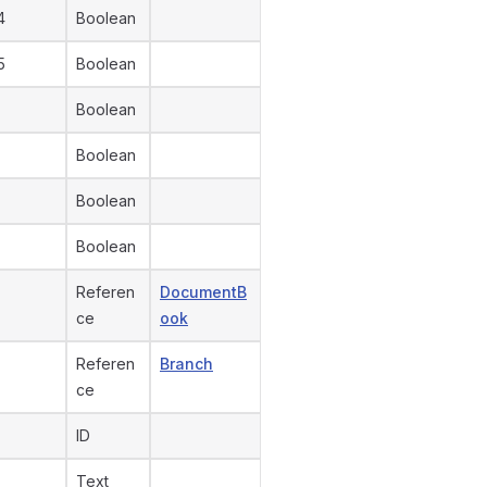
4
Boolean
5
Boolean
Boolean
Boolean
Boolean
Boolean
Referen
DocumentB
ce
ook
Referen
Branch
ce
ID
Text