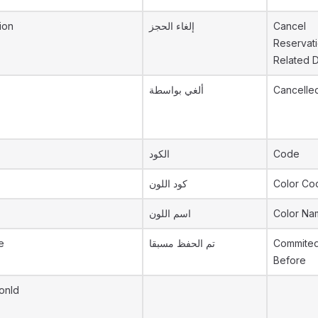
ion
إلغاء الحجز
Cancel
Reservat
Related 
ألغي بواسطة
Cancelle
الكود
Code
كود اللون
Color Co
اسم اللون
Color Na
e
تم الحفظ مسبقا
Commite
Before
onId