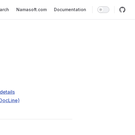
earch
Namasoft.com
Documentation
details
DocLine)