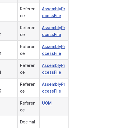
Referen
AssemblyPr
ce
ocessFile
Referen
AssemblyPr
2
ce
ocessFile
Referen
AssemblyPr
3
ce
ocessFile
Referen
AssemblyPr
4
ce
ocessFile
Referen
AssemblyPr
5
ce
ocessFile
Referen
UOM
ce
Decimal