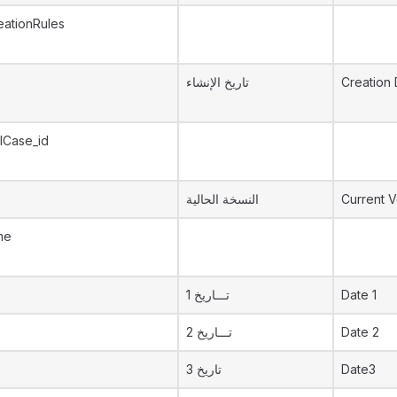
ationRules
تاريخ الإنشاء
Creation 
lCase_id
النسخة الحالية
Current V
me
تـــاريخ 1
Date 1
تـــاريخ 2
Date 2
تاريخ 3
Date3