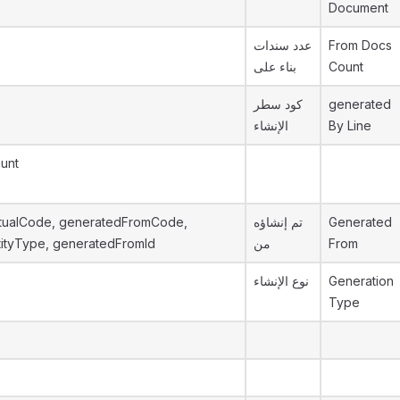
Document
عدد سندات
From Docs
بناء على
Count
كود سطر
generated
الإنشاء
By Line
unt
tualCode, generatedFromCode,
تم إنشاؤه
Generated
ityType, generatedFromId
من
From
نوع الإنشاء
Generation
Type