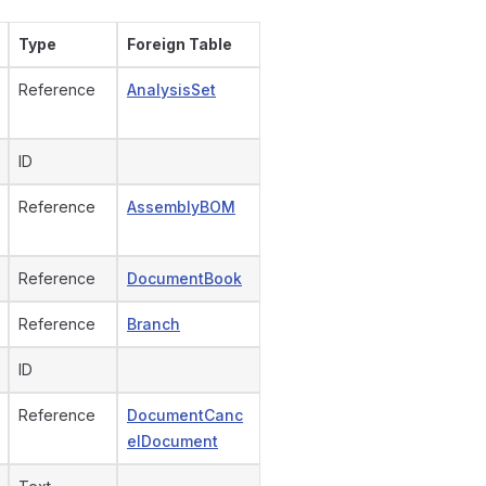
Type
Foreign Table
Reference
AnalysisSet
ID
Reference
AssemblyBOM
Reference
DocumentBook
Reference
Branch
ID
Reference
DocumentCanc
elDocument