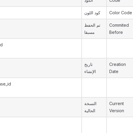
الكود
Code
كود اللون
Color Code
تم الحفظ
Commited
مسبقا
Before
Id
تاريخ
Creation
الإنشاء
Date
ase_id
النسخة
Current
الحالية
Version