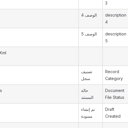
3
الوصف 4
description
4
الوصف 5
description
5
yXml
تصنيف
Record
سجل
Category
s
حالة
Document
المستند
File Status
تم إنشاء
Draft
مسودة
Created