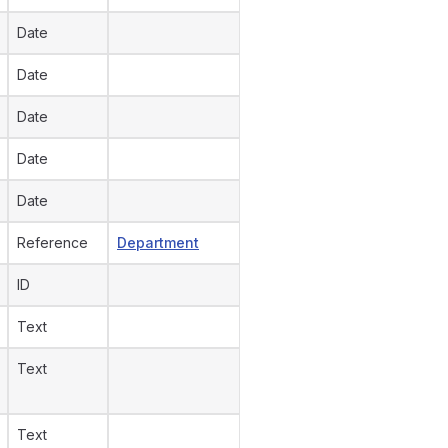
Date
Date
Date
Date
Date
Reference
Department
ID
Text
Text
Text