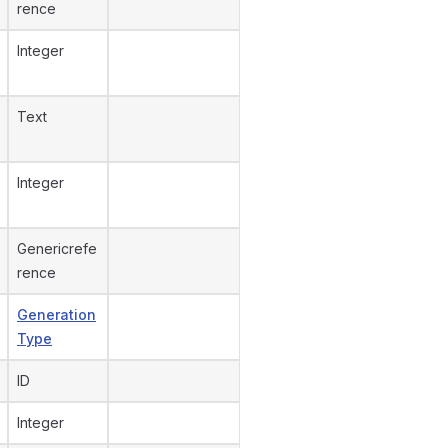
rence
Integer
Text
Integer
Genericrefe
rence
Generation
Type
ID
Integer