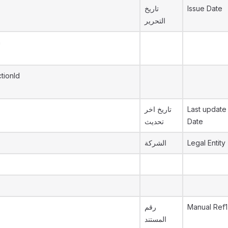
تاريخ
Issue Date
التحرير
n
tionId
تاريخ اخر
Last update
تحديث
Date
الشركة
Legal Entity
رقم
Manual Ref1
المستند