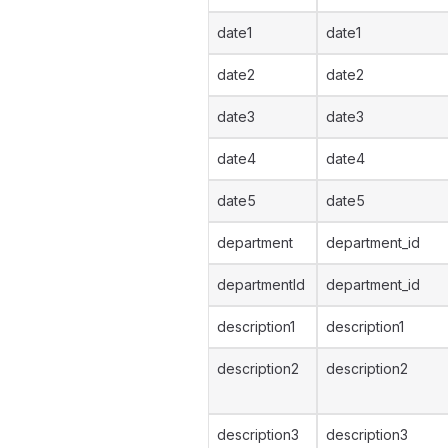
date1
date1
date2
date2
date3
date3
date4
date4
date5
date5
department
department_id
departmentId
department_id
description1
description1
description2
description2
description3
description3