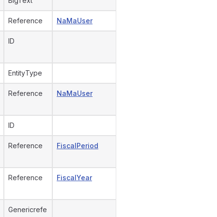
BigText
Reference
NaMaUser
ID
EntityType
Reference
NaMaUser
ID
Reference
FiscalPeriod
Reference
FiscalYear
Genericrefe