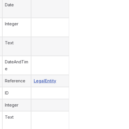
Date
Integer
Text
DateAndTim
e
Reference
LegalEntity
ID
Integer
Text