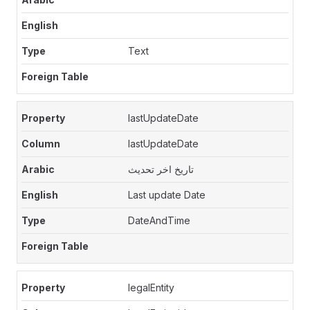
Text
lastUpdateDate
lastUpdateDate
تاريخ اخر تحديث
Last update Date
DateAndTime
legalEntity