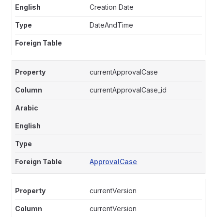
Creation Date
DateAndTime
currentApprovalCase
currentApprovalCase_id
ApprovalCase
currentVersion
currentVersion