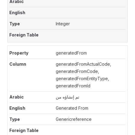
Integer
generatedFrom
generatedFromActualCode,
generatedFromCode,
generatedFromEntityType,
generatedFromId
تم إنشاؤه من
Generated From
Genericreference