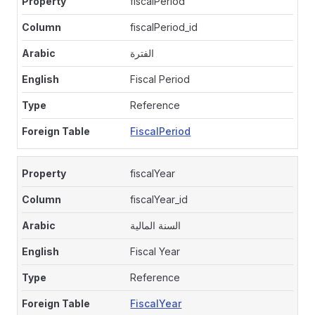
fiscalPeriod
fiscalPeriod_id
الفترة
Fiscal Period
Reference
FiscalPeriod
fiscalYear
fiscalYear_id
السنة المالية
Fiscal Year
Reference
FiscalYear