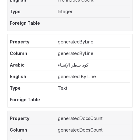
Integer
generatedByLine
generatedByLine
كود سطر الإنشاء
generated By Line
Text
generatedDocsCount
generatedDocsCount