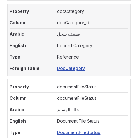
docCategory
docCategory_id
تصنيف سجل
Record Category
Reference
DocCategory
documentFileStatus
documentFileStatus
حالة المستند
Document File Status
DocumentFileStatus