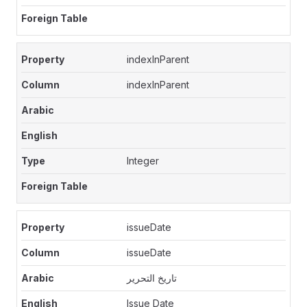
indexInParent
indexInParent
Integer
issueDate
issueDate
تاريخ التحرير
Issue Date