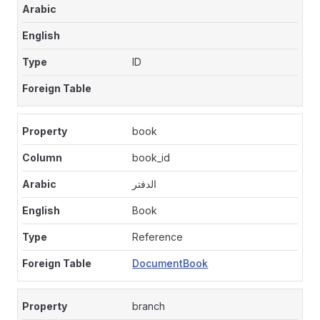
ID
book
book_id
الدفتر
Book
Reference
DocumentBook
branch