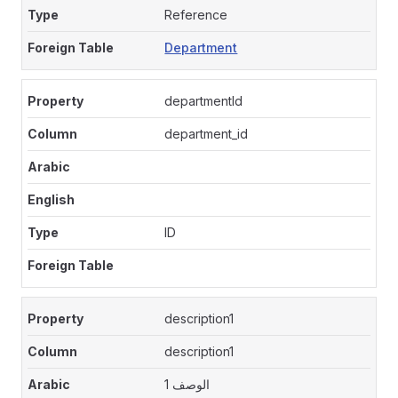
Reference
Department
departmentId
department_id
ID
description1
description1
الوصف 1