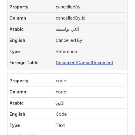
cancelledBy
cancelledBy_id
ألغي بواسطة
Cancelled By
Reference
DocumentCancelDocument
code
code
الكود
Code
Text