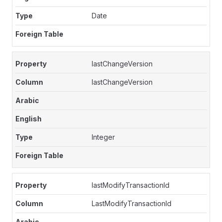
Date
lastChangeVersion
lastChangeVersion
Integer
lastModifyTransactionId
LastModifyTransactionId