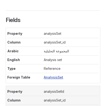
Fields
analysisSet
analysisSet_id
المجموعة التحليلية
Analysis set
Reference
AnalysisSet
analysisSetId
analysisSet_id