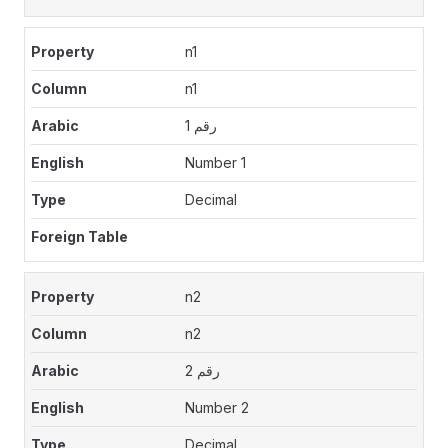
n1
n1
رقم 1
Number 1
Decimal
n2
n2
رقم 2
Number 2
Decimal