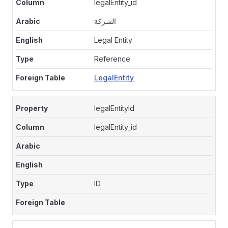
legalEntity_id
الشركة
Legal Entity
Reference
LegalEntity
legalEntityId
legalEntity_id
ID