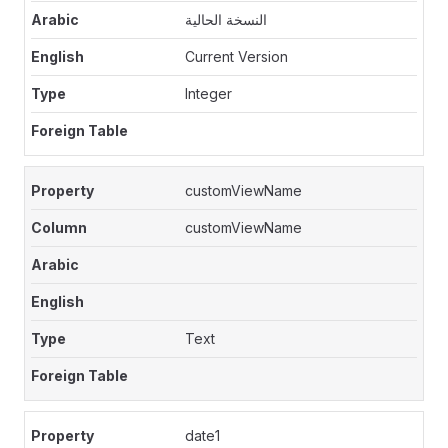
النسخة الحالية
Current Version
Integer
customViewName
customViewName
Text
date1