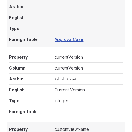
ApprovalCase
currentVersion
currentVersion
النسخة الحالية
Current Version
Integer
customViewName