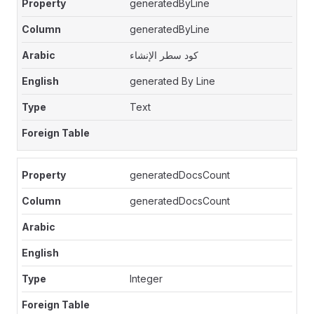
generatedByLine
generatedByLine
كود سطر الإنشاء
generated By Line
Text
generatedDocsCount
generatedDocsCount
Integer