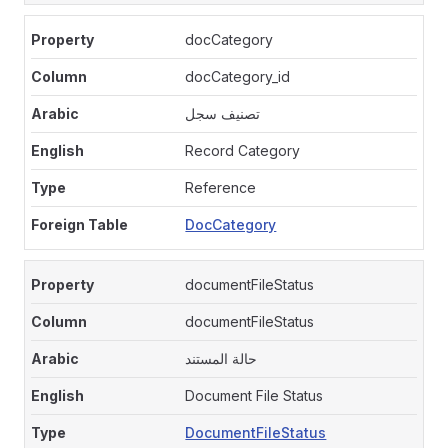
docCategory
docCategory_id
تصنيف سجل
Record Category
Reference
DocCategory
documentFileStatus
documentFileStatus
حالة المستند
Document File Status
DocumentFileStatus