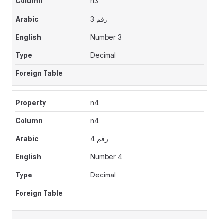
n3
رقم 3
Number 3
Decimal
n4
n4
رقم 4
Number 4
Decimal