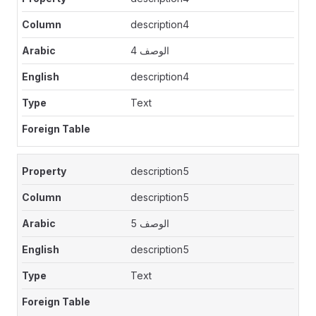
description4
الوصف 4
description4
Text
description5
description5
الوصف 5
description5
Text