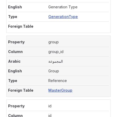
Generation Type
GenerationType
group
group_id
المجموعة
Group
Reference
MasterGroup
id
id