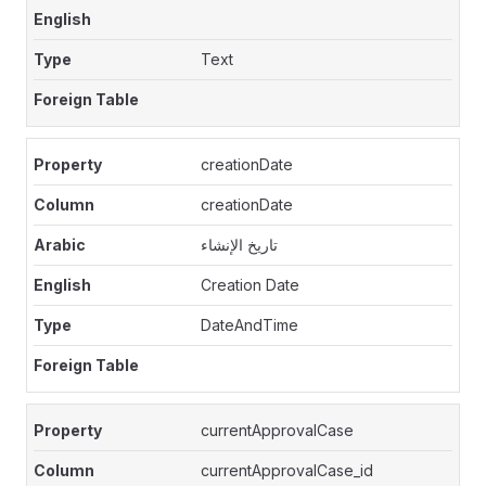
Text
creationDate
creationDate
تاريخ الإنشاء
Creation Date
DateAndTime
currentApprovalCase
currentApprovalCase_id