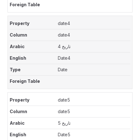
date4
date4
تاريخ 4
Date4
Date
date5
date5
تاريخ 5
Date5