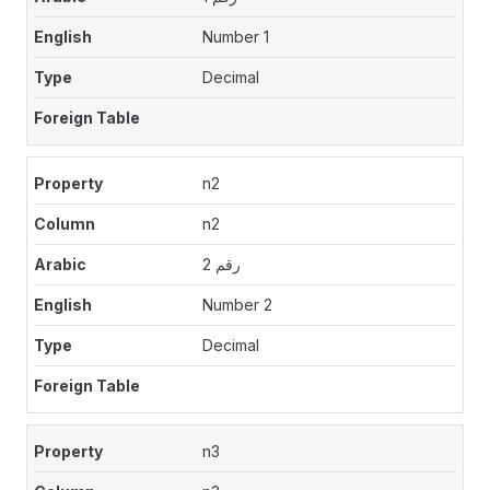
Number 1
Decimal
n2
n2
رقم 2
Number 2
Decimal
n3