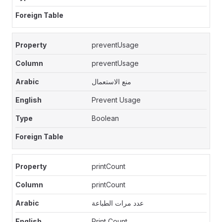
preventUsage
preventUsage
منع الاستعمال
Prevent Usage
Boolean
printCount
printCount
عدد مرات الطباعة
Print Count