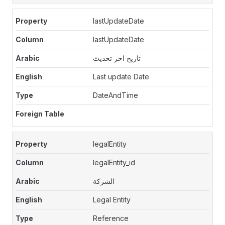
lastUpdateDate
lastUpdateDate
تاريخ اخر تحديث
Last update Date
DateAndTime
legalEntity
legalEntity_id
الشركة
Legal Entity
Reference