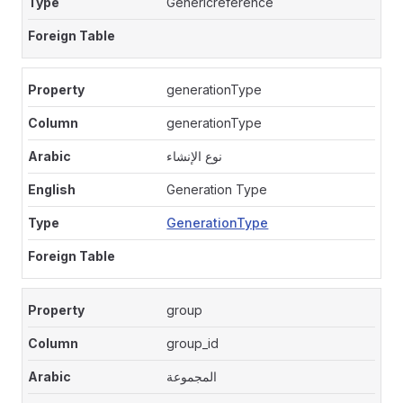
Genericreference
generationType
generationType
نوع الإنشاء
Generation Type
GenerationType
group
group_id
المجموعة