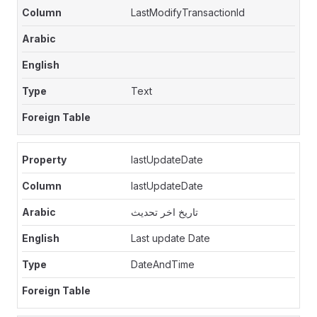
LastModifyTransactionId
Text
lastUpdateDate
lastUpdateDate
تاريخ اخر تحديث
Last update Date
DateAndTime