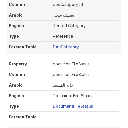
docCategory_id
تصنيف سجل
Record Category
Reference
DocCategory
documentFileStatus
documentFileStatus
حالة المستند
Document File Status
DocumentFileStatus