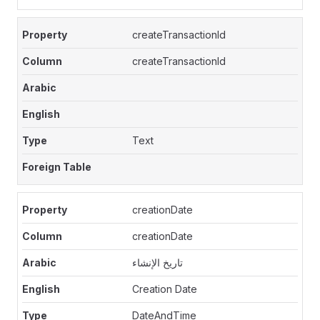
createTransactionId
createTransactionId
Text
creationDate
creationDate
تاريخ الإنشاء
Creation Date
DateAndTime