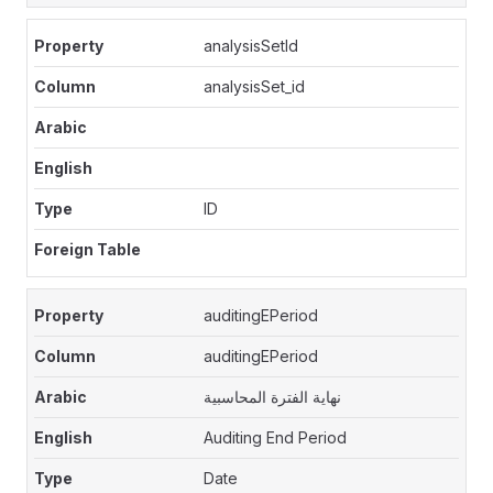
analysisSetId
analysisSet_id
ID
auditingEPeriod
auditingEPeriod
نهاية الفترة المحاسبية
Auditing End Period
Date