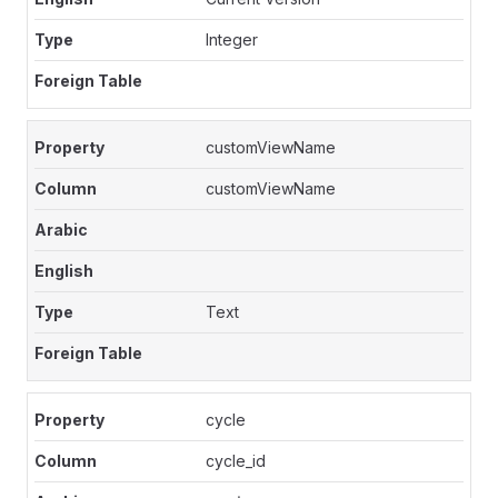
Integer
customViewName
customViewName
Text
cycle
cycle_id