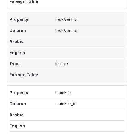
lockVersion
lockVersion
Integer
mainFile
mainFile_id