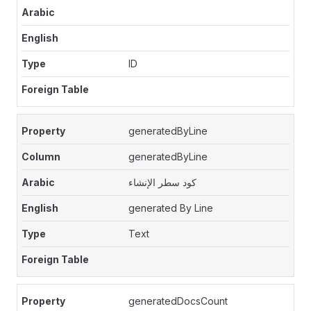
ID
generatedByLine
generatedByLine
كود سطر الإنشاء
generated By Line
Text
generatedDocsCount