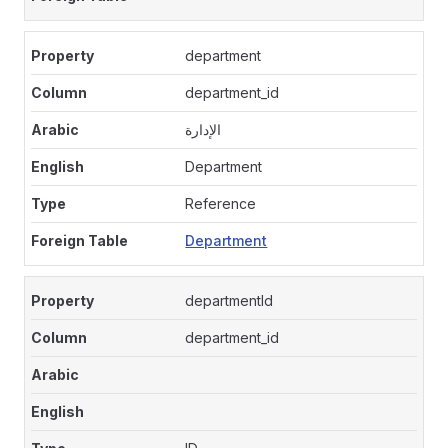
department
department_id
الإدارة
Department
Reference
Department
departmentId
department_id