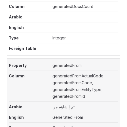
generatedDocsCount
Integer
generatedFrom
generatedFromActualCode,
generatedFromCode,
generatedFromEntityType,
generatedFromId
تم إنشاؤه من
Generated From