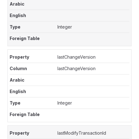
Integer
lastChangeVersion
lastChangeVersion
Integer
lastModifyTransactionId