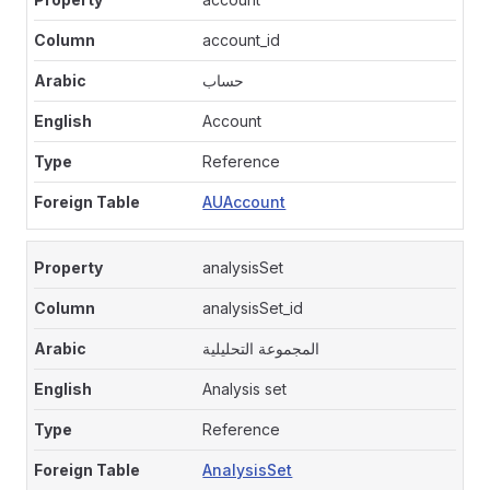
account_id
حساب
Account
Reference
AUAccount
analysisSet
analysisSet_id
المجموعة التحليلية
Analysis set
Reference
AnalysisSet