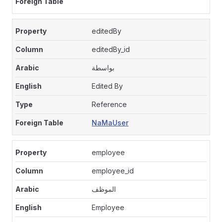
editedBy
editedBy_id
بواسطة
Edited By
Reference
NaMaUser
employee
employee_id
الموظف
Employee