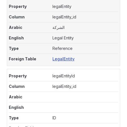
legalEntity
legalEntity_id
الشركة
Legal Entity
Reference
LegalEntity
legalEntityId
legalEntity_id
ID