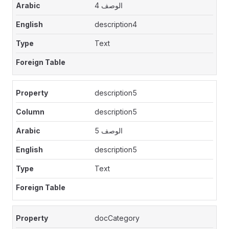
الوصف 4
description4
Text
description5
description5
الوصف 5
description5
Text
docCategory