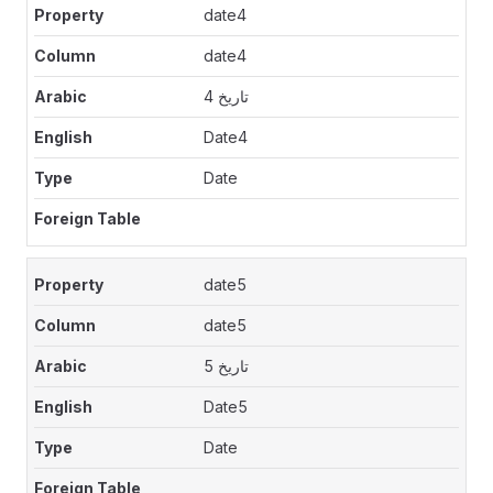
date4
date4
تاريخ 4
Date4
Date
date5
date5
تاريخ 5
Date5
Date