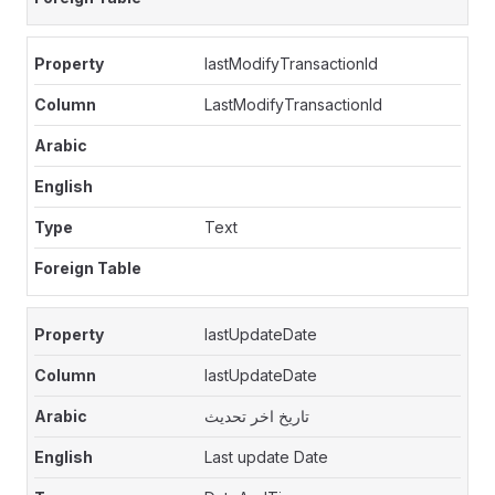
lastModifyTransactionId
LastModifyTransactionId
Text
lastUpdateDate
lastUpdateDate
تاريخ اخر تحديث
Last update Date