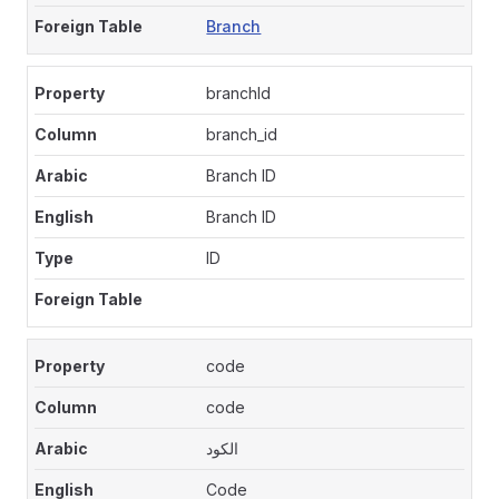
Branch
branchId
branch_id
Branch ID
Branch ID
ID
code
code
الكود
Code