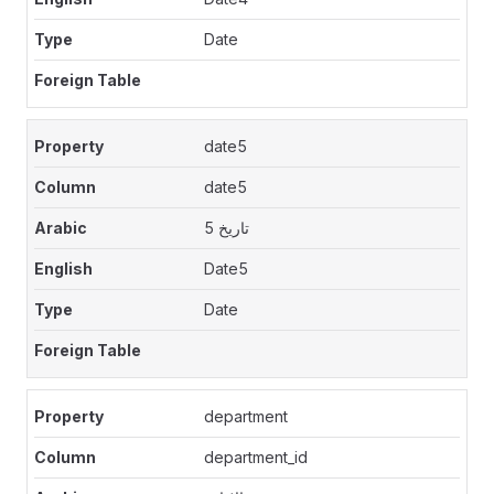
Date
date5
date5
تاريخ 5
Date5
Date
department
department_id