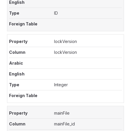
ID
lockVersion
lockVersion
Integer
mainFile
mainFile_id