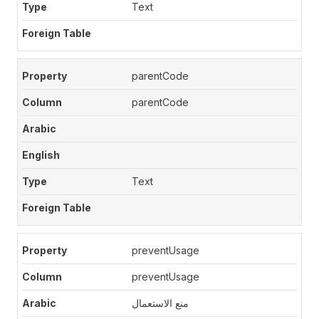
Text
parentCode
parentCode
Text
preventUsage
preventUsage
منع الاستعمال