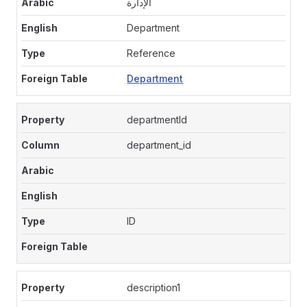
الإدارة
Department
Reference
Department
departmentId
department_id
ID
description1