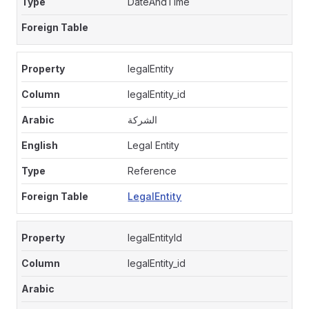
DateAndTime
legalEntity
legalEntity_id
الشركة
Legal Entity
Reference
LegalEntity
legalEntityId
legalEntity_id