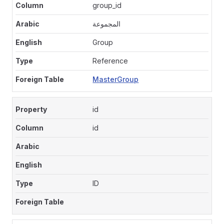
group_id
المجموعة
Group
Reference
MasterGroup
id
id
ID