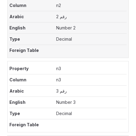
n2
رقم 2
Number 2
Decimal
n3
n3
رقم 3
Number 3
Decimal