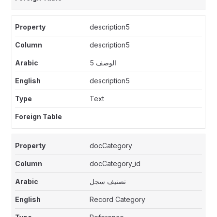
description5
description5
الوصف 5
description5
Text
docCategory
docCategory_id
تصنيف سجل
Record Category