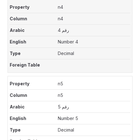
n4
n4
رقم 4
Number 4
Decimal
n5
n5
رقم 5
Number 5
Decimal