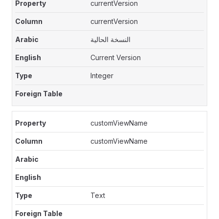
currentVersion
currentVersion
النسخة الحالية
Current Version
Integer
customViewName
customViewName
Text