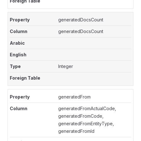
generatedDocsCount
generatedDocsCount
Integer
generatedFrom
generatedFromActualCode,
generatedFromCode,
generatedFromEntityType,
generatedFromId