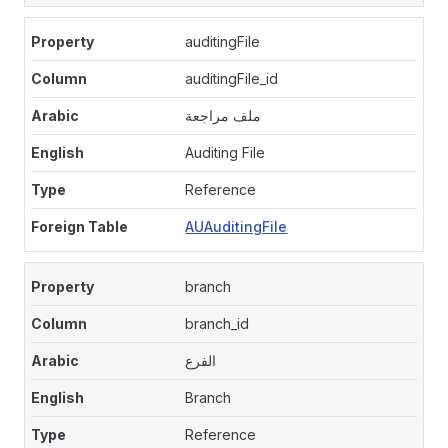
auditingFile
auditingFile_id
ملف مراجعة
Auditing File
Reference
AUAuditingFile
branch
branch_id
الفرع
Branch
Reference