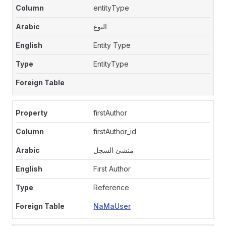
entityType
النوع
Entity Type
EntityType
firstAuthor
firstAuthor_id
منشئ السجل
First Author
Reference
NaMaUser