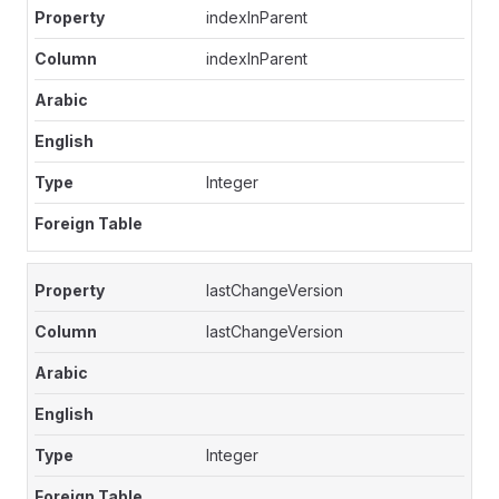
indexInParent
indexInParent
Integer
lastChangeVersion
lastChangeVersion
Integer