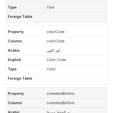
Text
colorCode
colorCode
كود اللون
Color Code
Color
commitedBefore
commitedBefore
تم الحفظ مسبقا