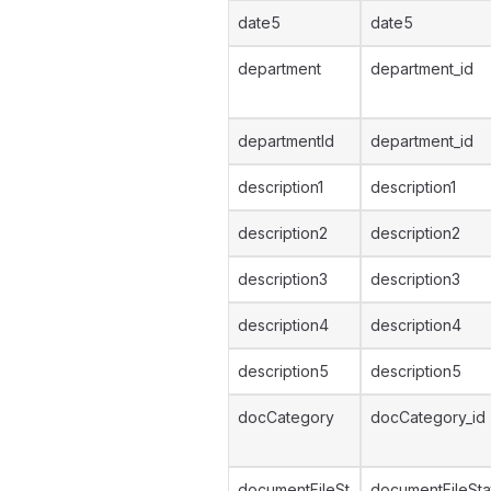
date5
date5
department
department_id
departmentId
department_id
description1
description1
description2
description2
description3
description3
description4
description4
description5
description5
docCategory
docCategory_id
documentFileSt
documentFileSta