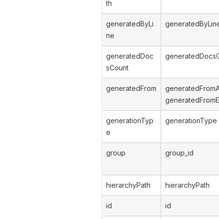
th
generatedByLi
generatedByLin
ne
generatedDoc
generatedDocs
sCount
generatedFrom
generatedFromA
generatedFromE
generationTyp
generationType
e
group
group_id
hierarchyPath
hierarchyPath
id
id