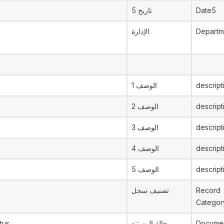
تاريخ 5
Date5
الإدارة
Departm
الوصف 1
descript
الوصف 2
descript
الوصف 3
descript
الوصف 4
descript
الوصف 5
descript
تصنيف سجل
Record
Categor
tus
حالة المستند
Documen