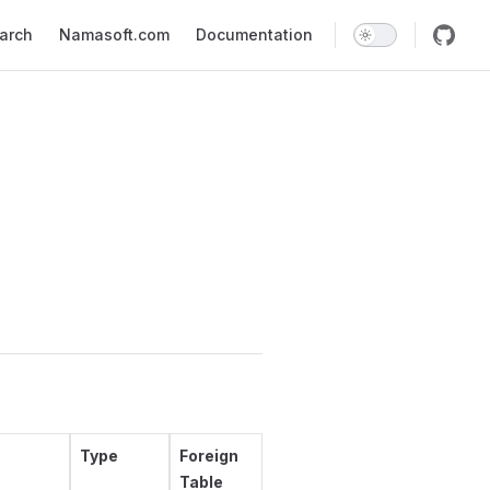
earch
Namasoft.com
Documentation
Type
Foreign
Table