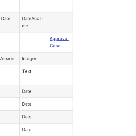
 Date
DateAndTi
me
Approval
Case
Version
Integer
Text
Date
Date
Date
Date