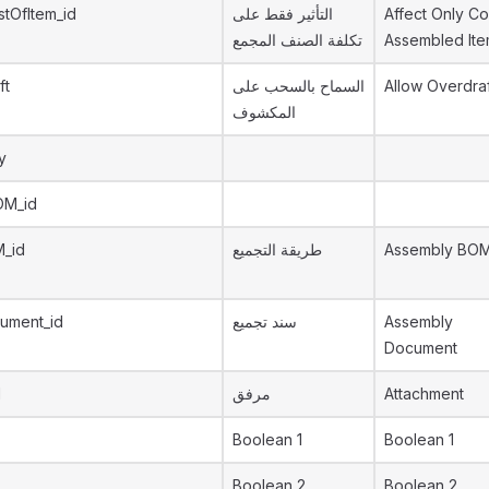
stOfItem_id
التأثير فقط على
Affect Only Co
تكلفة الصنف المجمع
Assembled It
ft
السماح بالسحب على
Allow Overdra
المكشوف
y
OM_id
_id
طريقة التجميع
Assembly BO
ument_id
سند تجميع
Assembly
Document
d
مرفق
Attachment
Boolean 1
Boolean 1
Boolean 2
Boolean 2