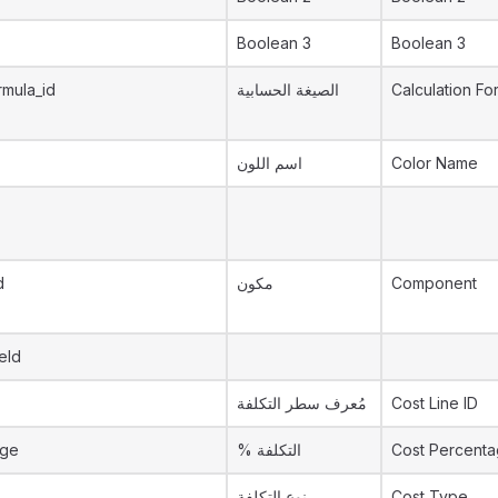
Boolean 3
Boolean 3
rmula_id
الصيغة الحسابية
Calculation Fo
اسم اللون
Color Name
d
مكون
Component
eId
مُعرف سطر التكلفة
Cost Line ID
age
% التكلفة
Cost Percent
نوع التكلفة
Cost Type