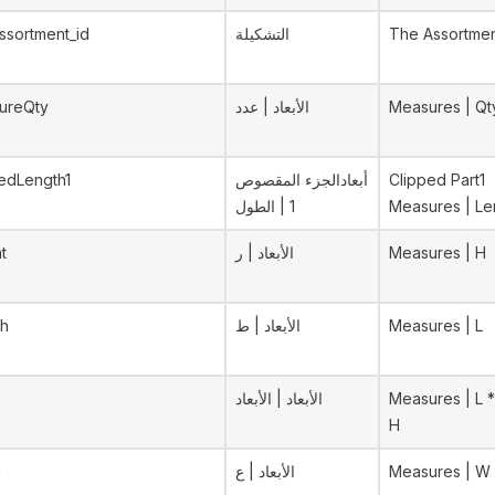
ssortment_id
التشكيلة
The Assortme
ureQty
الأبعاد | عدد
Measures | Qt
pedLength1
أبعادالجزء المقصوص
Clipped Part1
1 | الطول
Measures | Le
t
الأبعاد | ر
Measures | H
th
الأبعاد | ط
Measures | L
الأبعاد | الأبعاد
Measures | L 
H
h
الأبعاد | ع
Measures | W