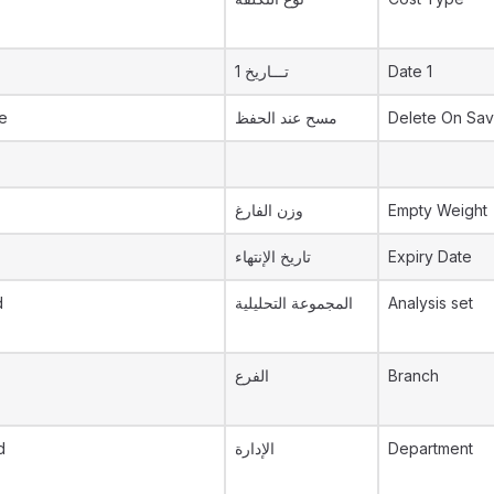
تـــاريخ 1
Date 1
e
مسح عند الحفظ
Delete On Sa
وزن الفارغ
Empty Weight
تاريخ الإنتهاء
Expiry Date
d
المجموعة التحليلية
Analysis set
الفرع
Branch
d
الإدارة
Department