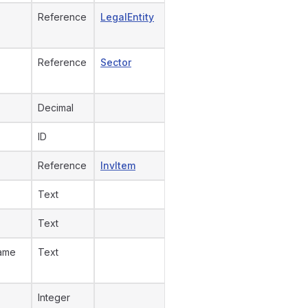
Reference
LegalEntity
Reference
Sector
Decimal
ID
Reference
InvItem
Text
Text
Name
Text
Integer