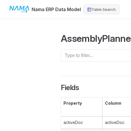
Nama ERP Data Model
Table Search
Skip to content
AssemblyPlanne
Fields
Property
Column
activeDoc
activeDoc