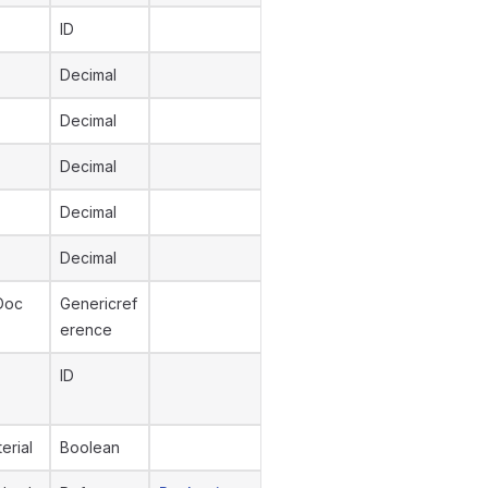
ID
Decimal
Decimal
Decimal
Decimal
Decimal
Doc
Genericref
erence
ID
erial
Boolean