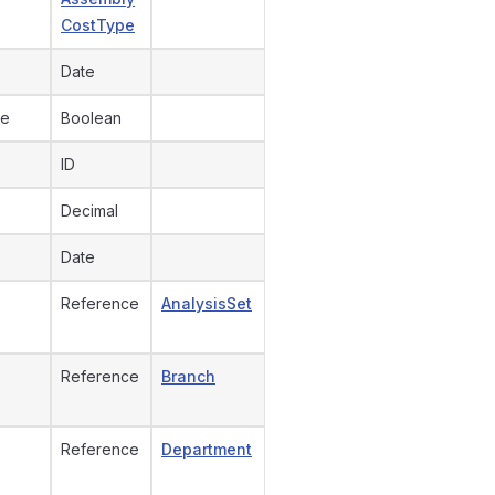
CostType
Date
ve
Boolean
ID
Decimal
Date
Reference
AnalysisSet
Reference
Branch
Reference
Department