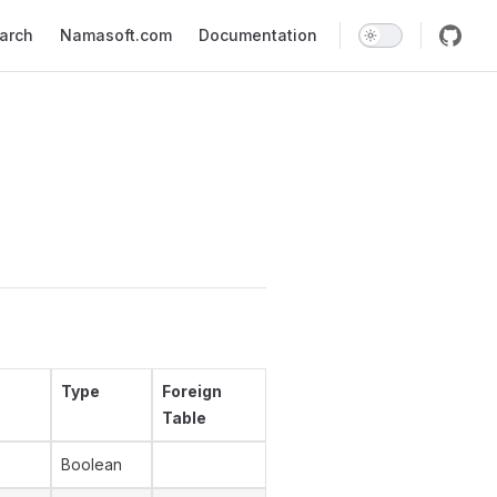
earch
Namasoft.com
Documentation
Type
Foreign
Table
Boolean