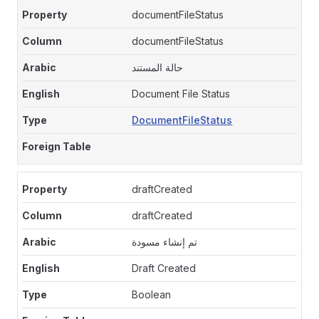
documentFileStatus
documentFileStatus
حالة المستند
Document File Status
DocumentFileStatus
draftCreated
draftCreated
تم إنشاء مسودة
Draft Created
Boolean