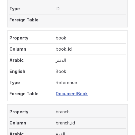
ID
book
book_id
الدفتر
Book
Reference
DocumentBook
branch
branch_id
الفرع