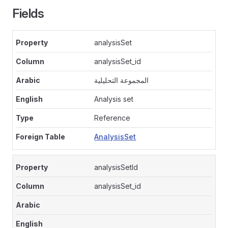
Fields
analysisSet
analysisSet_id
المجموعة التحليلية
Analysis set
Reference
AnalysisSet
analysisSetId
analysisSet_id