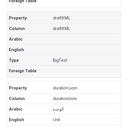
draftXML
draftXML
BigText
duration.uom
durationUom
الوحدة
Unit