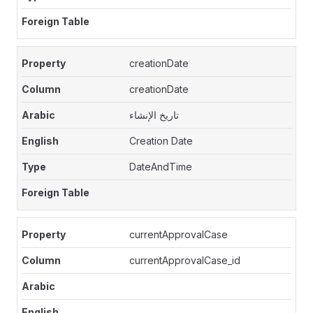
creationDate
creationDate
تاريخ الإنشاء
Creation Date
DateAndTime
currentApprovalCase
currentApprovalCase_id