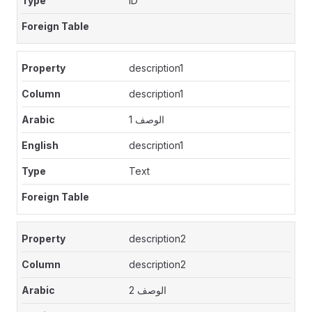
ID
description1
description1
الوصف 1
description1
Text
description2
description2
الوصف 2