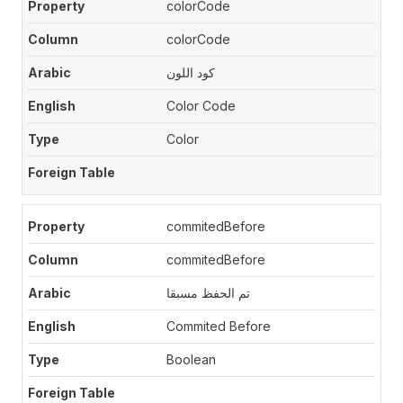
colorCode
colorCode
كود اللون
Color Code
Color
commitedBefore
commitedBefore
تم الحفظ مسبقا
Commited Before
Boolean