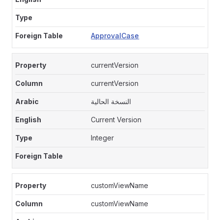
ApprovalCase
currentVersion
currentVersion
النسخة الحالية
Current Version
Integer
customViewName
customViewName