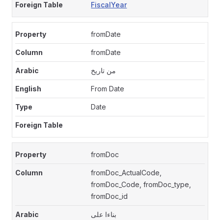
FiscalYear
fromDate
fromDate
من تاريخ
From Date
Date
fromDoc
fromDoc_ActualCode,
fromDoc_Code, fromDoc_type,
fromDoc_id
بناءا على