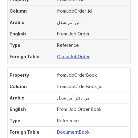
fromJobOrder_id
من أمر شغل
From Job Order
Reference
GlassJobOrder
fromJobOrderBook
fromJobOrderBook_id
من دفتر أمر شغل
From Job Order Book
Reference
DocumentBook