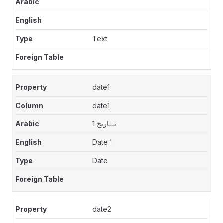
Text
date1
date1
تـــاريخ 1
Date 1
Date
date2