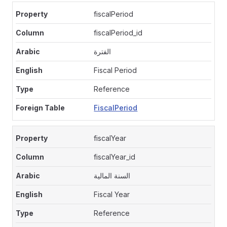
fiscalPeriod
fiscalPeriod_id
الفترة
Fiscal Period
Reference
FiscalPeriod
fiscalYear
fiscalYear_id
السنة المالية
Fiscal Year
Reference