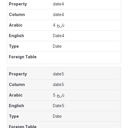
date4
date4
تاريخ 4
Date4
Date
date5
date5
تاريخ 5
Date5
Date