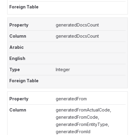
generatedDocsCount
generatedDocsCount
Integer
generatedFrom
generatedFromActualCode,
generatedFromCode,
generatedFromEntityType,
generatedFromId