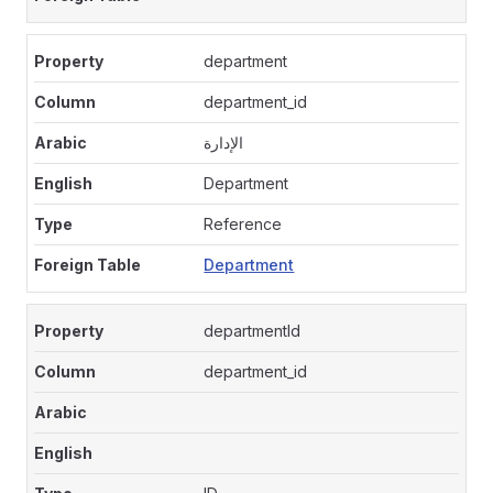
department
department_id
الإدارة
Department
Reference
Department
departmentId
department_id