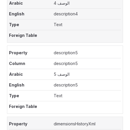
الوصف 4
description4
Text
description5
description5
الوصف 5
description5
Text
dimensionsHistoryXml