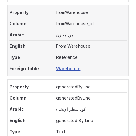
fromWarehouse
fromWarehouse_id
من مخزن
From Warehouse
Reference
Warehouse
generatedByLine
generatedByLine
كود سطر الإنشاء
generated By Line
Text