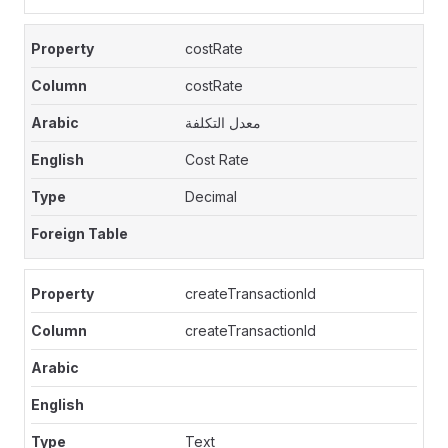
costRate
costRate
معدل التكلفة
Cost Rate
Decimal
createTransactionId
createTransactionId
Text