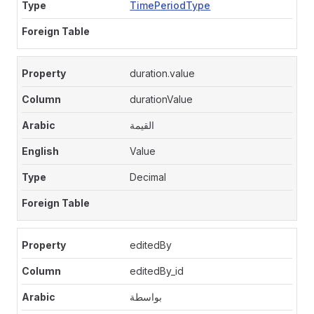
TimePeriodType
duration.value
durationValue
القيمة
Value
Decimal
editedBy
editedBy_id
بواسطة