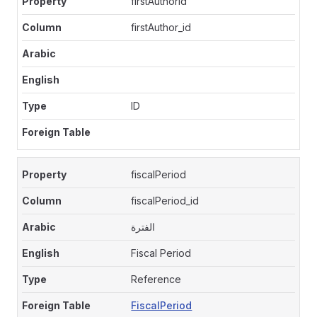
firstAuthorId
firstAuthor_id
ID
fiscalPeriod
fiscalPeriod_id
الفترة
Fiscal Period
Reference
FiscalPeriod