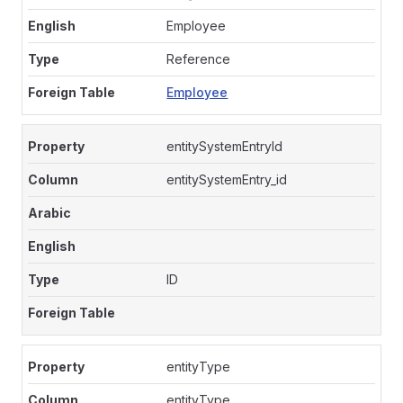
Employee
Reference
Employee
entitySystemEntryId
entitySystemEntry_id
ID
entityType
entityType