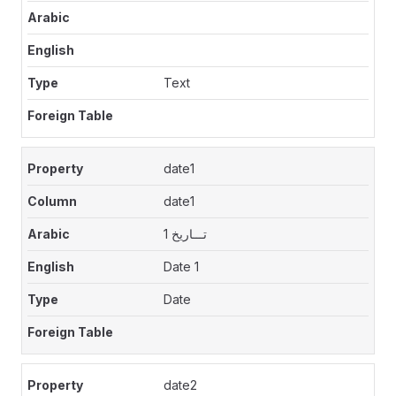
Text
date1
date1
تـــاريخ 1
Date 1
Date
date2