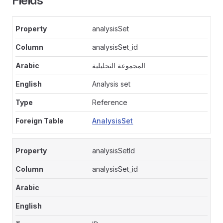
Fields
analysisSet
analysisSet_id
المجموعة التحليلية
Analysis set
Reference
AnalysisSet
analysisSetId
analysisSet_id