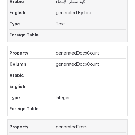
كود سطر الإنشاء
generated By Line
Text
generatedDocsCount
generatedDocsCount
Integer
generatedFrom