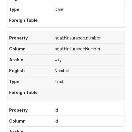
Date
healthInsurance.number
healthInsuranceNumber
رقم
Number
Text
id
id