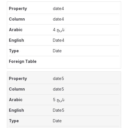
date4
date4
تاريخ 4
Date4
Date
date5
date5
تاريخ 5
Date5
Date