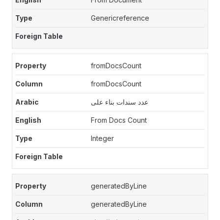
Genericreference
fromDocsCount
fromDocsCount
عدد سندات بناء على
From Docs Count
Integer
generatedByLine
generatedByLine