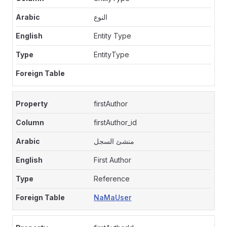
النوع
Entity Type
EntityType
firstAuthor
firstAuthor_id
منشئ السجل
First Author
Reference
NaMaUser