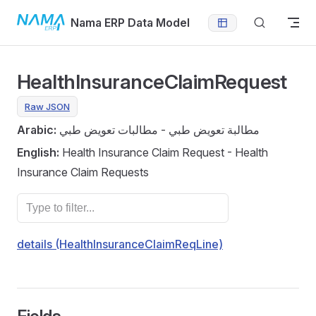
Skip to content
Nama ERP Data Model
HealthInsuranceClaimRequest
Raw JSON
Arabic:
مطالبة تعويض طبي - مطالبات تعويض طبي
English:
Health Insurance Claim Request - Health
Insurance Claim Requests
details (HealthInsuranceClaimReqLine)