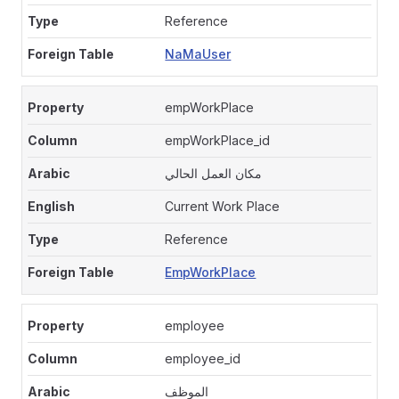
Reference
NaMaUser
empWorkPlace
empWorkPlace_id
مكان العمل الحالي
Current Work Place
Reference
EmpWorkPlace
employee
employee_id
الموظف