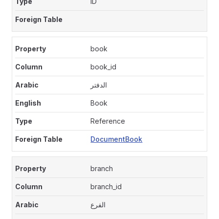
ID
book
book_id
الدفتر
Book
Reference
DocumentBook
branch
branch_id
الفرع