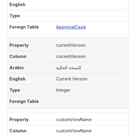
ApprovalCase
currentVersion
currentVersion
النسخة الحالية
Current Version
Integer
customViewName
customViewName