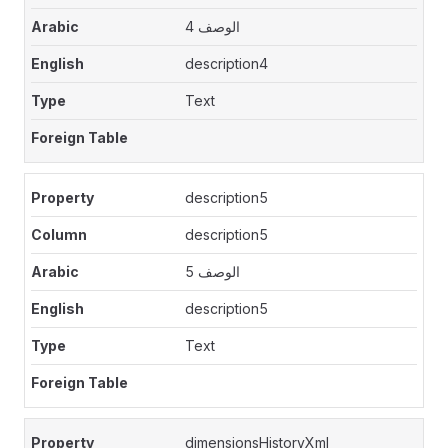
الوصف 4
description4
Text
description5
description5
الوصف 5
description5
Text
dimensionsHistoryXml