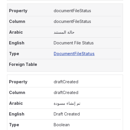
documentFileStatus
documentFileStatus
حالة المستند
Document File Status
DocumentFileStatus
draftCreated
draftCreated
تم إنشاء مسودة
Draft Created
Boolean