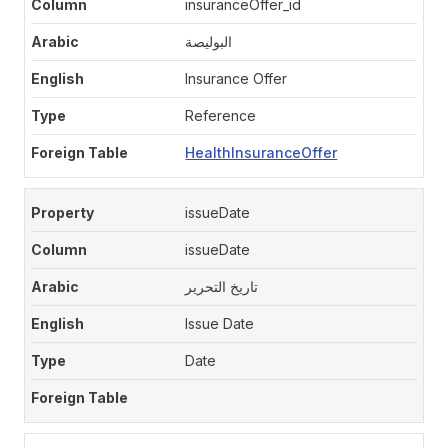
insuranceOffer_id
البوليصة
Insurance Offer
Reference
HealthInsuranceOffer
issueDate
issueDate
تاريخ التحرير
Issue Date
Date