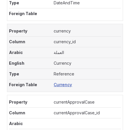
DateAndTime
currency
currency_id
العملة
Currency
Reference
Currency
currentApprovalCase
currentApprovalCase_id