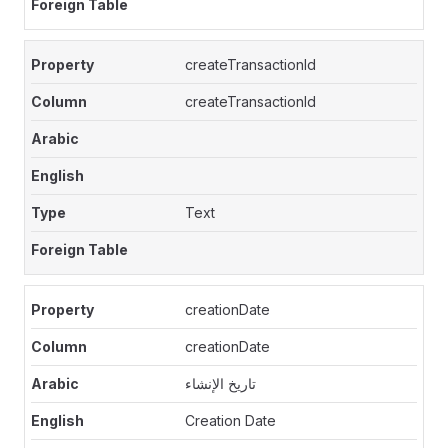
createTransactionId
createTransactionId
Text
creationDate
creationDate
تاريخ الإنشاء
Creation Date