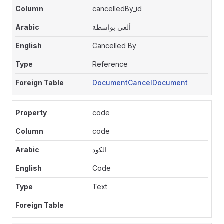
cancelledBy_id
ألغي بواسطة
Cancelled By
Reference
DocumentCancelDocument
code
code
الكود
Code
Text