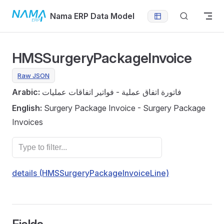
Skip to content
Nama ERP Data Model
HMSSurgeryPackageInvoice
Raw JSON
Arabic:
فاتورة اتفاق عملية - فواتير اتفاقات عمليات
English:
Surgery Package Invoice - Surgery Package
Invoices
details (HMSSurgeryPackageInvoiceLine)