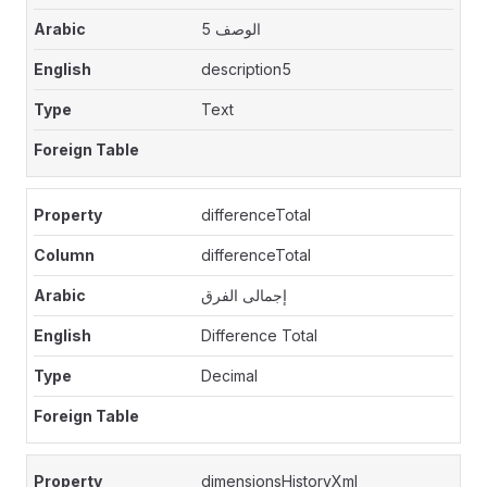
الوصف 5
description5
Text
differenceTotal
differenceTotal
إجمالى الفرق
Difference Total
Decimal
dimensionsHistoryXml