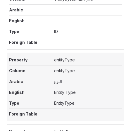
ID
entityType
entityType
النوع
Entity Type
EntityType