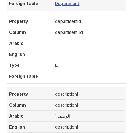
Department
departmentId
department_id
ID
description1
description1
الوصف 1
description1