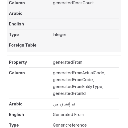
generatedDocsCount
Integer
generatedFrom
generatedFromActualCode,
generatedFromCode,
generatedFromEntityType,
generatedFromId
تم إنشاؤه من
Generated From
Genericreference