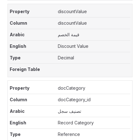
discountValue
discountValue
قيمة الخصم
Discount Value
Decimal
docCategory
docCategory_id
تصنيف سجل
Record Category
Reference