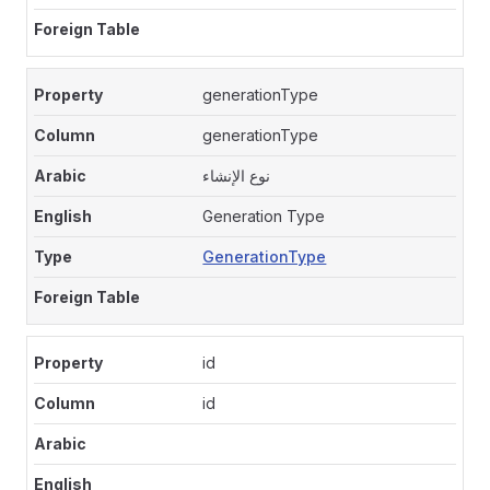
generationType
generationType
نوع الإنشاء
Generation Type
GenerationType
id
id