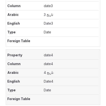
date3
تاريخ 3
Date3
Date
date4
date4
تاريخ 4
Date4
Date