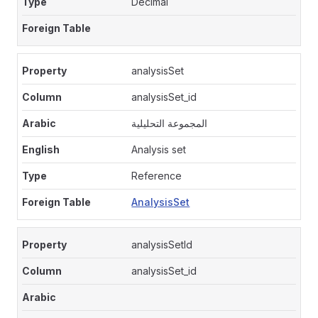
Decimal
analysisSet
analysisSet_id
المجموعة التحليلية
Analysis set
Reference
AnalysisSet
analysisSetId
analysisSet_id