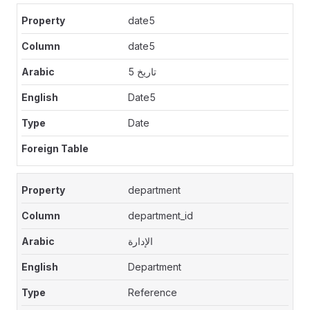
date5
date5
تاريخ 5
Date5
Date
department
department_id
الإدارة
Department
Reference