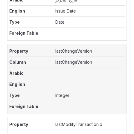
Issue Date
Date
lastChangeVersion
lastChangeVersion
Integer
lastModifyTransactionId