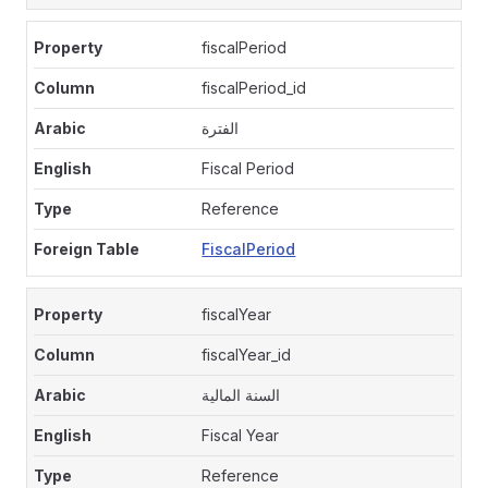
fiscalPeriod
fiscalPeriod_id
الفترة
Fiscal Period
Reference
FiscalPeriod
fiscalYear
fiscalYear_id
السنة المالية
Fiscal Year
Reference