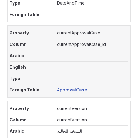
DateAndTime
currentApprovalCase
currentApprovalCase_id
ApprovalCase
currentVersion
currentVersion
النسخة الحالية