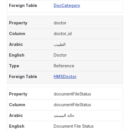
DocCategory
doctor
doctor_id
الطبيب
Doctor
Reference
HMSDoctor
documentFileStatus
documentFileStatus
حالة المستند
Document File Status