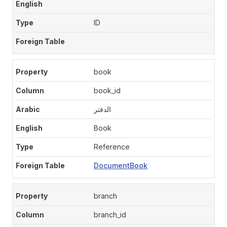
ID
book
book_id
الدفتر
Book
Reference
DocumentBook
branch
branch_id