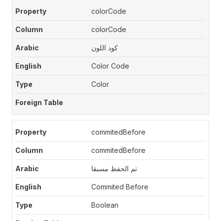
colorCode
colorCode
كود اللون
Color Code
Color
commitedBefore
commitedBefore
تم الحفظ مسبقا
Commited Before
Boolean