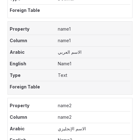
name1
name1
الاسم العربي
Name1
Text
name2
name2
الاسم الإنجليزي