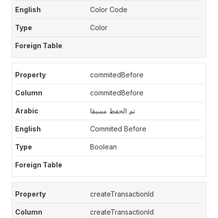
Color Code
Color
commitedBefore
commitedBefore
تم الحفظ مسبقا
Commited Before
Boolean
createTransactionId
createTransactionId