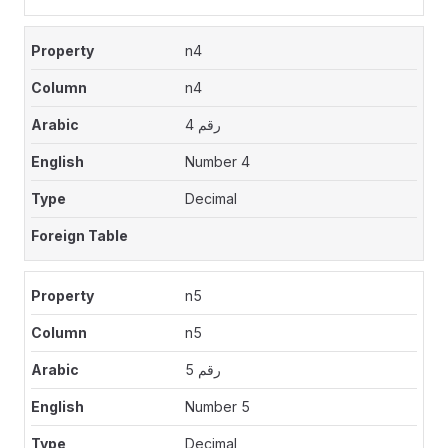
n4
n4
رقم 4
Number 4
Decimal
n5
n5
رقم 5
Number 5
Decimal