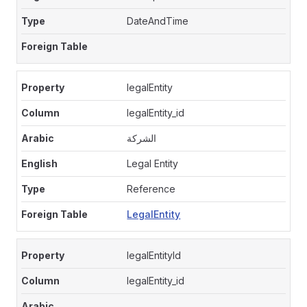
DateAndTime
legalEntity
legalEntity_id
الشركة
Legal Entity
Reference
LegalEntity
legalEntityId
legalEntity_id