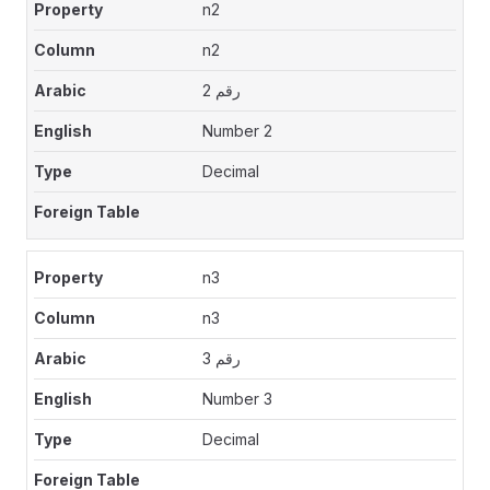
n2
n2
رقم 2
Number 2
Decimal
n3
n3
رقم 3
Number 3
Decimal