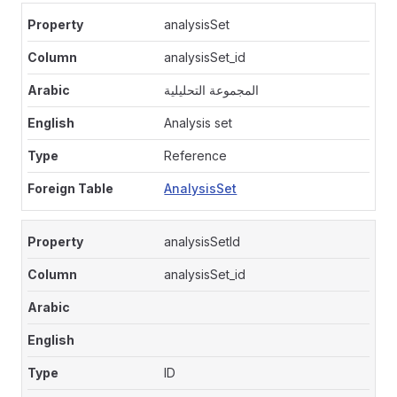
analysisSet
analysisSet_id
المجموعة التحليلية
Analysis set
Reference
AnalysisSet
analysisSetId
analysisSet_id
ID