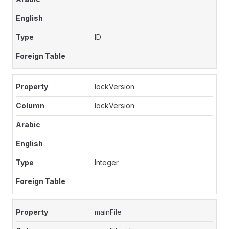
ID
lockVersion
lockVersion
Integer
mainFile