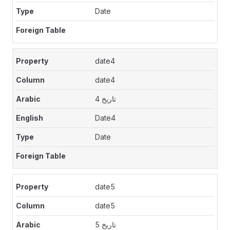
Date
date4
date4
تاريخ 4
Date4
Date
date5
date5
تاريخ 5