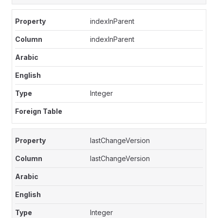
indexInParent
indexInParent
Integer
lastChangeVersion
lastChangeVersion
Integer