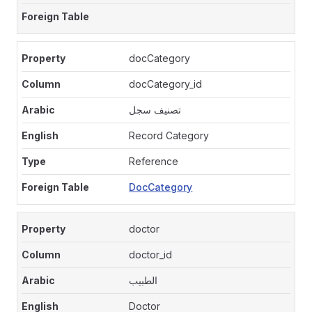
docCategory
docCategory_id
تصنيف سجل
Record Category
Reference
DocCategory
doctor
doctor_id
الطبيب
Doctor