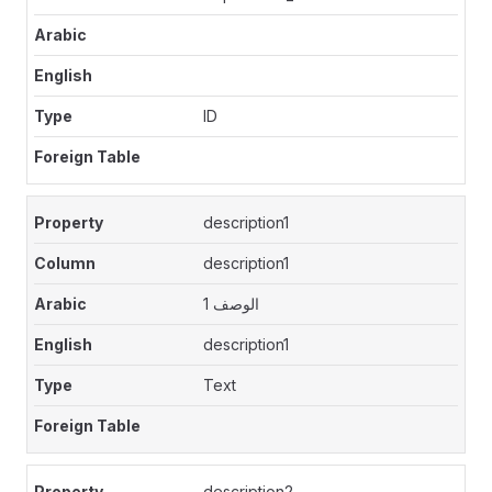
ID
description1
description1
الوصف 1
description1
Text
description2