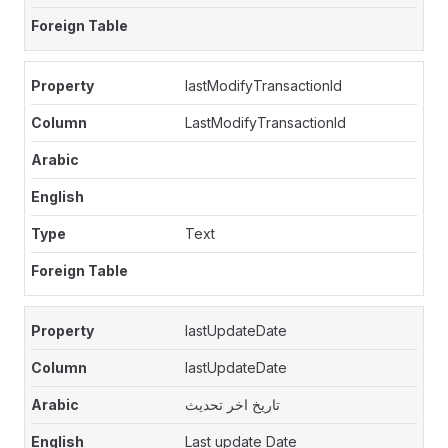
lastModifyTransactionId
LastModifyTransactionId
Text
lastUpdateDate
lastUpdateDate
تاريخ اخر تحديث
Last update Date