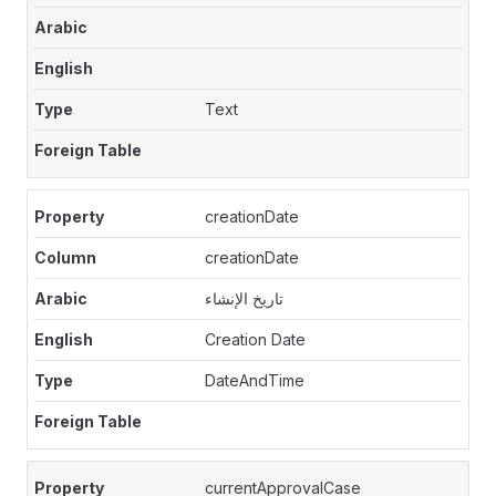
Text
creationDate
creationDate
تاريخ الإنشاء
Creation Date
DateAndTime
currentApprovalCase