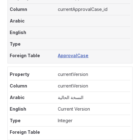
currentApprovalCase_id
ApprovalCase
currentVersion
currentVersion
النسخة الحالية
Current Version
Integer