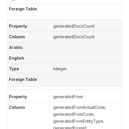
generatedDocsCount
generatedDocsCount
Integer
generatedFrom
generatedFromActualCode,
generatedFromCode,
generatedFromEntityType,
generatedFromId