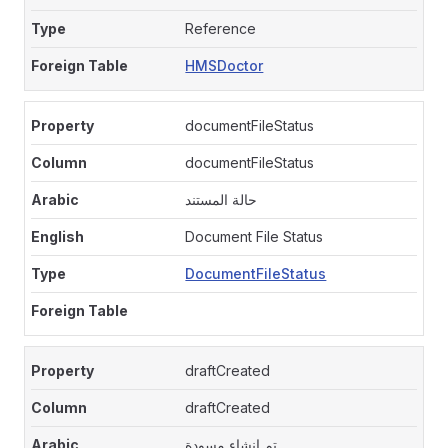
Reference
HMSDoctor
documentFileStatus
documentFileStatus
حالة المستند
Document File Status
DocumentFileStatus
draftCreated
draftCreated
تم إنشاء مسودة