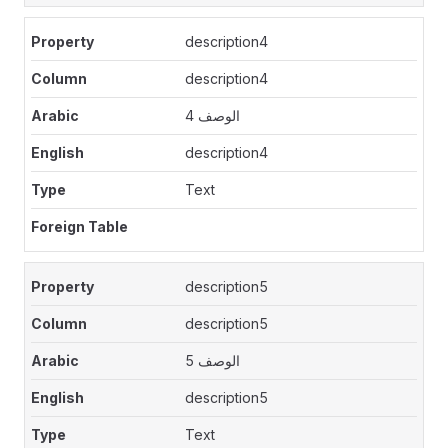
description4
description4
الوصف 4
description4
Text
description5
description5
الوصف 5
description5
Text