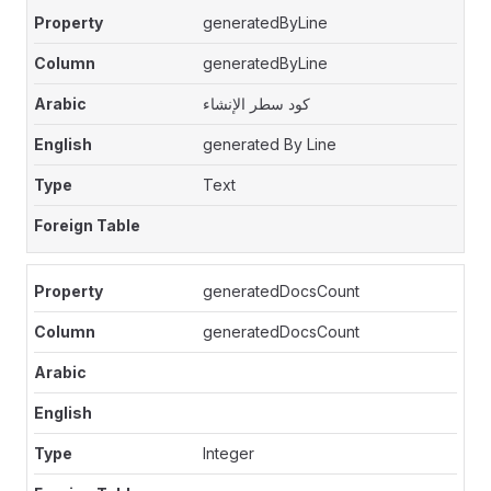
generatedByLine
generatedByLine
كود سطر الإنشاء
generated By Line
Text
generatedDocsCount
generatedDocsCount
Integer