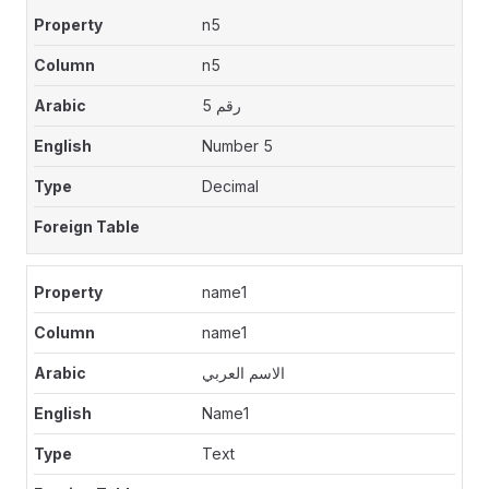
n5
n5
رقم 5
Number 5
Decimal
name1
name1
الاسم العربي
Name1
Text