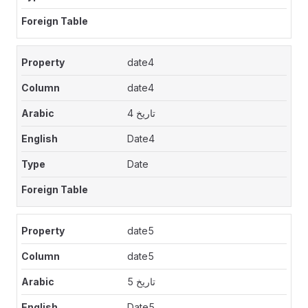
date4
date4
تاريخ 4
Date4
Date
date5
date5
تاريخ 5
Date5