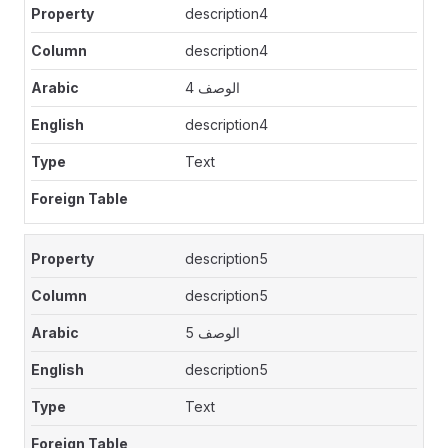
description4
description4
الوصف 4
description4
Text
description5
description5
الوصف 5
description5
Text