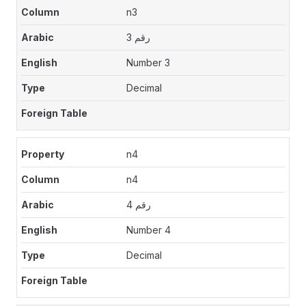
n3
رقم 3
Number 3
Decimal
n4
n4
رقم 4
Number 4
Decimal