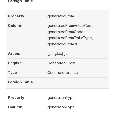
generatedFrom
generatedFromActualCode,
generatedFromCode,
generatedFromEntityType,
generatedFromId
تم إنشاؤه من
Generated From
Genericreference
generationType
generationType