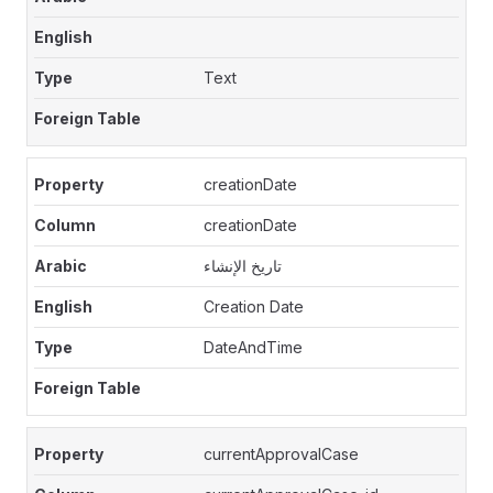
Text
creationDate
creationDate
تاريخ الإنشاء
Creation Date
DateAndTime
currentApprovalCase