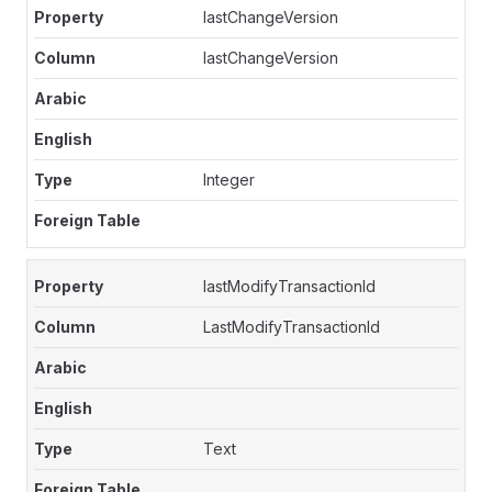
lastChangeVersion
lastChangeVersion
Integer
lastModifyTransactionId
LastModifyTransactionId
Text