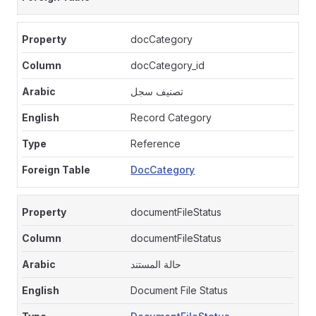
docCategory
docCategory_id
تصنيف سجل
Record Category
Reference
DocCategory
documentFileStatus
documentFileStatus
حالة المستند
Document File Status