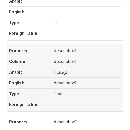
ID
description1
description1
الوصف 1
description1
Text
description2