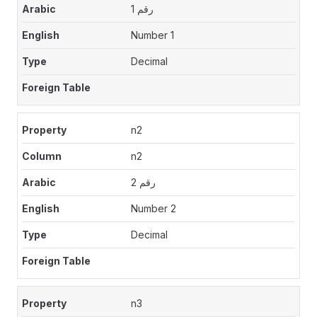
رقم 1
Number 1
Decimal
n2
n2
رقم 2
Number 2
Decimal
n3