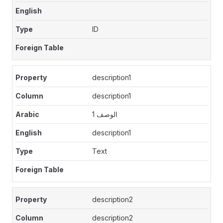
ID
description1
description1
الوصف 1
description1
Text
description2
description2