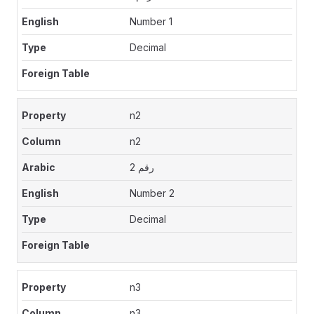
Number 1
Decimal
n2
n2
رقم 2
Number 2
Decimal
n3
n3