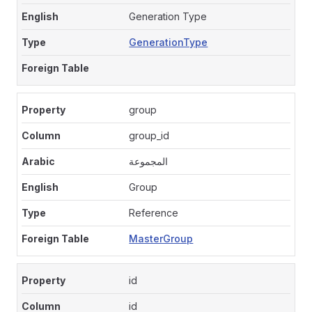
Generation Type
GenerationType
group
group_id
المجموعة
Group
Reference
MasterGroup
id
id