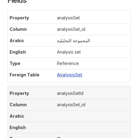
Fields
analysisSet
analysisSet_id
المجموعة التحليلية
Analysis set
Reference
AnalysisSet
analysisSetId
analysisSet_id