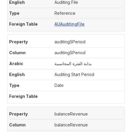
Auditing File
Reference
AUAuditingFile
auditingSPeriod
auditingSPeriod
بداية الفترة المحاسبية
Auditing Start Period
Date
balanceRevenue
balanceRevenue