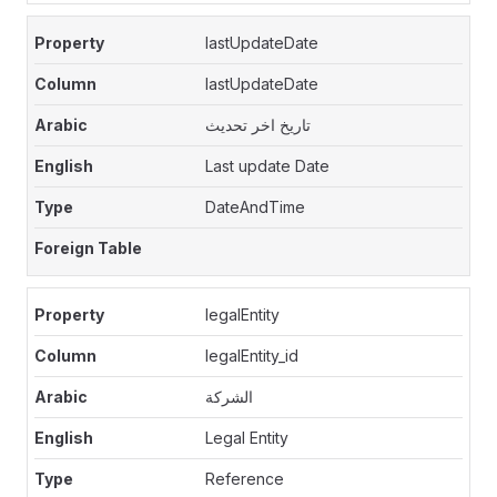
lastUpdateDate
lastUpdateDate
تاريخ اخر تحديث
Last update Date
DateAndTime
legalEntity
legalEntity_id
الشركة
Legal Entity
Reference