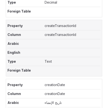
Decimal
createTransactionId
createTransactionId
Text
creationDate
creationDate
تاريخ الإنشاء