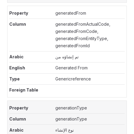
generatedFrom
generatedFromActualCode,
generatedFromCode,
generatedFromEntityType,
generatedFromId
تم إنشاؤه من
Generated From
Genericreference
generationType
generationType
نوع الإنشاء