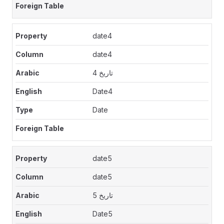
date4
date4
تاريخ 4
Date4
Date
date5
date5
تاريخ 5
Date5