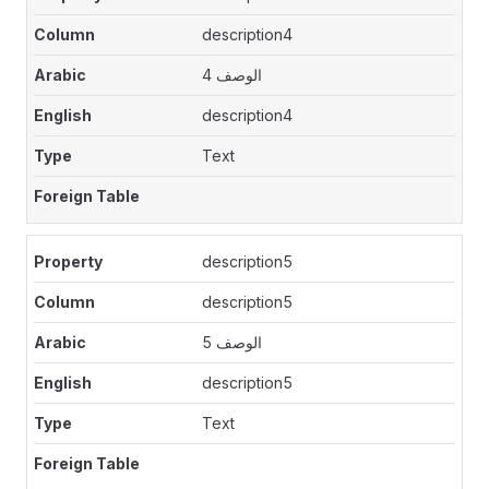
description4
الوصف 4
description4
Text
description5
description5
الوصف 5
description5
Text