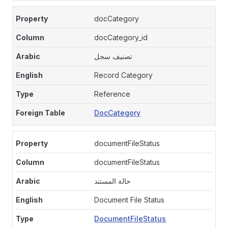
docCategory
docCategory_id
تصنيف سجل
Record Category
Reference
DocCategory
documentFileStatus
documentFileStatus
حالة المستند
Document File Status
DocumentFileStatus