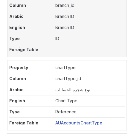
branch_id
Branch ID
Branch ID
ID
chartType
chartType_id
نوع شجره الحسابات
Chart Type
Reference
AUAccountsChartType