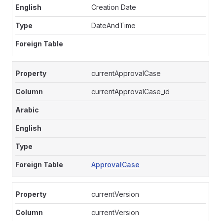
Creation Date
DateAndTime
currentApprovalCase
currentApprovalCase_id
ApprovalCase
currentVersion
currentVersion