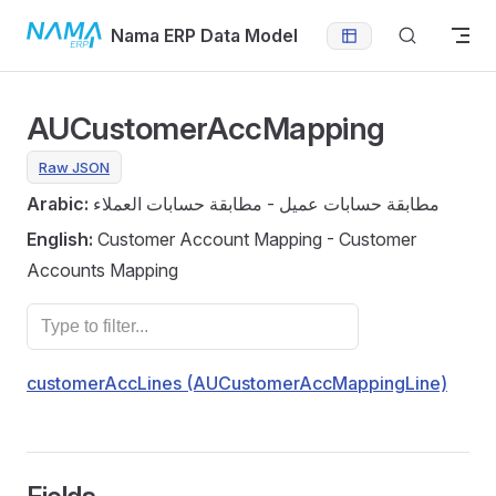
Skip to content
Nama ERP Data Model
AUCustomerAccMapping
Raw JSON
Arabic:
مطابقة حسابات عميل - مطابقة حسابات العملاء
English:
Customer Account Mapping - Customer
Accounts Mapping
customerAccLines (AUCustomerAccMappingLine)