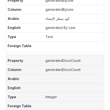
generatedByLine
generatedByLine
كود سطر الإنشاء
generated By Line
Text
generatedDocsCount
generatedDocsCount
Integer