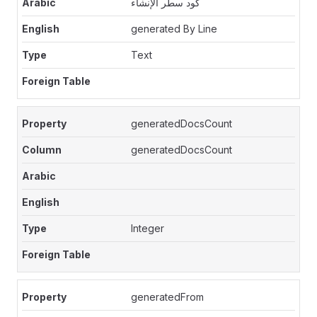
كود سطر الإنشاء
generated By Line
Text
generatedDocsCount
generatedDocsCount
Integer
generatedFrom