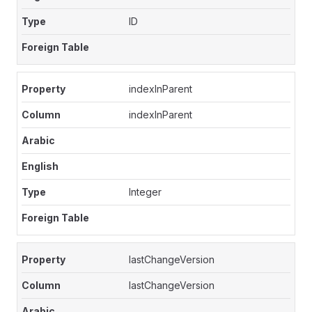
ID
indexInParent
indexInParent
Integer
lastChangeVersion
lastChangeVersion