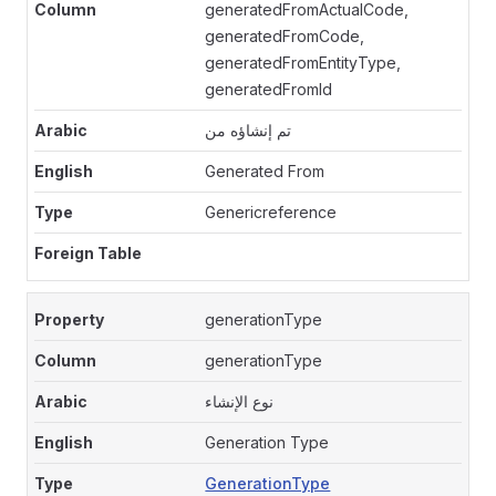
generatedFromActualCode,
generatedFromCode,
generatedFromEntityType,
generatedFromId
تم إنشاؤه من
Generated From
Genericreference
generationType
generationType
نوع الإنشاء
Generation Type
GenerationType