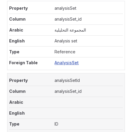
analysisSet
analysisSet_id
المجموعة التحليلية
Analysis set
Reference
AnalysisSet
analysisSetId
analysisSet_id
ID