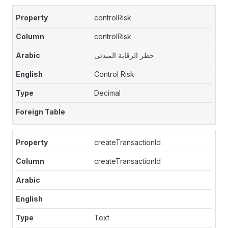
controlRisk
controlRisk
خطر الرقابة المبدئى
Control Risk
Decimal
createTransactionId
createTransactionId
Text