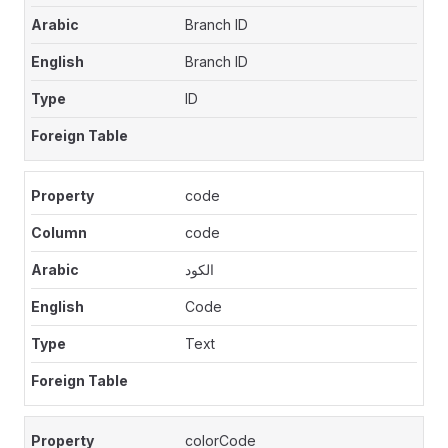
Branch ID
Branch ID
ID
code
code
الكود
Code
Text
colorCode