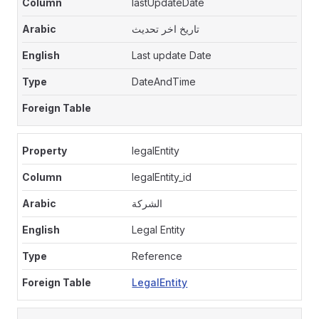
lastUpdateDate
تاريخ اخر تحديث
Last update Date
DateAndTime
legalEntity
legalEntity_id
الشركة
Legal Entity
Reference
LegalEntity