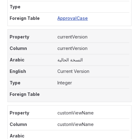
ApprovalCase
currentVersion
currentVersion
النسخة الحالية
Current Version
Integer
customViewName
customViewName