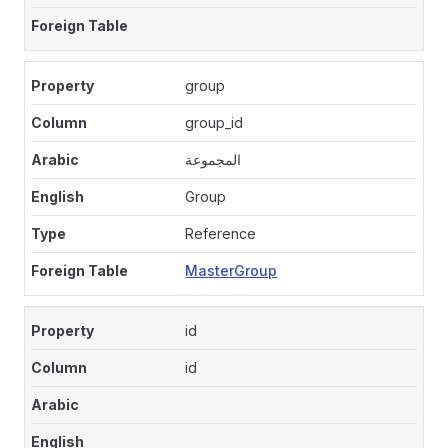
group
group_id
المجموعة
Group
Reference
MasterGroup
id
id