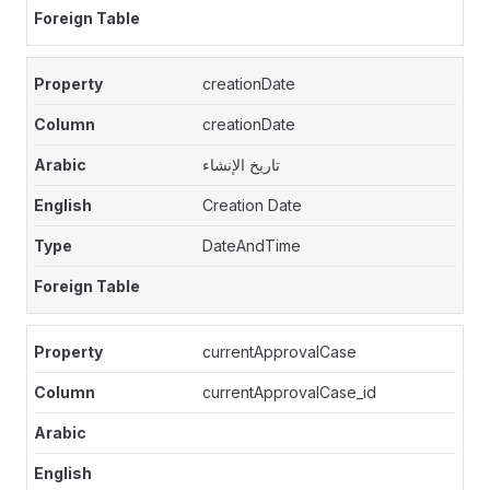
creationDate
creationDate
تاريخ الإنشاء
Creation Date
DateAndTime
currentApprovalCase
currentApprovalCase_id