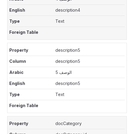
description4
Text
description5
description5
الوصف 5
description5
Text
docCategory