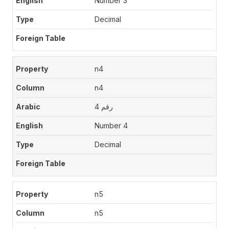
Number 3
Decimal
n4
n4
رقم 4
Number 4
Decimal
n5
n5