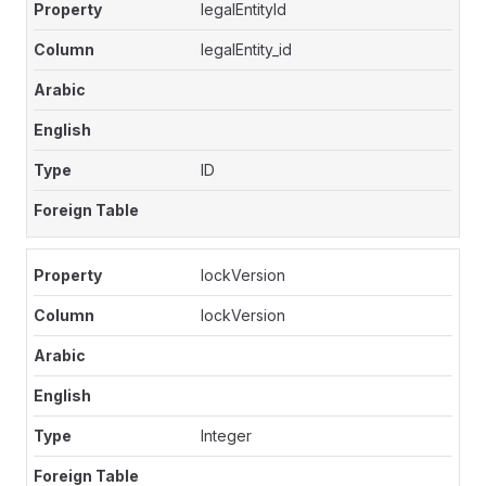
legalEntityId
legalEntity_id
ID
lockVersion
lockVersion
Integer