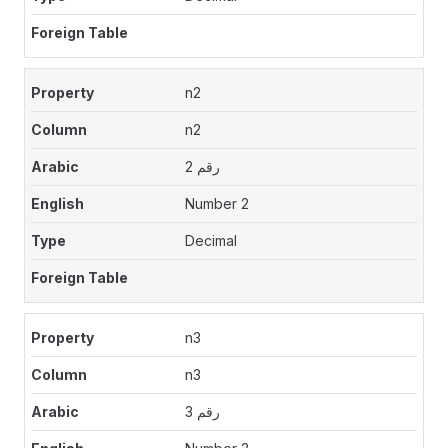
n2
n2
رقم 2
Number 2
Decimal
n3
n3
رقم 3