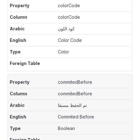
colorCode
colorCode
كود اللون
Color Code
Color
commitedBefore
commitedBefore
تم الحفظ مسبقا
Commited Before
Boolean