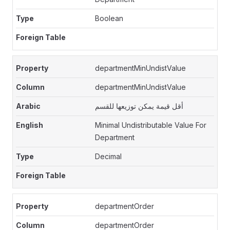
Boolean
departmentMinUndistValue
departmentMinUndistValue
أقل قيمة يمكن توزيعها للقسم
Minimal Undistributable Value For
Department
Decimal
departmentOrder
departmentOrder