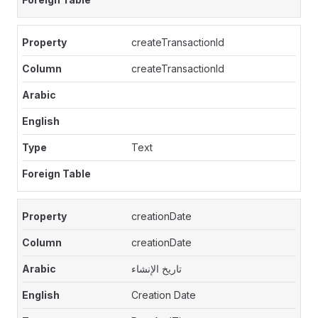
createTransactionId
createTransactionId
Text
creationDate
creationDate
تاريخ الإنشاء
Creation Date