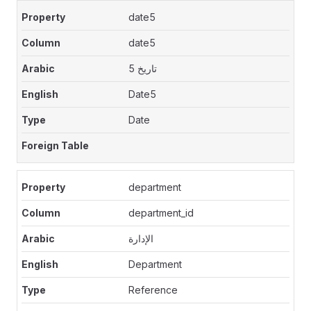
date5
date5
تاريخ 5
Date5
Date
department
department_id
الإدارة
Department
Reference