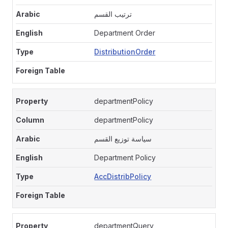
ترتيب القسم
Department Order
DistributionOrder
departmentPolicy
departmentPolicy
سياسة توزيع القسم
Department Policy
AccDistribPolicy
departmentQuery