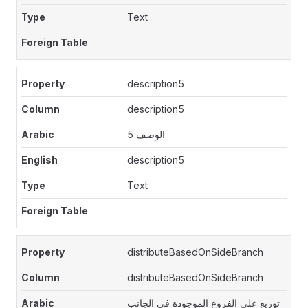
Text
description5
description5
الوصف 5
description5
Text
distributeBasedOnSideBranch
distributeBasedOnSideBranch
توزيع على الفروع الموجودة في الجانب