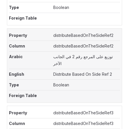
Boolean
distributeBasedOnTheSideRef2
distributeBasedOnTheSideRef2
توزيع على المرجع رقم 2 في الجانب
الآخر
Distribute Based On Side Ref 2
Boolean
distributeBasedOnTheSideRef3
distributeBasedOnTheSideRef3