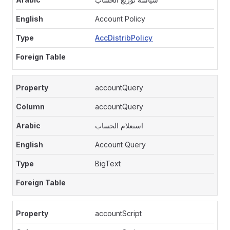
Account Policy
AccDistribPolicy
accountQuery
accountQuery
استعلام الحساب
Account Query
BigText
accountScript