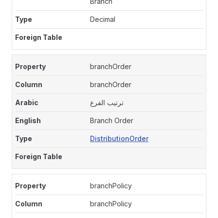
Branch
Decimal
branchOrder
branchOrder
ترتيب الفرع
Branch Order
DistributionOrder
branchPolicy
branchPolicy