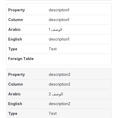
description1
description1
الوصف 1
description1
Text
description2
description2
الوصف 2
description2
Text