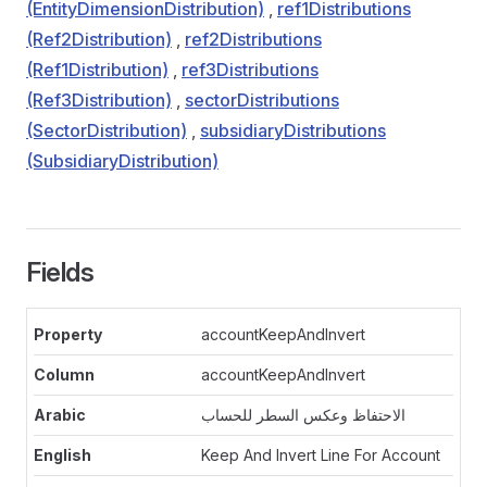
(EntityDimensionDistribution)
,
ref1Distributions
(Ref2Distribution)
,
ref2Distributions
(Ref1Distribution)
,
ref3Distributions
(Ref3Distribution)
,
sectorDistributions
(SectorDistribution)
,
subsidiaryDistributions
(SubsidiaryDistribution)
Fields
accountKeepAndInvert
accountKeepAndInvert
الاحتفاظ وعكس السطر للحساب
Keep And Invert Line For Account