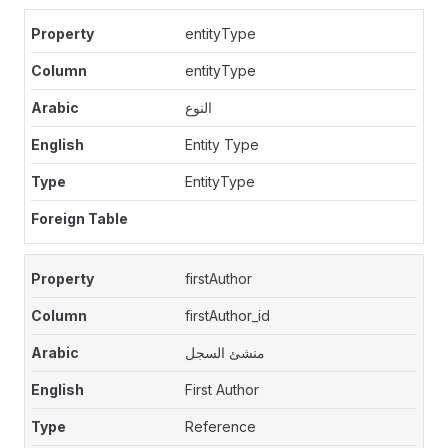
entityType
entityType
النوع
Entity Type
EntityType
firstAuthor
firstAuthor_id
منشئ السجل
First Author
Reference