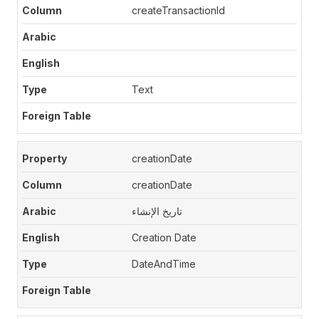
createTransactionId
Text
creationDate
creationDate
تاريخ الإنشاء
Creation Date
DateAndTime