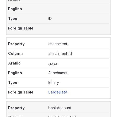
ID
attachment
attachment_id
مرفق
Attachment
Binary
LargeData
bankAccount