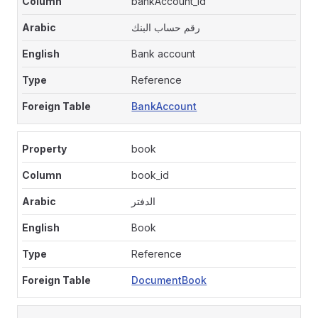
bankAccount_id
رقم حساب البنك
Bank account
Reference
BankAccount
book
book_id
الدفتر
Book
Reference
DocumentBook