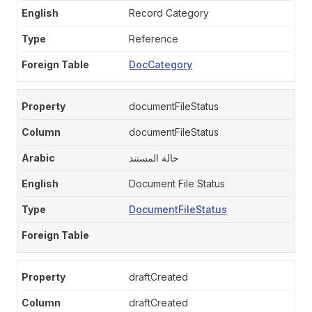
Record Category
Reference
DocCategory
documentFileStatus
documentFileStatus
حالة المستند
Document File Status
DocumentFileStatus
draftCreated
draftCreated