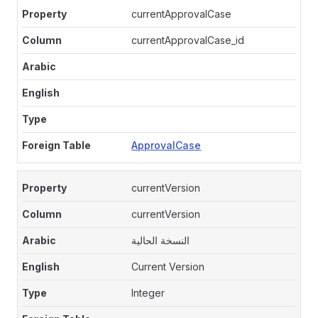
currentApprovalCase
currentApprovalCase_id
ApprovalCase
currentVersion
currentVersion
النسخة الحالية
Current Version
Integer