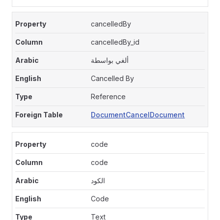
cancelledBy
cancelledBy_id
ألغي بواسطة
Cancelled By
Reference
DocumentCancelDocument
code
code
الكود
Code
Text