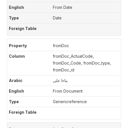
From Date
Date
fromDoc
fromDoc_ActualCode,
fromDoc_Code, fromDoc_type,
fromDoc_id
بناءا على
From Document
Genericreference