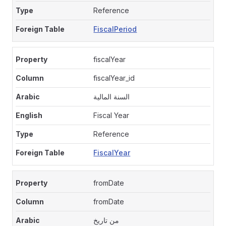
Reference
FiscalPeriod
fiscalYear
fiscalYear_id
السنة المالية
Fiscal Year
Reference
FiscalYear
fromDate
fromDate
من تاريخ