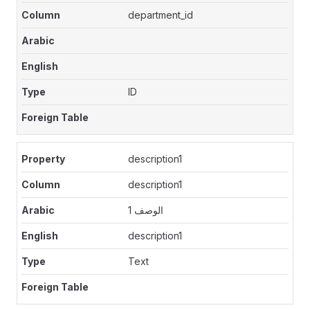
department_id
ID
description1
description1
الوصف 1
description1
Text