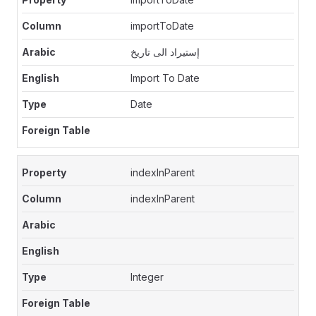
importToDate
إستيراد الى تاريخ
Import To Date
Date
indexInParent
indexInParent
Integer