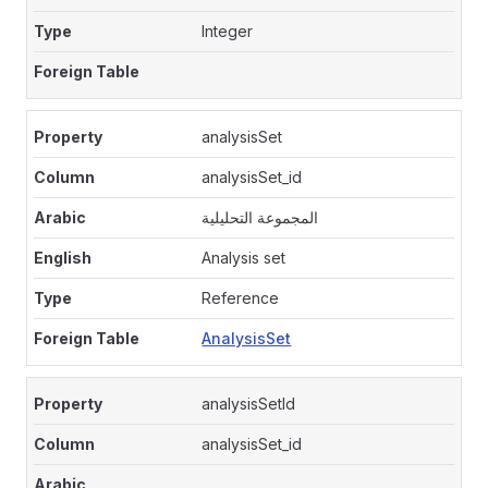
Integer
analysisSet
analysisSet_id
المجموعة التحليلية
Analysis set
Reference
AnalysisSet
analysisSetId
analysisSet_id