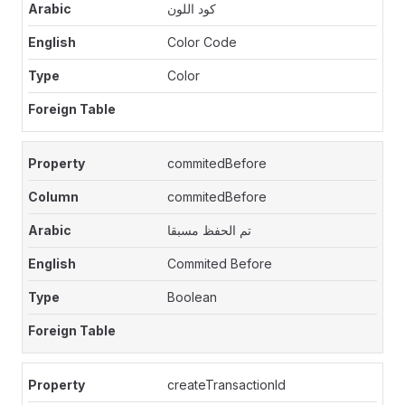
كود اللون
Color Code
Color
commitedBefore
commitedBefore
تم الحفظ مسبقا
Commited Before
Boolean
createTransactionId