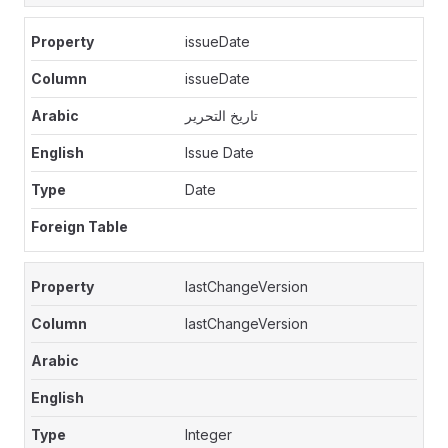
issueDate
issueDate
تاريخ التحرير
Issue Date
Date
lastChangeVersion
lastChangeVersion
Integer