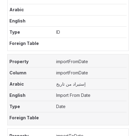
ID
importFromDate
importFromDate
إستيراد من تاريخ
Import From Date
Date
importToDate