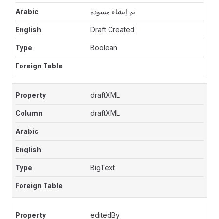
تم إنشاء مسودة
Draft Created
Boolean
draftXML
draftXML
BigText
editedBy