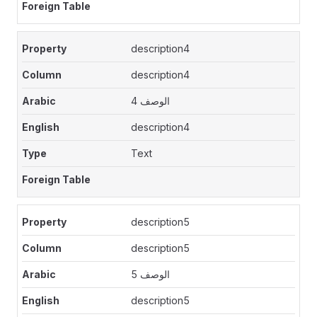
description4
description4
الوصف 4
description4
Text
description5
description5
الوصف 5
description5