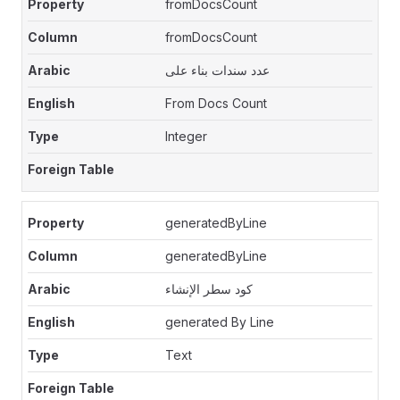
fromDocsCount
fromDocsCount
عدد سندات بناء على
From Docs Count
Integer
generatedByLine
generatedByLine
كود سطر الإنشاء
generated By Line
Text