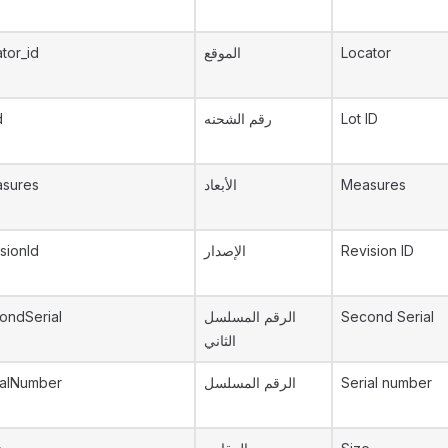
ator_id
الموقع
Locator
d
رقم الشحنه
Lot ID
sures
الأبعاد
Measures
isionId
الإصدار
Revision ID
ondSerial
الرقم المسلسل
Second Serial
الثاني
ialNumber
الرقم المسلسل
Serial number