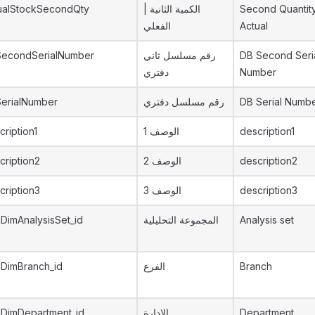
ualStockSecondQty
الكمية الثانية |
Second Quantity
الفعلي
Actual
econdSerialNumber
رقم مسلسل ثاني
DB Second Seri
دفتري
Number
erialNumber
رقم مسلسل دفتري
DB Serial Numb
cription1
الوصف 1
description1
cription2
الوصف 2
description2
cription3
الوصف 3
description3
DimAnalysisSet_id
المجموعة التحليلية
Analysis set
DimBranch_id
الفرع
Branch
DimDepartment_id
الإدارة
Department