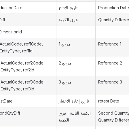
ductionDate
تاريخ الإنتاج
Production Date
iff
فرق الكمية
Quantity Differ
DimensionId
1ActualCode, ref1Code,
مرجع 1
Reference 1
1EntityType, ref1Id
2ActualCode, ref2Code,
مرجع 2
Reference 2
2EntityType, ref2Id
3ActualCode, ref3Code,
مرجع 3
Reference 3
3EntityType, ref3Id
estDate
تاريخ إعادة الاختبار
retest Date
ondQtyDiff
الكمية الثانية | فرق
Second Quantity
الكمية
Quantity Differ