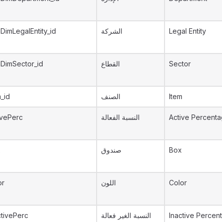
DimLegalEntity_id
الشركة
Legal Entity
DimSector_id
القطاع
Sector
m_id
الصنف
Item
ivePerc
النسبة الفعالة
Active Percent
x
صندوق
Box
or
اللون
Color
ctivePerc
النسبة الغير فعالة
Inactive Percen