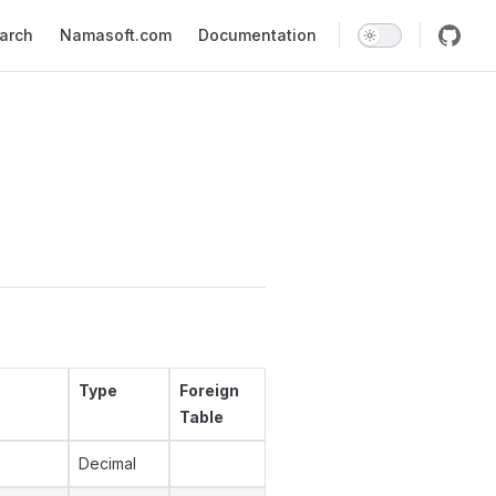
earch
Namasoft.com
Documentation
Type
Foreign
Table
Decimal