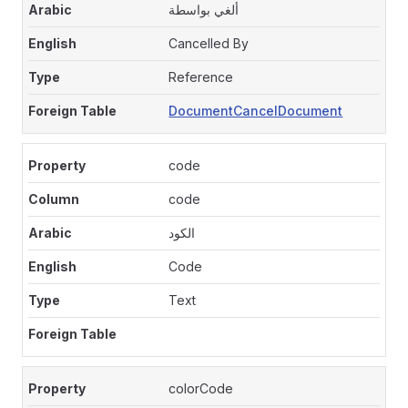
ألغي بواسطة
Cancelled By
Reference
DocumentCancelDocument
code
code
الكود
Code
Text
colorCode