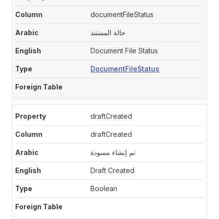
documentFileStatus
حالة المستند
Document File Status
DocumentFileStatus
draftCreated
draftCreated
تم إنشاء مسودة
Draft Created
Boolean