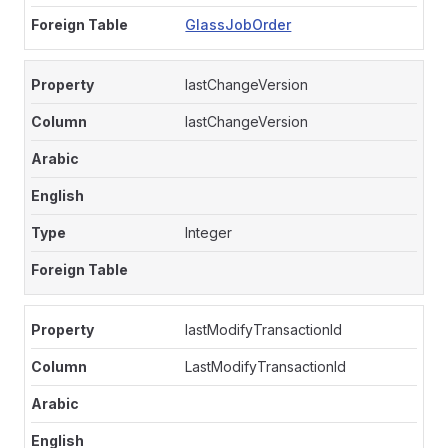
GlassJobOrder
lastChangeVersion
lastChangeVersion
Integer
lastModifyTransactionId
LastModifyTransactionId