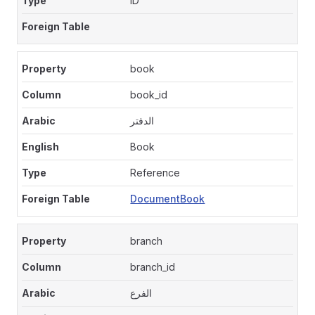
ID
book
book_id
الدفتر
Book
Reference
DocumentBook
branch
branch_id
الفرع