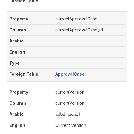
currentApprovalCase
currentApprovalCase_id
ApprovalCase
currentVersion
currentVersion
النسخة الحالية
Current Version