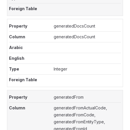
generatedDocsCount
generatedDocsCount
Integer
generatedFrom
generatedFromActualCode,
generatedFromCode,
generatedFromEntityType,
generatedFromId