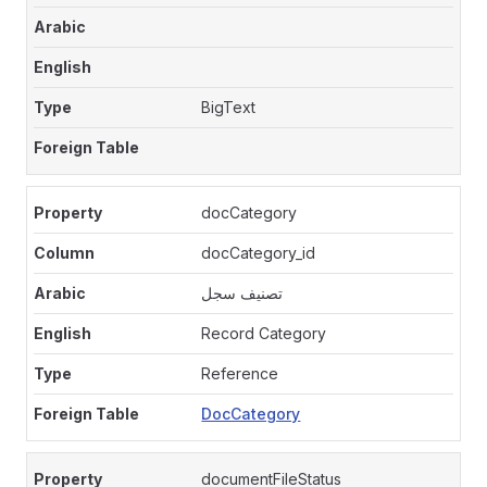
BigText
docCategory
docCategory_id
تصنيف سجل
Record Category
Reference
DocCategory
documentFileStatus