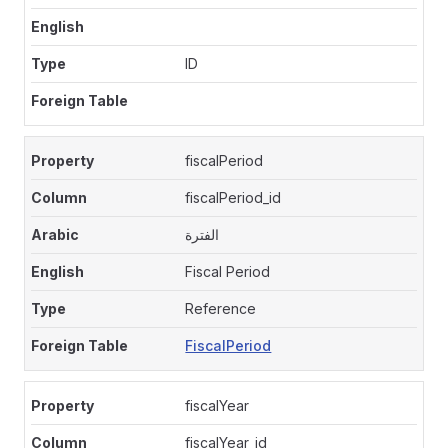
ID
fiscalPeriod
fiscalPeriod_id
الفترة
Fiscal Period
Reference
FiscalPeriod
fiscalYear
fiscalYear_id