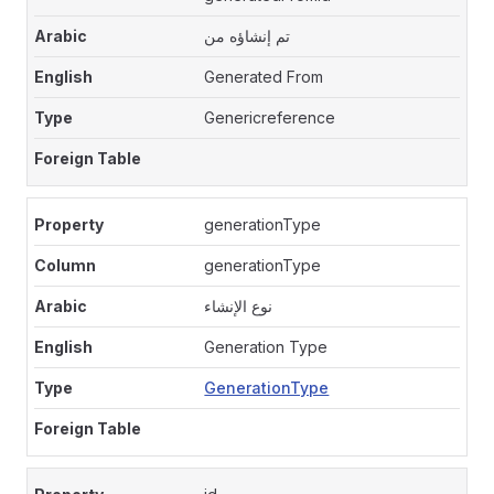
تم إنشاؤه من
Generated From
Genericreference
generationType
generationType
نوع الإنشاء
Generation Type
GenerationType