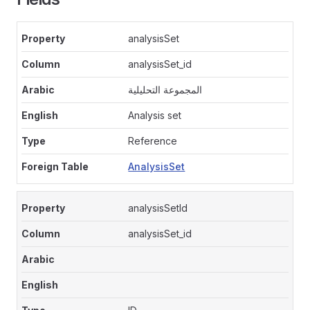
analysisSet
analysisSet_id
المجموعة التحليلية
Analysis set
Reference
AnalysisSet
analysisSetId
analysisSet_id