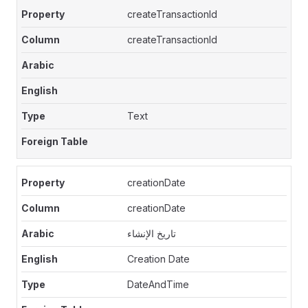
createTransactionId
createTransactionId
Text
creationDate
creationDate
تاريخ الإنشاء
Creation Date
DateAndTime