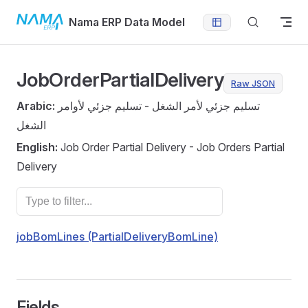
Skip to content
Nama ERP Data Model
JobOrderPartialDelivery
Raw JSON
Arabic:
تسليم جزئي لأمر الشغل - تسليم جزئي لأوامر
الشغل
English:
Job Order Partial Delivery - Job Orders Partial
Delivery
jobBomLines (PartialDeliveryBomLine)
Fields