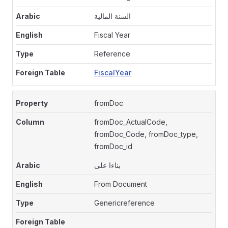
السنة المالية
Fiscal Year
Reference
FiscalYear
fromDoc
fromDoc_ActualCode,
fromDoc_Code, fromDoc_type,
fromDoc_id
بناءا على
From Document
Genericreference