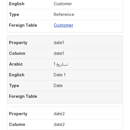
Customer
Reference
Customer
date1
date1
تـــاريخ 1
Date 1
Date
date2
date2