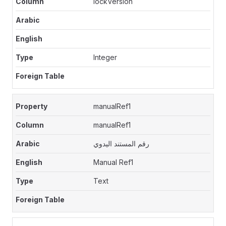
lockVersion
Integer
manualRef1
manualRef1
رقم المستند اليدوي
Manual Ref1
Text