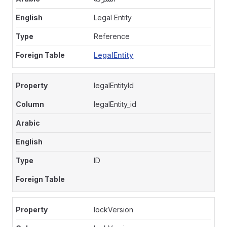
Legal Entity
Reference
LegalEntity
legalEntityId
legalEntity_id
ID
lockVersion