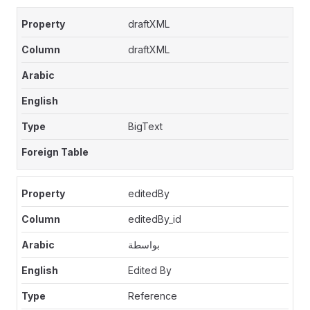
draftXML
draftXML
BigText
editedBy
editedBy_id
بواسطة
Edited By
Reference