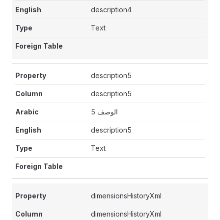
description4
Text
description5
description5
الوصف 5
description5
Text
dimensionsHistoryXml
dimensionsHistoryXml