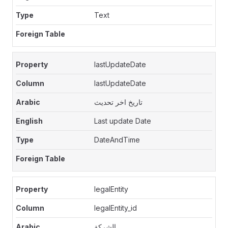
Text
lastUpdateDate
lastUpdateDate
تاريخ اخر تحديث
Last update Date
DateAndTime
legalEntity
legalEntity_id
الشركة