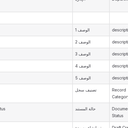
الوصف 1
descript
الوصف 2
descript
الوصف 3
descript
الوصف 4
descript
الوصف 5
descript
تصنيف سجل
Record
Categor
tus
حالة المستند
Documen
Status
تم إنشاء مسودة
Draft Cr