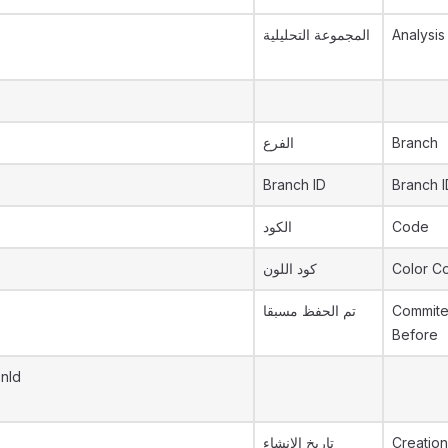
المجموعة التحليلية
Analysis
الفرع
Branch
Branch ID
Branch I
الكود
Code
كود اللون
Color C
تم الحفظ مسبقا
Commit
Before
onId
تاريخ الإنشاء
Creation