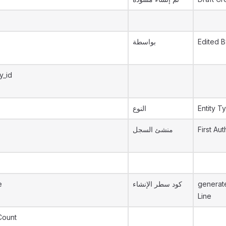
بواسطة
Edited B
y_id
النوع
Entity T
منشئ السجل
First Aut
e
كود سطر الإنشاء
generat
Line
Count