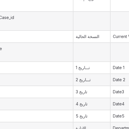
Case_id
النسخة الحالية
Current 
e
تـــاريخ 1
Date 1
تـــاريخ 2
Date 2
تاريخ 3
Date3
تاريخ 4
Date4
تاريخ 5
Date5
الإدارة
Departm