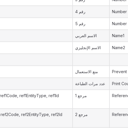
رقم 4
Number
رقم 5
Number
الاسم العربي
Name1
الاسم الإنجليزي
Name2
منع الاستعمال
Prevent
عدد مرات الطباعة
Print Co
ref1Code, ref1EntityType, ref1Id
مرجع 1
Referen
ref2Code, ref2EntityType, ref2Id
مرجع 2
Referen