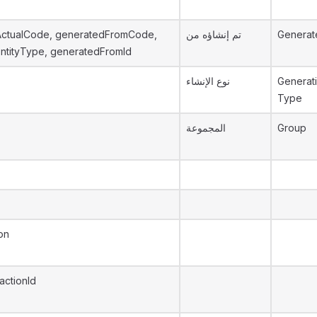
ctualCode, generatedFromCode,
تم إنشاؤه من
Generat
ntityType, generatedFromId
نوع الإنشاء
Generat
Type
المجموعة
Group
on
actionId