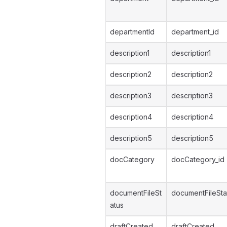
departmentId
department_id
description1
description1
description2
description2
description3
description3
description4
description4
description5
description5
docCategory
docCategory_id
documentFileSt
documentFileSta
atus
draftCreated
draftCreated