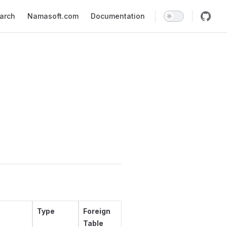
earch
Namasoft.com
Documentation
Type
Foreign
Table