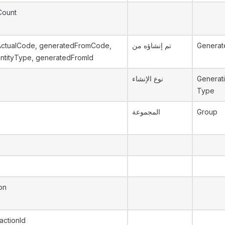
Count
ctualCode, generatedFromCode,
تم إنشاؤه من
Generat
ntityType, generatedFromId
نوع الإنشاء
Generat
Type
المجموعة
Group
on
actionId