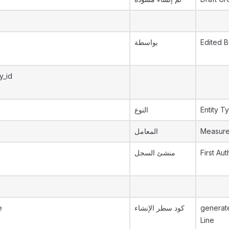
بواسطة
Edited B
y_id
النوع
Entity T
المعامل
Measure
منشئ السجل
First Aut
e
كود سطر الإنشاء
generat
Line