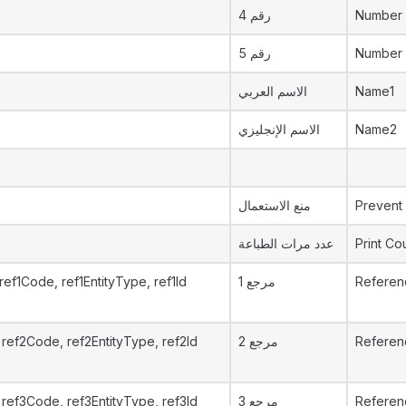
رقم 4
Number
رقم 5
Number
الاسم العربي
Name1
الاسم الإنجليزي
Name2
منع الاستعمال
Prevent
عدد مرات الطباعة
Print Co
ref1Code, ref1EntityType, ref1Id
مرجع 1
Referen
ref2Code, ref2EntityType, ref2Id
مرجع 2
Referen
ref3Code, ref3EntityType, ref3Id
مرجع 3
Referen