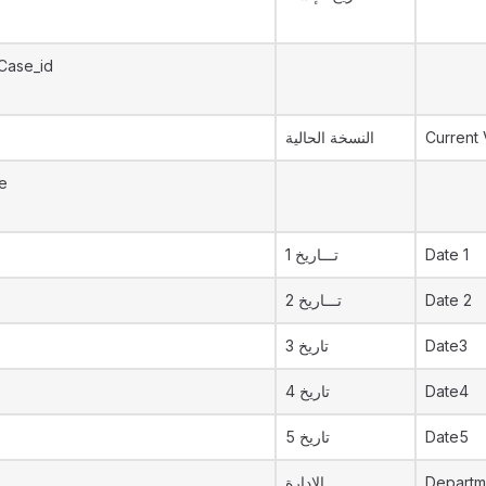
Case_id
النسخة الحالية
Current 
e
تـــاريخ 1
Date 1
تـــاريخ 2
Date 2
تاريخ 3
Date3
تاريخ 4
Date4
تاريخ 5
Date5
الإدارة
Departm