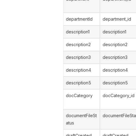
departmentId
department_id
description1
description1
description2
description2
description3
description3
description4
description4
description5
description5
docCategory
docCategory_id
documentFileSt
documentFileSta
atus
draftCreated
draftCreated