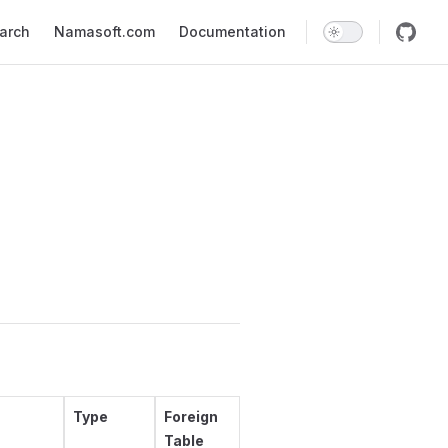
earch
Namasoft.com
Documentation
Type
Foreign
Table