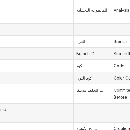
المجموعة التحليلية
Analysis
الفرع
Branch
Branch ID
Branch I
الكود
Code
كود اللون
Color C
تم الحفظ مسبقا
Commit
Before
onId
تاريخ الإنشاء
Creation