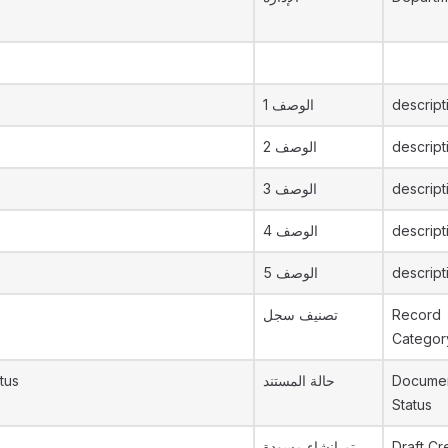
الوصف 1
descript
الوصف 2
descript
الوصف 3
descript
الوصف 4
descript
الوصف 5
descript
تصنيف سجل
Record
Categor
tus
حالة المستند
Documen
Status
تم إنشاء مسودة
Draft Cr