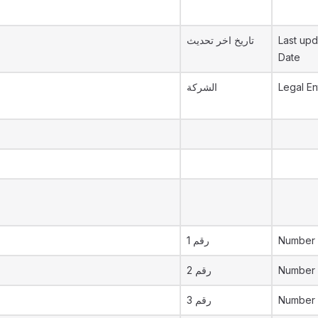
تاريخ اخر تحديث
Last upd
Date
الشركة
Legal En
رقم 1
Number 
رقم 2
Number 
رقم 3
Number 