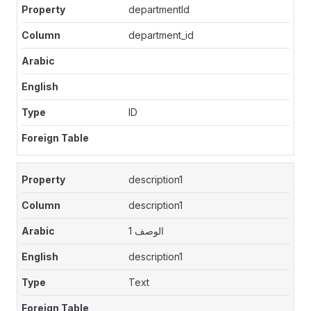
departmentId
department_id
ID
description1
description1
الوصف 1
description1
Text