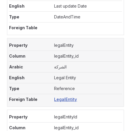
Last update Date
DateAndTime
legalEntity
legalEntity_id
الشركة
Legal Entity
Reference
LegalEntity
legalEntityId
legalEntity_id