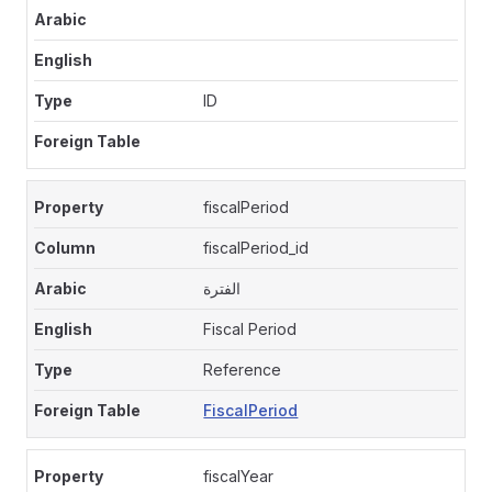
ID
fiscalPeriod
fiscalPeriod_id
الفترة
Fiscal Period
Reference
FiscalPeriod
fiscalYear