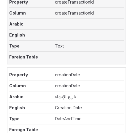
createTransactionId
createTransactionId
Text
creationDate
creationDate
تاريخ الإنشاء
Creation Date
DateAndTime