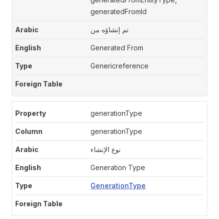
generatedFromId
تم إنشاؤه من
Generated From
Genericreference
generationType
generationType
نوع الإنشاء
Generation Type
GenerationType