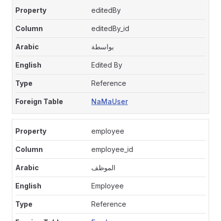
editedBy
editedBy_id
بواسطة
Edited By
Reference
NaMaUser
employee
employee_id
الموظف
Employee
Reference