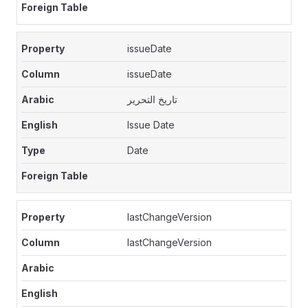
issueDate
issueDate
تاريخ التحرير
Issue Date
Date
lastChangeVersion
lastChangeVersion