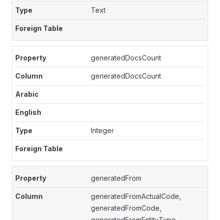
Text
generatedDocsCount
generatedDocsCount
Integer
generatedFrom
generatedFromActualCode,
generatedFromCode,
generatedFromEntityType,