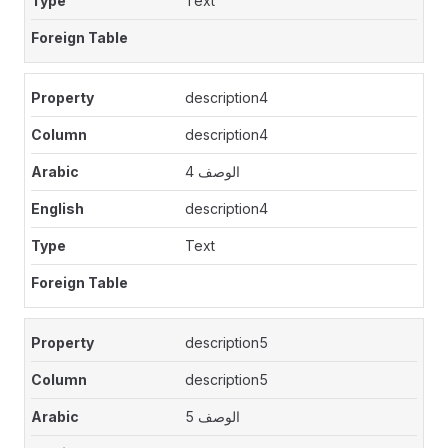
Text
description4
description4
الوصف 4
description4
Text
description5
description5
الوصف 5