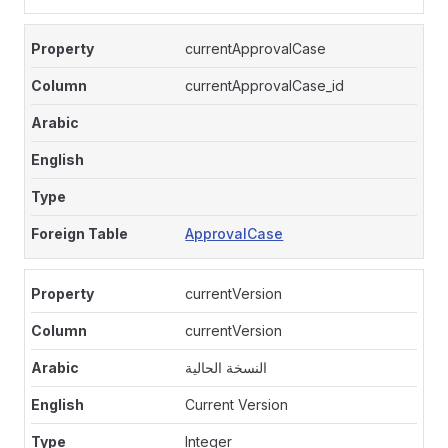
currentApprovalCase
currentApprovalCase_id
ApprovalCase
currentVersion
currentVersion
النسخة الحالية
Current Version
Integer