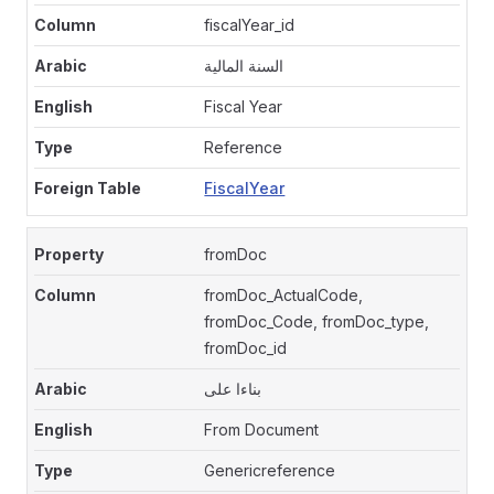
fiscalYear_id
السنة المالية
Fiscal Year
Reference
FiscalYear
fromDoc
fromDoc_ActualCode,
fromDoc_Code, fromDoc_type,
fromDoc_id
بناءا على
From Document
Genericreference