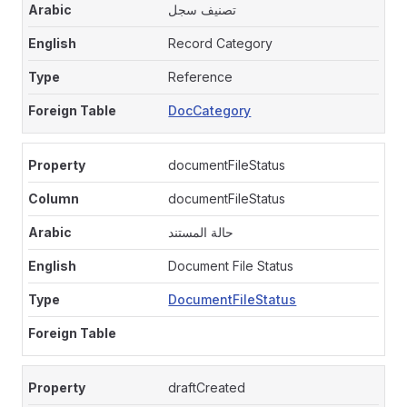
تصنيف سجل
Record Category
Reference
DocCategory
documentFileStatus
documentFileStatus
حالة المستند
Document File Status
DocumentFileStatus
draftCreated