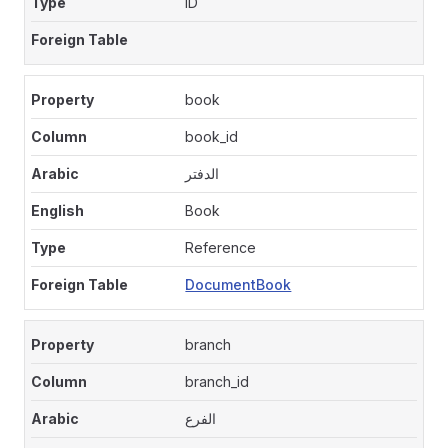
ID
book
book_id
الدفتر
Book
Reference
DocumentBook
branch
branch_id
الفرع