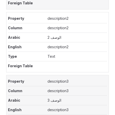
description2
description2
الوصف 2
description2
Text
description3
description3
الوصف 3
description3