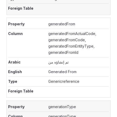
generatedFrom
generatedFromActualCode,
generatedFromCode,
generatedFromEntityType,
generatedFromId
تم إنشاؤه من
Generated From
Genericreference
generationType
generationType