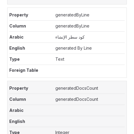
generatedByLine
generatedByLine
كود سطر الإنشاء
generated By Line
Text
generatedDocsCount
generatedDocsCount
Integer