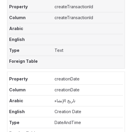
createTransactionId
createTransactionId
Text
creationDate
creationDate
تاريخ الإنشاء
Creation Date
DateAndTime