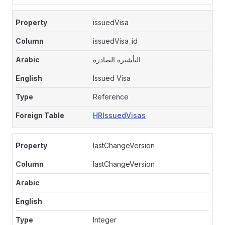
issuedVisa
issuedVisa_id
التأشيرة الصادرة
Issued Visa
Reference
HRIssuedVisas
lastChangeVersion
lastChangeVersion
Integer