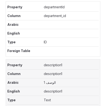
departmentId
department_id
ID
description1
description1
الوصف 1
description1
Text