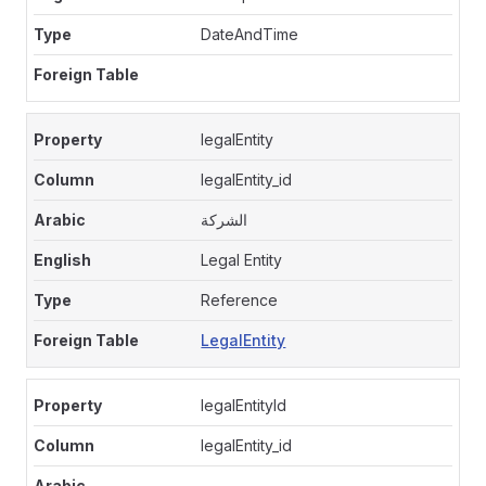
DateAndTime
legalEntity
legalEntity_id
الشركة
Legal Entity
Reference
LegalEntity
legalEntityId
legalEntity_id