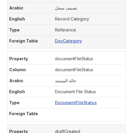
تصنيف سجل
Record Category
Reference
DocCategory
documentFileStatus
documentFileStatus
حالة المستند
Document File Status
DocumentFileStatus
draftCreated