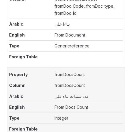
fromDoc_Code, fromDoc_type,
fromDoc_id
بناءا على
From Document
Genericreference
fromDocsCount
fromDocsCount
عدد سندات بناء على
From Docs Count
Integer