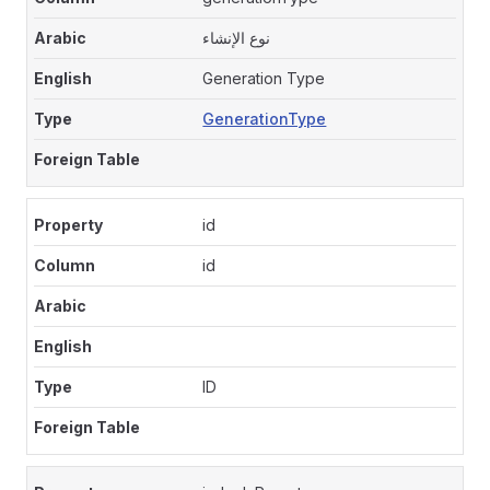
نوع الإنشاء
Generation Type
GenerationType
id
id
ID