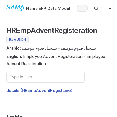
Skip to content
Nama ERP Data Model
HREmpAdventRegisteration
Raw JSON
Arabic:
تسجيل قدوم موظف - تسجيل قدوم موظف
English:
Employee Advent Registeration - Employee
Advent Registeration
details (HREmpAdventRegistLine)