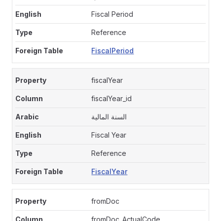
Fiscal Period
Reference
FiscalPeriod
fiscalYear
fiscalYear_id
السنة المالية
Fiscal Year
Reference
FiscalYear
fromDoc
fromDoc_ActualCode,