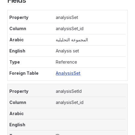
Fields
analysisSet
analysisSet_id
المجموعة التحليلية
Analysis set
Reference
AnalysisSet
analysisSetId
analysisSet_id