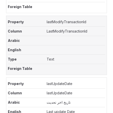
lastModifyTransactionId
LastModifyTransactionId
Text
lastUpdateDate
lastUpdateDate
تاريخ اخر تحديث
Last update Date