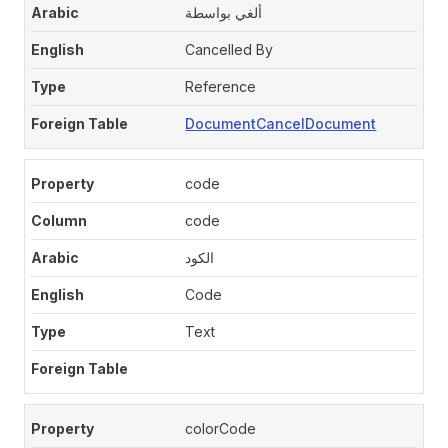
ألغي بواسطة
Cancelled By
Reference
DocumentCancelDocument
code
code
الكود
Code
Text
colorCode