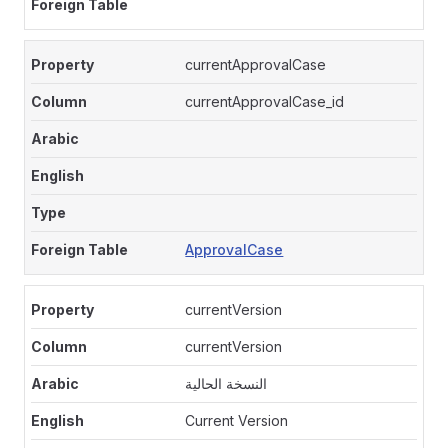
currentApprovalCase
currentApprovalCase_id
ApprovalCase
currentVersion
currentVersion
النسخة الحالية
Current Version