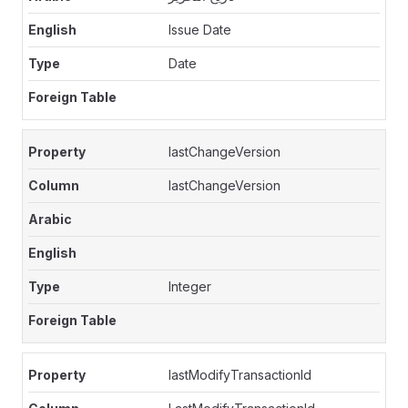
Issue Date
Date
lastChangeVersion
lastChangeVersion
Integer
lastModifyTransactionId