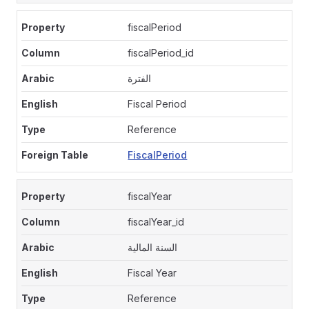
fiscalPeriod
fiscalPeriod_id
الفترة
Fiscal Period
Reference
FiscalPeriod
fiscalYear
fiscalYear_id
السنة المالية
Fiscal Year
Reference