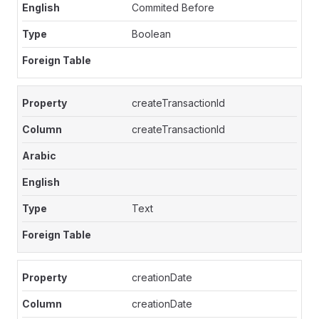
Commited Before
Boolean
createTransactionId
createTransactionId
Text
creationDate
creationDate