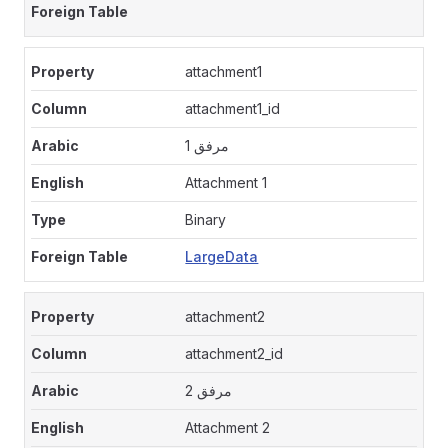
attachment1
attachment1_id
مرفق 1
Attachment 1
Binary
LargeData
attachment2
attachment2_id
مرفق 2
Attachment 2