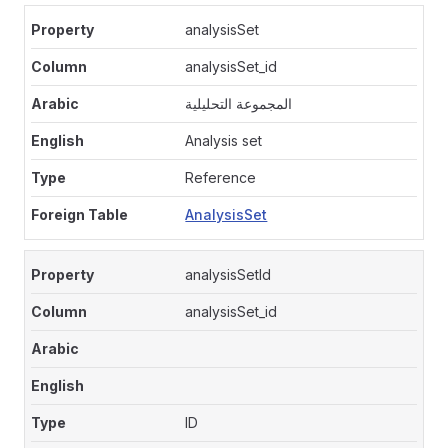
analysisSet
analysisSet_id
المجموعة التحليلية
Analysis set
Reference
AnalysisSet
analysisSetId
analysisSet_id
ID