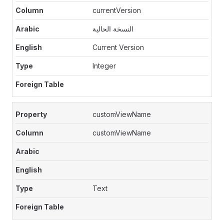
currentVersion
النسخة الحالية
Current Version
Integer
customViewName
customViewName
Text