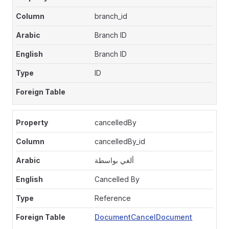
branch_id
Branch ID
Branch ID
ID
cancelledBy
cancelledBy_id
ألغي بواسطة
Cancelled By
Reference
DocumentCancelDocument