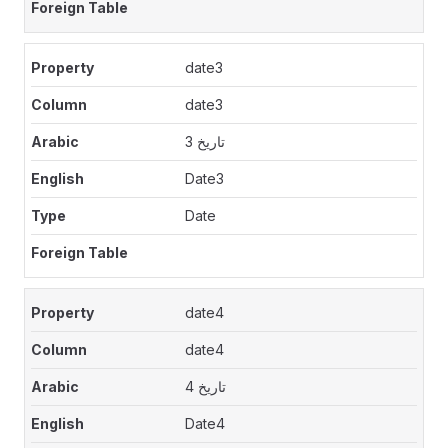
date3
date3
تاريخ 3
Date3
Date
date4
date4
تاريخ 4
Date4