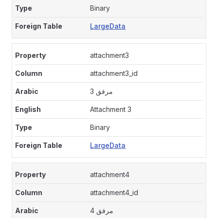
Binary
LargeData
attachment3
attachment3_id
مرفق 3
Attachment 3
Binary
LargeData
attachment4
attachment4_id
مرفق 4