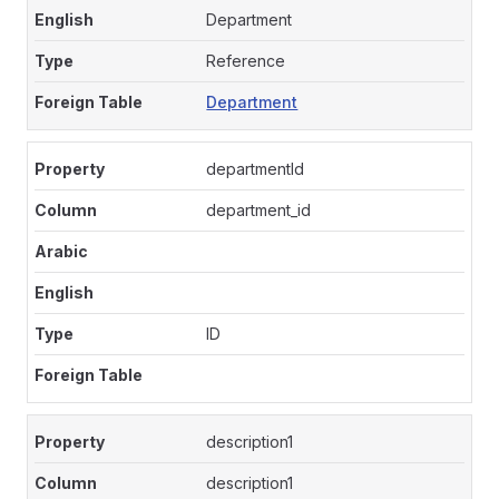
Department
Reference
Department
departmentId
department_id
ID
description1
description1