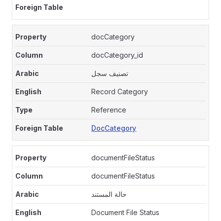
docCategory
docCategory_id
تصنيف سجل
Record Category
Reference
DocCategory
documentFileStatus
documentFileStatus
حالة المستند
Document File Status