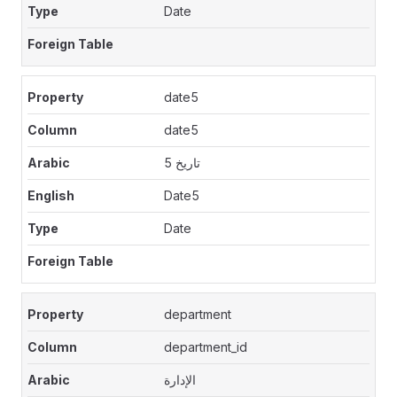
Date
date5
date5
تاريخ 5
Date5
Date
department
department_id
الإدارة