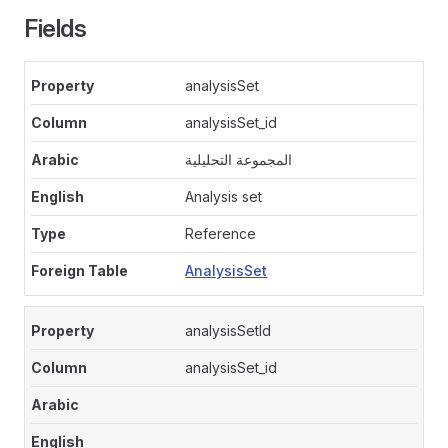
Fields
analysisSet
analysisSet_id
المجموعة التحليلية
Analysis set
Reference
AnalysisSet
analysisSetId
analysisSet_id