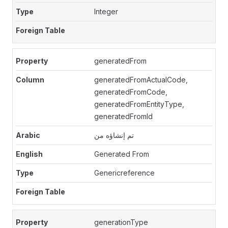
Integer
generatedFrom
generatedFromActualCode,
generatedFromCode,
generatedFromEntityType,
generatedFromId
تم إنشاؤه من
Generated From
Genericreference
generationType