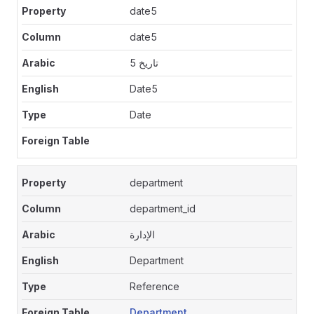
date5
date5
تاريخ 5
Date5
Date
department
department_id
الإدارة
Department
Reference
Department