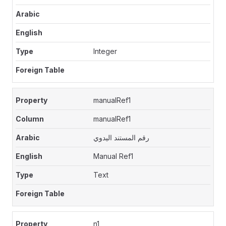
Integer
manualRef1
manualRef1
رقم المستند اليدوي
Manual Ref1
Text
n1