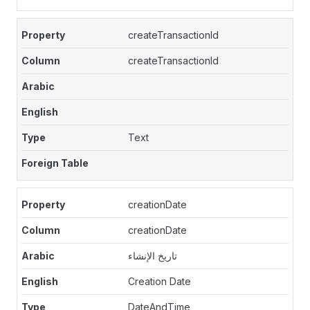
createTransactionId
createTransactionId
Text
creationDate
creationDate
تاريخ الإنشاء
Creation Date
DateAndTime