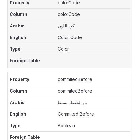
colorCode
colorCode
كود اللون
Color Code
Color
commitedBefore
commitedBefore
تم الحفظ مسبقا
Commited Before
Boolean