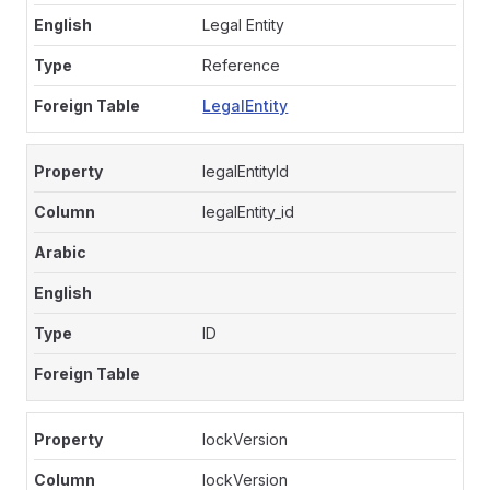
Legal Entity
Reference
LegalEntity
legalEntityId
legalEntity_id
ID
lockVersion
lockVersion