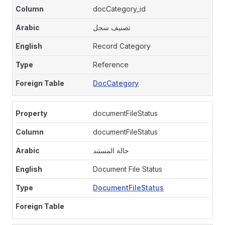
docCategory_id
تصنيف سجل
Record Category
Reference
DocCategory
documentFileStatus
documentFileStatus
حالة المستند
Document File Status
DocumentFileStatus