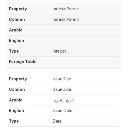
indexInParent
indexInParent
Integer
issueDate
issueDate
تاريخ التحرير
Issue Date
Date