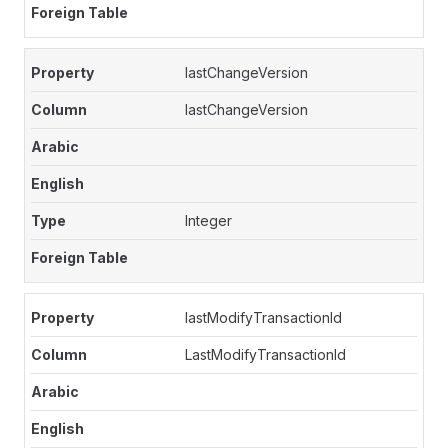
lastChangeVersion
lastChangeVersion
Integer
lastModifyTransactionId
LastModifyTransactionId