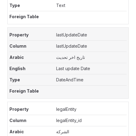
Text
lastUpdateDate
lastUpdateDate
تاريخ اخر تحديث
Last update Date
DateAndTime
legalEntity
legalEntity_id
الشركة