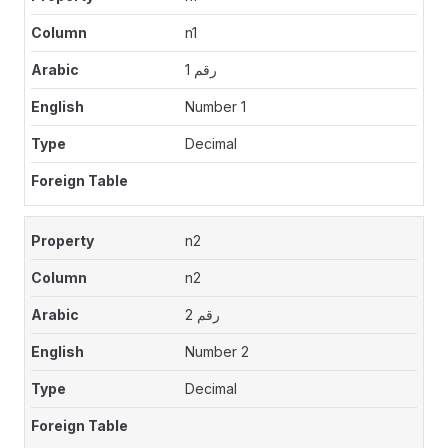
n1
رقم 1
Number 1
Decimal
n2
n2
رقم 2
Number 2
Decimal