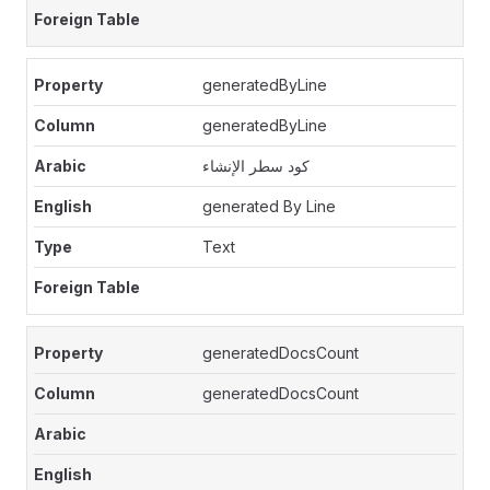
generatedByLine
generatedByLine
كود سطر الإنشاء
generated By Line
Text
generatedDocsCount
generatedDocsCount