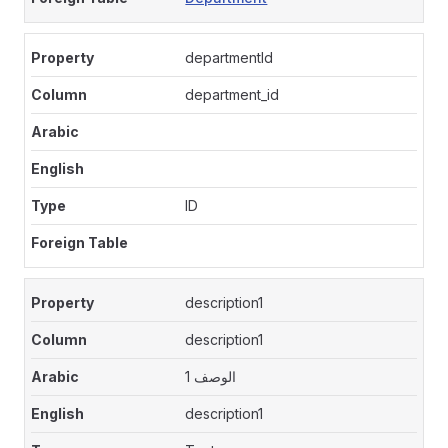
departmentId
department_id
ID
description1
description1
الوصف 1
description1