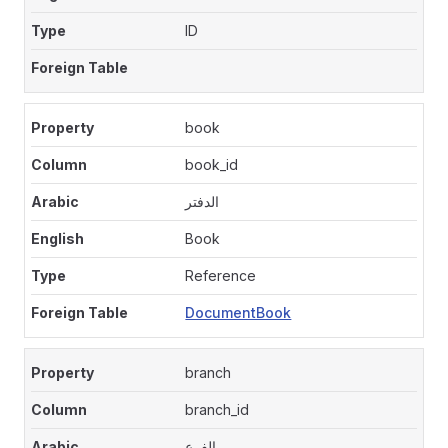
ID
book
book_id
الدفتر
Book
Reference
DocumentBook
branch
branch_id
الفرع