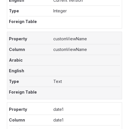
Current Version
Integer
customViewName
customViewName
Text
date1
date1