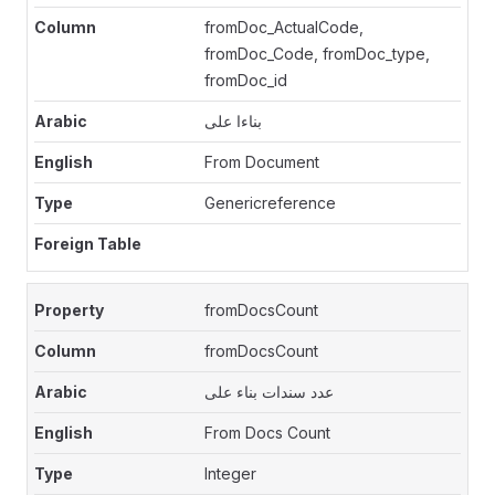
fromDoc_ActualCode,
fromDoc_Code, fromDoc_type,
fromDoc_id
بناءا على
From Document
Genericreference
fromDocsCount
fromDocsCount
عدد سندات بناء على
From Docs Count
Integer