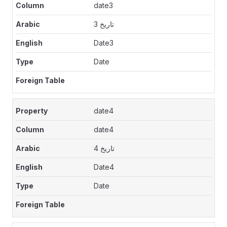
date3
تاريخ 3
Date3
Date
date4
date4
تاريخ 4
Date4
Date