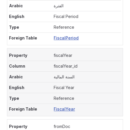
الفترة
Fiscal Period
Reference
FiscalPeriod
fiscalYear
fiscalYear_id
السنة المالية
Fiscal Year
Reference
FiscalYear
fromDoc