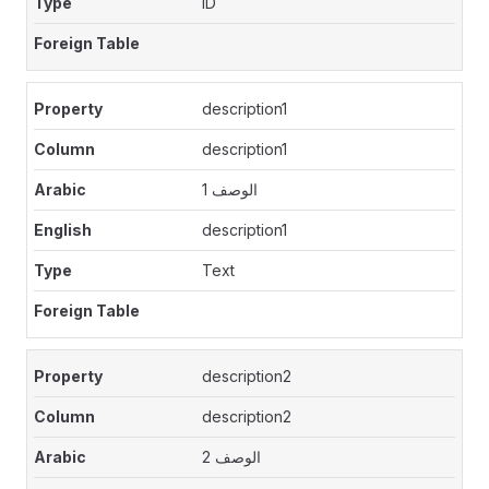
ID
description1
description1
الوصف 1
description1
Text
description2
description2
الوصف 2