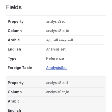
Fields
analysisSet
analysisSet_id
المجموعة التحليلية
Analysis set
Reference
AnalysisSet
analysisSetId
analysisSet_id