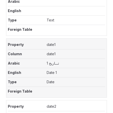
Text
date1
date1
تـــاريخ 1
Date 1
Date
date2