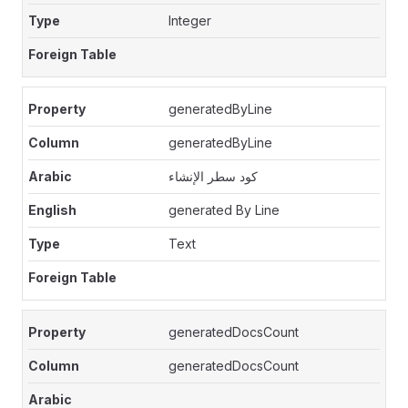
Integer
generatedByLine
generatedByLine
كود سطر الإنشاء
generated By Line
Text
generatedDocsCount
generatedDocsCount