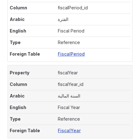
fiscalPeriod_id
الفترة
Fiscal Period
Reference
FiscalPeriod
fiscalYear
fiscalYear_id
السنة المالية
Fiscal Year
Reference
FiscalYear