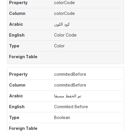
colorCode
colorCode
كود اللون
Color Code
Color
commitedBefore
commitedBefore
تم الحفظ مسبقا
Commited Before
Boolean