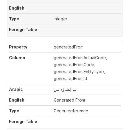
Integer
generatedFrom
generatedFromActualCode,
generatedFromCode,
generatedFromEntityType,
generatedFromId
تم إنشاؤه من
Generated From
Genericreference