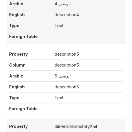
الوصف 4
description4
Text
description5
description5
الوصف 5
description5
Text
dimensionsHistoryXml