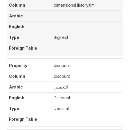
dimensionsHistoryXml
BigText
discount
discount
التخفيض
Discount
Decimal