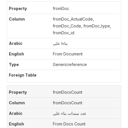
fromDoc
fromDoc_ActualCode,
fromDoc_Code, fromDoc_type,
fromDoc_id
بناءا على
From Document
Genericreference
fromDocsCount
fromDocsCount
عدد سندات بناء على
From Docs Count