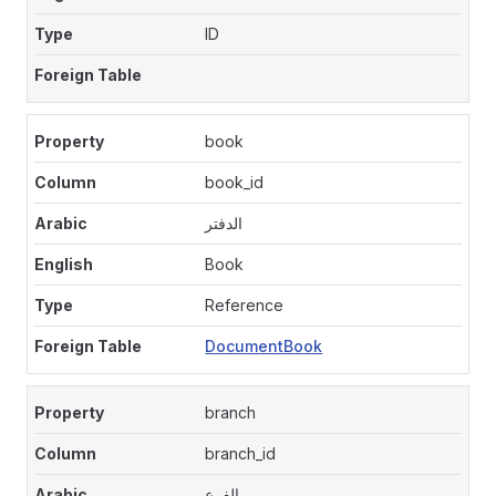
ID
book
book_id
الدفتر
Book
Reference
DocumentBook
branch
branch_id
الفرع