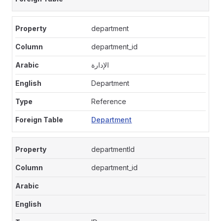
department
department_id
الإدارة
Department
Reference
Department
departmentId
department_id