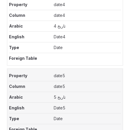
date4
date4
تاريخ 4
Date4
Date
date5
date5
تاريخ 5
Date5
Date