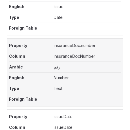
Issue
Date
insuranceDoc.number
insuranceDocNumber
رقم
Number
Text
issueDate
issueDate