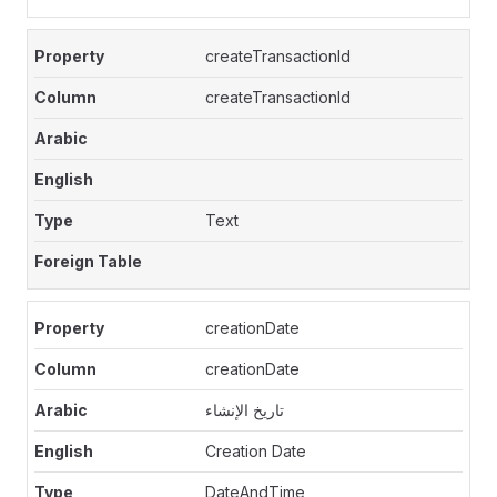
createTransactionId
createTransactionId
Text
creationDate
creationDate
تاريخ الإنشاء
Creation Date
DateAndTime