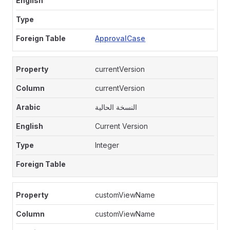
ApprovalCase
currentVersion
currentVersion
النسخة الحالية
Current Version
Integer
customViewName
customViewName