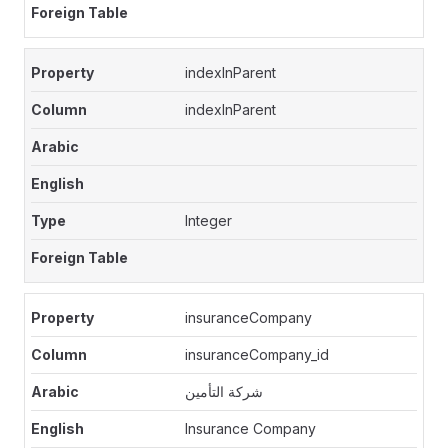
indexInParent
indexInParent
Integer
insuranceCompany
insuranceCompany_id
شركة التأمين
Insurance Company