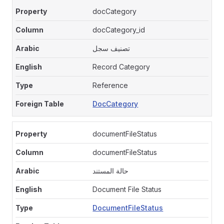
docCategory
docCategory_id
تصنيف سجل
Record Category
Reference
DocCategory
documentFileStatus
documentFileStatus
حالة المستند
Document File Status
DocumentFileStatus