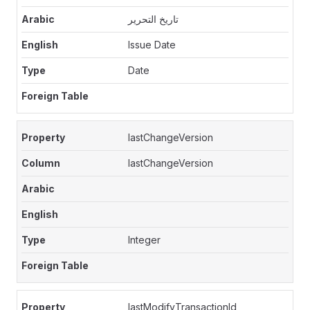
تاريخ التحرير
Issue Date
Date
lastChangeVersion
lastChangeVersion
Integer
lastModifyTransactionId