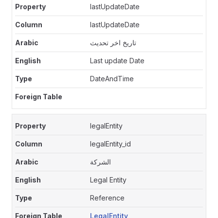
lastUpdateDate
lastUpdateDate
تاريخ اخر تحديث
Last update Date
DateAndTime
legalEntity
legalEntity_id
الشركة
Legal Entity
Reference
LegalEntity