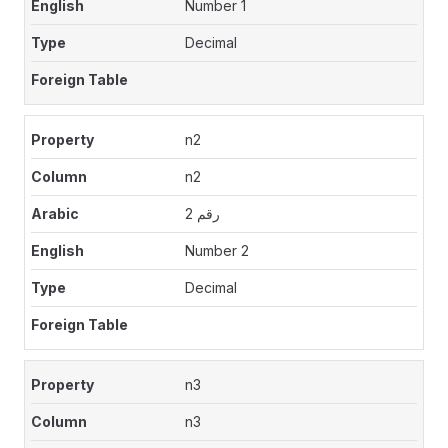
Number 1
Decimal
n2
n2
رقم 2
Number 2
Decimal
n3
n3