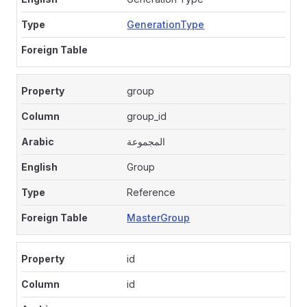
GenerationType
group
group_id
المجموعة
Group
Reference
MasterGroup
id
id