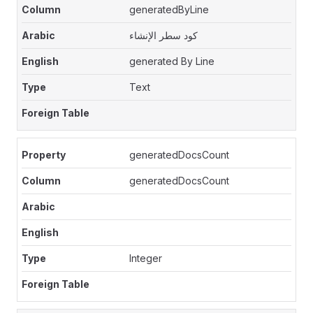
generatedByLine
كود سطر الإنشاء
generated By Line
Text
generatedDocsCount
generatedDocsCount
Integer