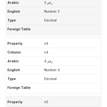
رقم 3
Number 3
Decimal
n4
n4
رقم 4
Number 4
Decimal
n5