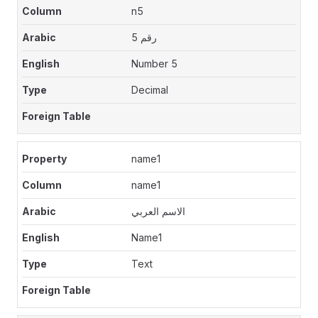
n5
رقم 5
Number 5
Decimal
name1
name1
الاسم العربي
Name1
Text