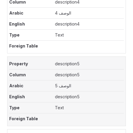
description4
الوصف 4
description4
Text
description5
description5
الوصف 5
description5
Text