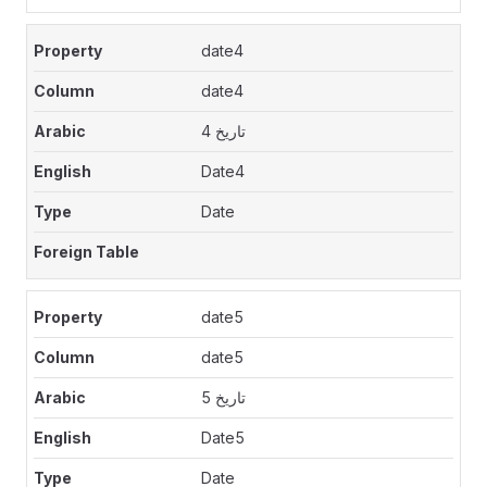
date4
date4
تاريخ 4
Date4
Date
date5
date5
تاريخ 5
Date5
Date