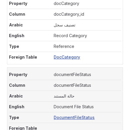
docCategory
docCategory_id
تصنيف سجل
Record Category
Reference
DocCategory
documentFileStatus
documentFileStatus
حالة المستند
Document File Status
DocumentFileStatus