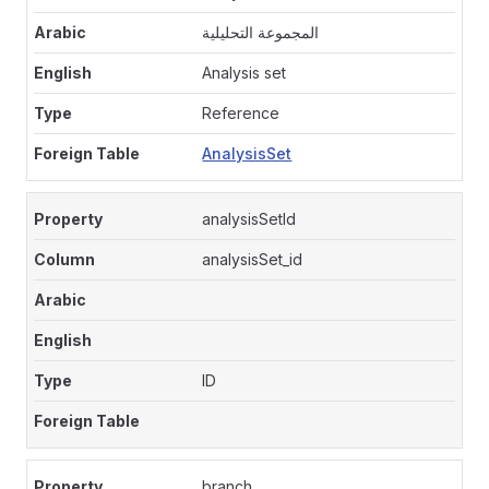
المجموعة التحليلية
Analysis set
Reference
AnalysisSet
analysisSetId
analysisSet_id
ID
branch