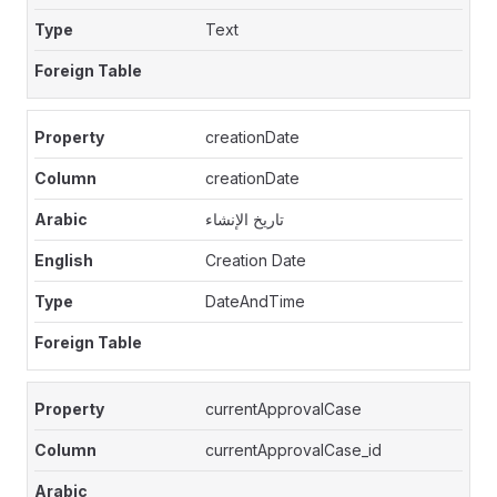
Text
creationDate
creationDate
تاريخ الإنشاء
Creation Date
DateAndTime
currentApprovalCase
currentApprovalCase_id