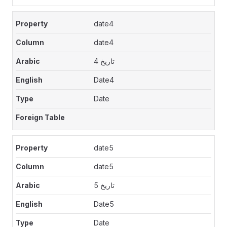
date4
date4
تاريخ 4
Date4
Date
date5
date5
تاريخ 5
Date5
Date