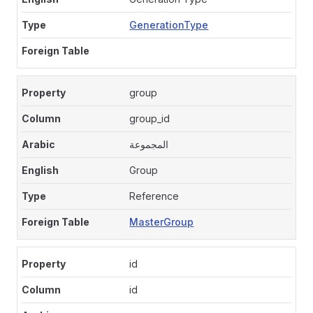
GenerationType
group
group_id
المجموعة
Group
Reference
MasterGroup
id
id