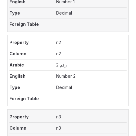
Number 1
Decimal
n2
n2
رقم 2
Number 2
Decimal
n3
n3