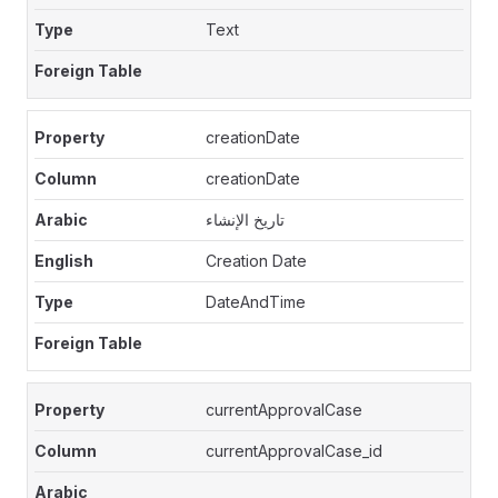
Text
creationDate
creationDate
تاريخ الإنشاء
Creation Date
DateAndTime
currentApprovalCase
currentApprovalCase_id