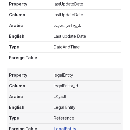
lastUpdateDate
lastUpdateDate
تاريخ اخر تحديث
Last update Date
DateAndTime
legalEntity
legalEntity_id
الشركة
Legal Entity
Reference
LegalEntity