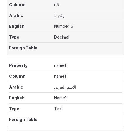
n5
رقم 5
Number 5
Decimal
name1
name1
الاسم العربي
Name1
Text