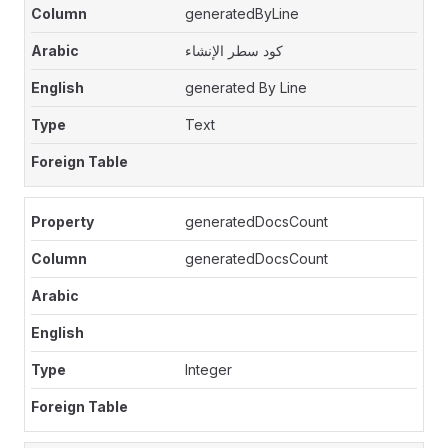
generatedByLine
كود سطر الإنشاء
generated By Line
Text
generatedDocsCount
generatedDocsCount
Integer