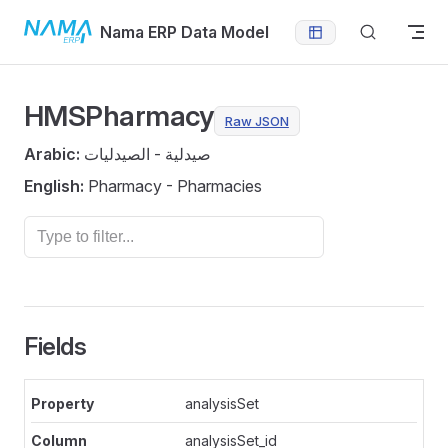
Skip to content
Nama ERP Data Model
HMSPharmacy
Raw JSON
Arabic:
صيدلية - الصيدليات
English:
Pharmacy - Pharmacies
Fields
analysisSet
analysisSet_id