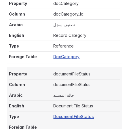
docCategory
docCategory_id
تصنيف سجل
Record Category
Reference
DocCategory
documentFileStatus
documentFileStatus
حالة المستند
Document File Status
DocumentFileStatus