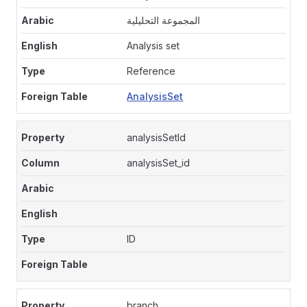
المجموعة التحليلية
Analysis set
Reference
AnalysisSet
analysisSetId
analysisSet_id
ID
branch