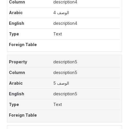
description4
الوصف 4
description4
Text
description5
description5
الوصف 5
description5
Text