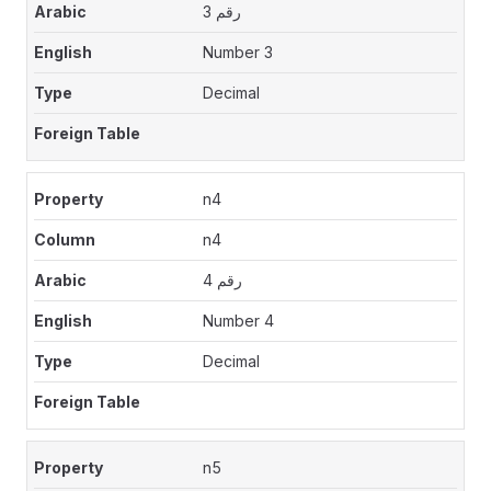
رقم 3
Number 3
Decimal
n4
n4
رقم 4
Number 4
Decimal
n5