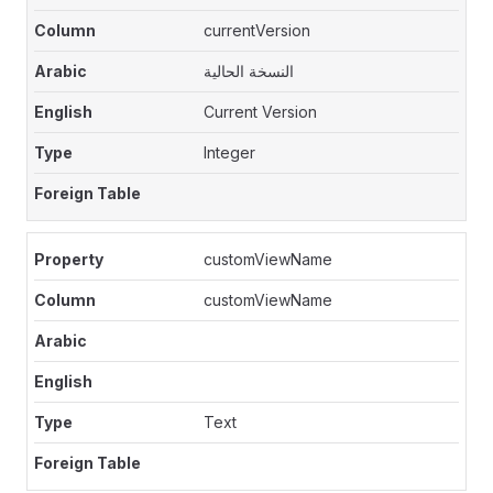
currentVersion
النسخة الحالية
Current Version
Integer
customViewName
customViewName
Text