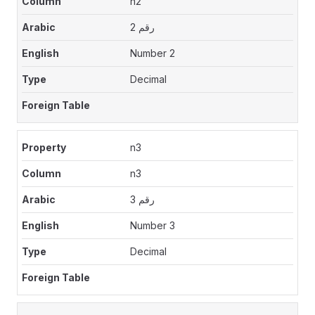
n2
رقم 2
Number 2
Decimal
n3
n3
رقم 3
Number 3
Decimal