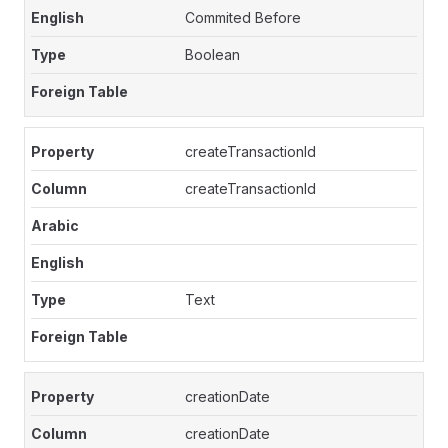
Commited Before
Boolean
createTransactionId
createTransactionId
Text
creationDate
creationDate