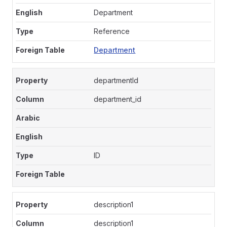
Department
Reference
Department
departmentId
department_id
ID
description1
description1