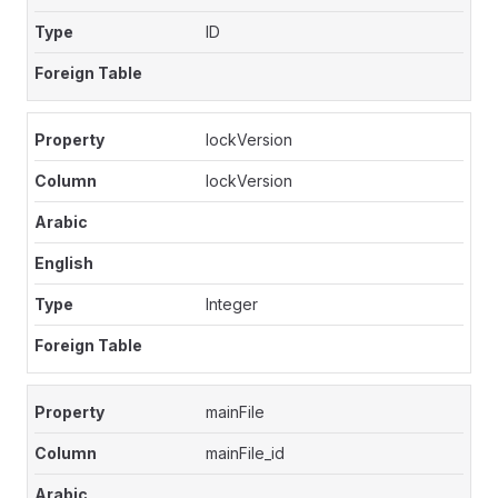
ID
lockVersion
lockVersion
Integer
mainFile
mainFile_id