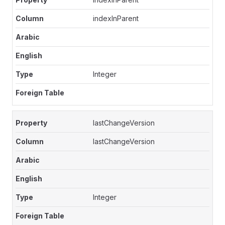
indexInParent
Integer
lastChangeVersion
lastChangeVersion
Integer