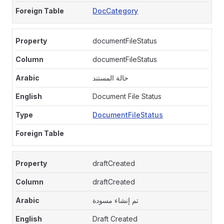
DocCategory
documentFileStatus
documentFileStatus
حالة المستند
Document File Status
DocumentFileStatus
draftCreated
draftCreated
تم إنشاء مسودة
Draft Created