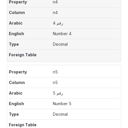
n4
n4
رقم 4
Number 4
Decimal
n5
n5
رقم 5
Number 5
Decimal