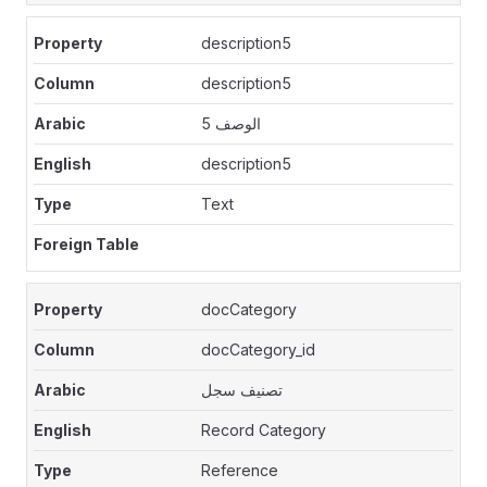
description5
description5
الوصف 5
description5
Text
docCategory
docCategory_id
تصنيف سجل
Record Category
Reference