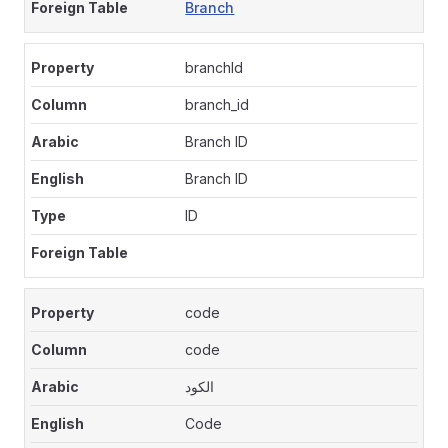
Branch
branchId
branch_id
Branch ID
Branch ID
ID
code
code
الكود
Code