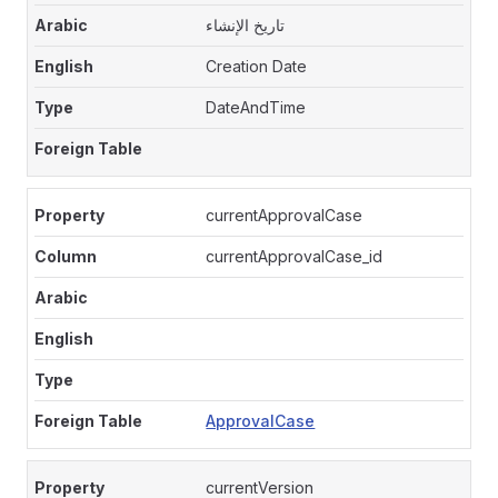
تاريخ الإنشاء
Creation Date
DateAndTime
currentApprovalCase
currentApprovalCase_id
ApprovalCase
currentVersion