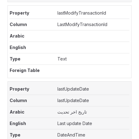
lastModifyTransactionId
LastModifyTransactionId
Text
lastUpdateDate
lastUpdateDate
تاريخ اخر تحديث
Last update Date
DateAndTime