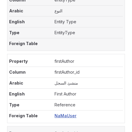
النوع
Entity Type
EntityType
firstAuthor
firstAuthor_id
منشئ السجل
First Author
Reference
NaMaUser