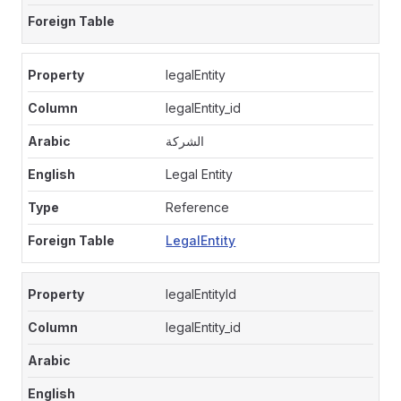
legalEntity
legalEntity_id
الشركة
Legal Entity
Reference
LegalEntity
legalEntityId
legalEntity_id