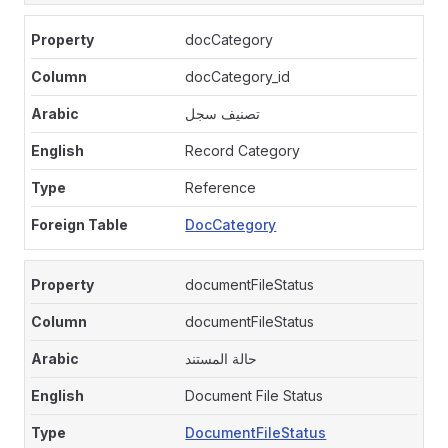
docCategory
docCategory_id
تصنيف سجل
Record Category
Reference
DocCategory
documentFileStatus
documentFileStatus
حالة المستند
Document File Status
DocumentFileStatus