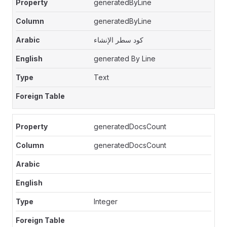
generatedByLine
generatedByLine
كود سطر الإنشاء
generated By Line
Text
generatedDocsCount
generatedDocsCount
Integer