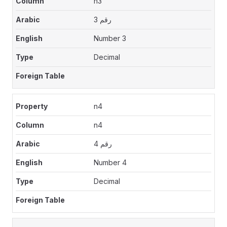
n3
رقم 3
Number 3
Decimal
n4
n4
رقم 4
Number 4
Decimal