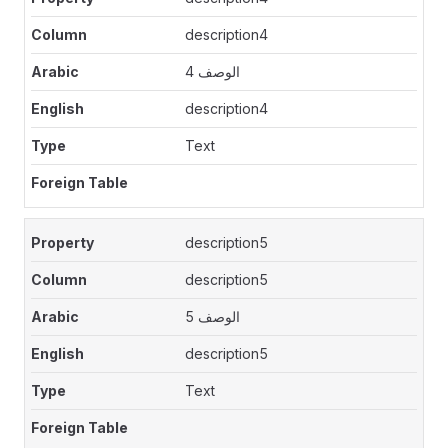
description4
الوصف 4
description4
Text
description5
description5
الوصف 5
description5
Text