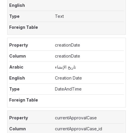
Text
creationDate
creationDate
تاريخ الإنشاء
Creation Date
DateAndTime
currentApprovalCase
currentApprovalCase_id