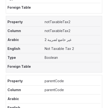
notTaxableTax2
notTaxableTax2
غير خاضع لضريبة 2
Not Taxable Tax 2
Boolean
parentCode
parentCode