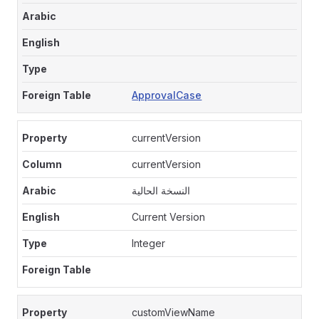
ApprovalCase
currentVersion
currentVersion
النسخة الحالية
Current Version
Integer
customViewName