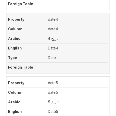
date4
date4
تاريخ 4
Date4
Date
date5
date5
تاريخ 5
Date5