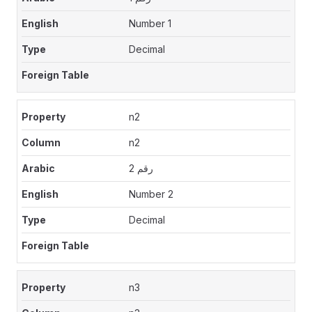
Number 1
Decimal
n2
n2
رقم 2
Number 2
Decimal
n3