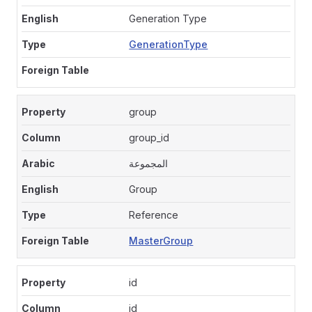
Generation Type
GenerationType
group
group_id
المجموعة
Group
Reference
MasterGroup
id
id