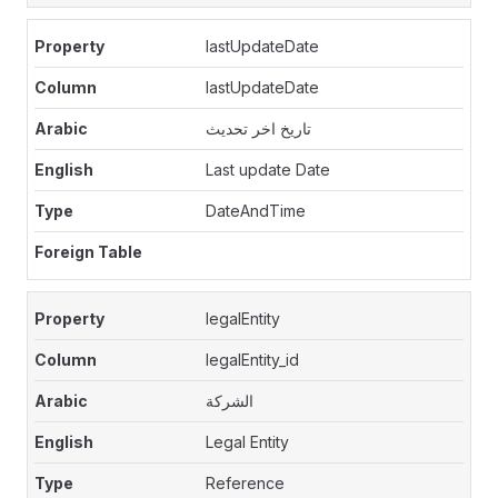
lastUpdateDate
lastUpdateDate
تاريخ اخر تحديث
Last update Date
DateAndTime
legalEntity
legalEntity_id
الشركة
Legal Entity
Reference