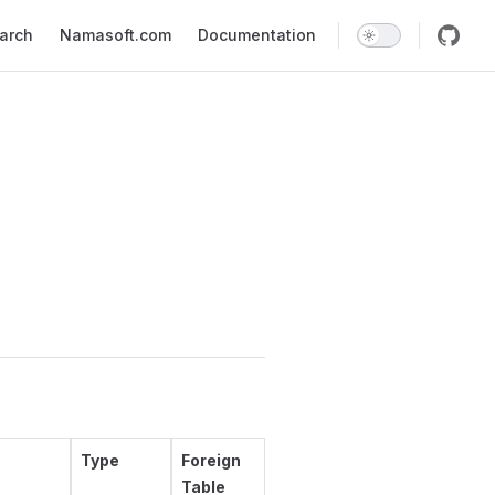
earch
Namasoft.com
Documentation
Type
Foreign
Table