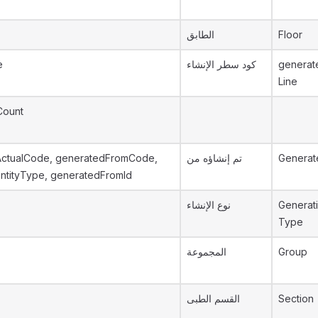
الطابق
Floor
e
كود سطر الإنشاء
generat
Line
Count
ctualCode, generatedFromCode,
تم إنشاؤه من
Generat
ntityType, generatedFromId
نوع الإنشاء
Generat
Type
المجموعة
Group
القسم الطبى
Section