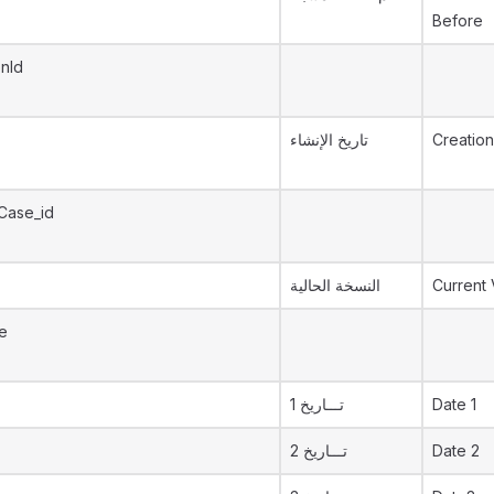
Before
onId
تاريخ الإنشاء
Creation
Case_id
النسخة الحالية
Current 
e
تـــاريخ 1
Date 1
تـــاريخ 2
Date 2