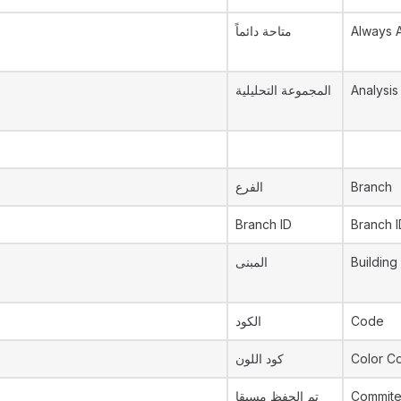
متاحة دائماً
Always A
المجموعة التحليلية
Analysis
الفرع
Branch
Branch ID
Branch I
المبنى
Building
الكود
Code
كود اللون
Color C
تم الحفظ مسبقا
Commit