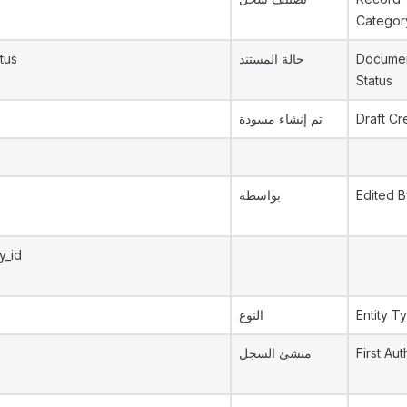
Categor
tus
حالة المستند
Documen
Status
تم إنشاء مسودة
Draft Cr
بواسطة
Edited B
y_id
النوع
Entity T
منشئ السجل
First Aut