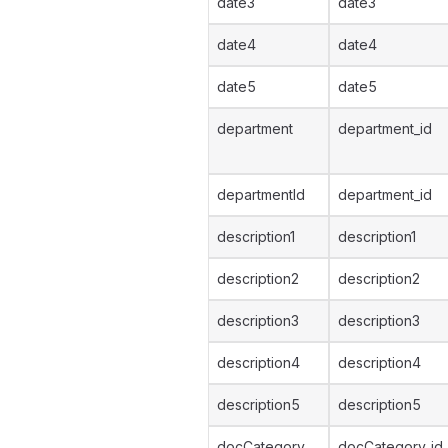
date3
date3
date4
date4
date5
date5
department
department_id
departmentId
department_id
description1
description1
description2
description2
description3
description3
description4
description4
description5
description5
docCategory
docCategory_id