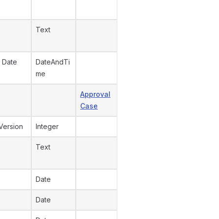
Text
 Date
DateAndTi
me
Approval
Case
Version
Integer
Text
Date
Date