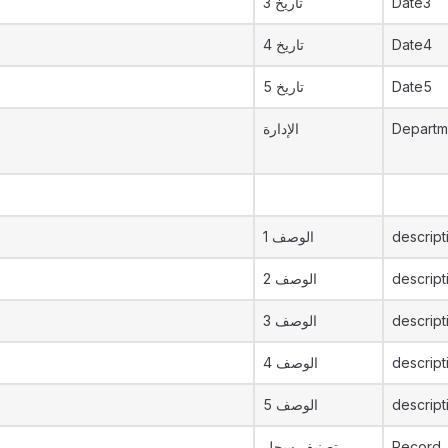
تاريخ 3
Date3
تاريخ 4
Date4
تاريخ 5
Date5
الإدارة
Departm
الوصف 1
descript
الوصف 2
descript
الوصف 3
descript
الوصف 4
descript
الوصف 5
descript
تصنيف سجل
Record