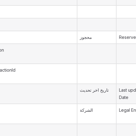
محجوز
Reserv
on
actionId
تاريخ اخر تحديث
Last upd
Date
الشركة
Legal En