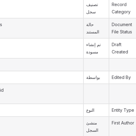
تصنيف
Record
سجل
Category
s
حالة
Document
المستند
File Status
تم إنشاء
Draft
مسودة
Created
بواسطة
Edited By
id
النوع
Entity Type
منشئ
First Author
السجل