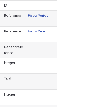
ID
Reference
FiscalPeriod
Reference
FiscalYear
Genericrefe
rence
Integer
Text
Integer