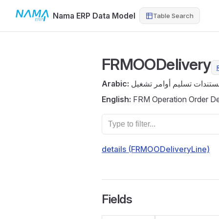
Nama ERP Data Model
Table Search
Skip to content
FRMOODelivery
Arabic:
ستندات تسليم أوامر تشغيل
English:
FRM Operation Order Del
details (FRMOODeliveryLine)
Fields