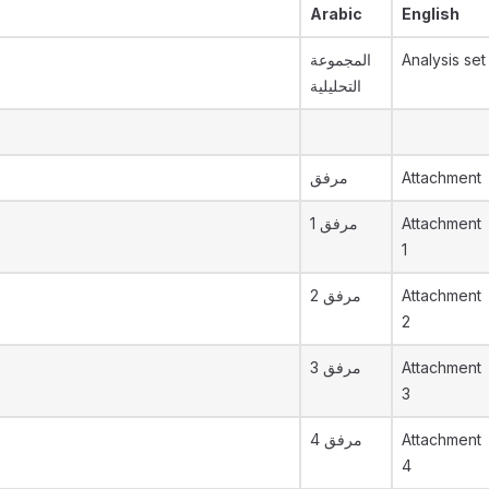
Arabic
English
المجموعة
Analysis set
التحليلية
مرفق
Attachment
مرفق 1
Attachment
1
مرفق 2
Attachment
2
مرفق 3
Attachment
3
مرفق 4
Attachment
4