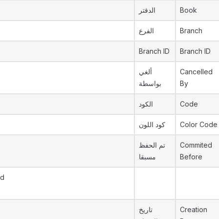
الدفتر
Book
الفرع
Branch
Branch ID
Branch ID
ألغي
Cancelled
بواسطة
By
الكود
Code
كود اللون
Color Code
تم الحفظ
Commited
مسبقا
Before
Id
تاريخ
Creation