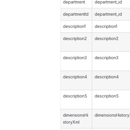
department
department_id
departmentId
department_id
description1
description1
description2
description2
description3
description3
description4
description4
description5
description5
dimensionsHi
dimensionsHistor
storyXml