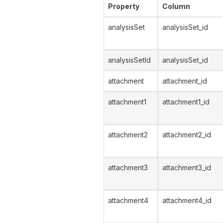
Property
Column
analysisSet
analysisSet_id
analysisSetId
analysisSet_id
attachment
attachment_id
attachment1
attachment1_id
attachment2
attachment2_id
attachment3
attachment3_id
attachment4
attachment4_id