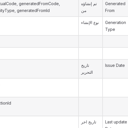
tualCode, generatedFromCode,
تم إنشاؤه
Generated
ityType, generatedFromId
من
From
نوع الإنشاء
Generation
Type
تاريخ
Issue Date
التحرير
n
tionId
تاريخ اخر
Last update