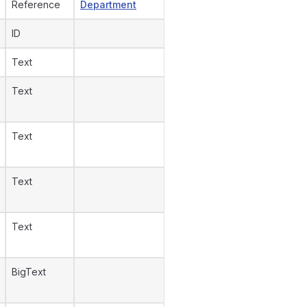
Reference
Department
ID
Text
Text
Text
Text
Text
BigText