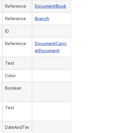
Reference
DocumentBook
Reference
Branch
ID
Reference
DocumentCanc
elDocument
Text
Color
Boolean
Text
DateAndTim