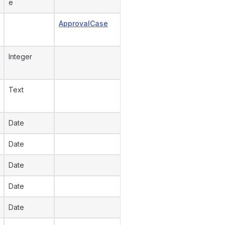
e
ApprovalCase
Integer
Text
Date
Date
Date
Date
Date