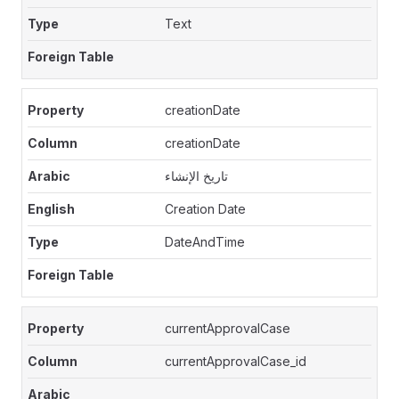
Text
creationDate
creationDate
تاريخ الإنشاء
Creation Date
DateAndTime
currentApprovalCase
currentApprovalCase_id