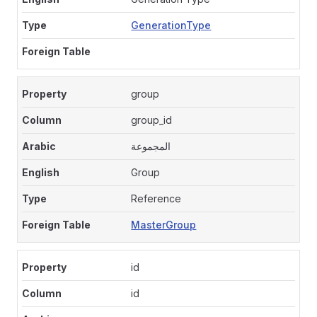
GenerationType
group
group_id
المجموعة
Group
Reference
MasterGroup
id
id