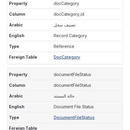
docCategory
docCategory_id
تصنيف سجل
Record Category
Reference
DocCategory
documentFileStatus
documentFileStatus
حالة المستند
Document File Status
DocumentFileStatus