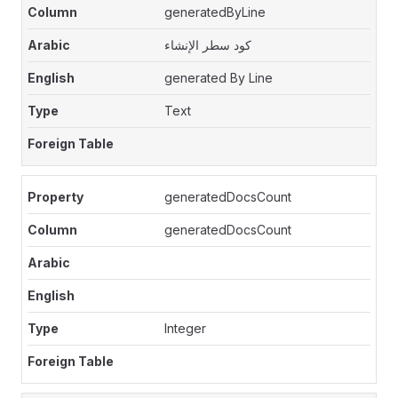
generatedByLine
كود سطر الإنشاء
generated By Line
Text
generatedDocsCount
generatedDocsCount
Integer