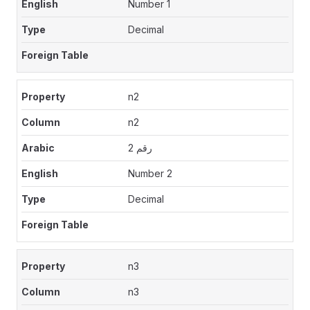
Number 1
Decimal
n2
n2
رقم 2
Number 2
Decimal
n3
n3