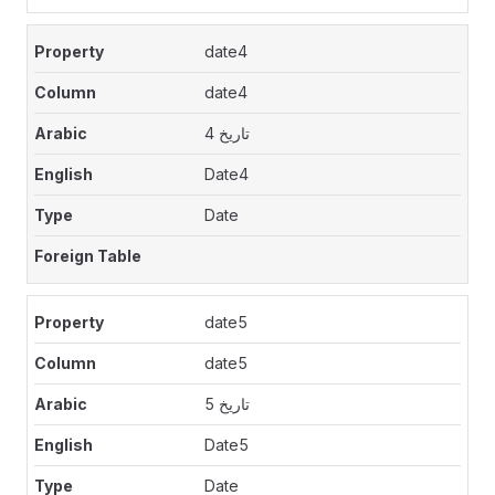
date4
date4
تاريخ 4
Date4
Date
date5
date5
تاريخ 5
Date5
Date