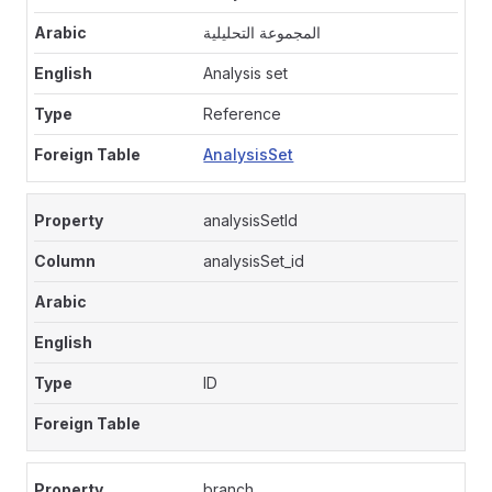
المجموعة التحليلية
Analysis set
Reference
AnalysisSet
analysisSetId
analysisSet_id
ID
branch