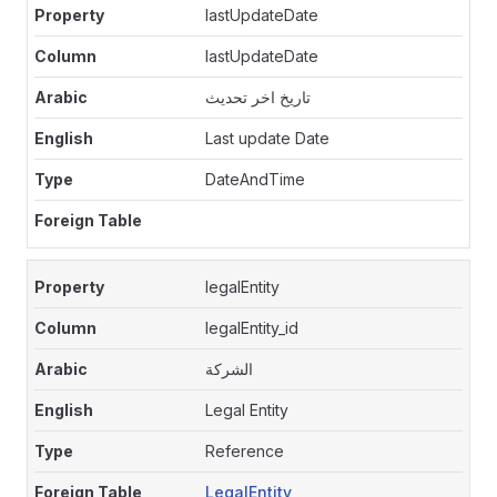
lastUpdateDate
lastUpdateDate
تاريخ اخر تحديث
Last update Date
DateAndTime
legalEntity
legalEntity_id
الشركة
Legal Entity
Reference
LegalEntity