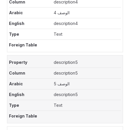
description4
الوصف 4
description4
Text
description5
description5
الوصف 5
description5
Text