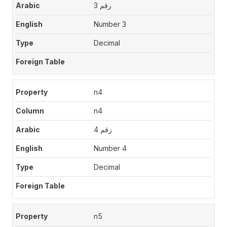
رقم 3
Number 3
Decimal
n4
n4
رقم 4
Number 4
Decimal
n5