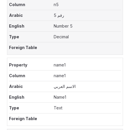
n5
رقم 5
Number 5
Decimal
name1
name1
الاسم العربي
Name1
Text