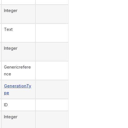
Integer
Text
Integer
Genericrefere
nce
GenerationTy
pe
ID
Integer