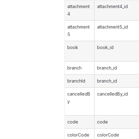
attachment
attachment4_id
4
attachment
attachment5_id
5
book
book_id
branch
branch_id
branchId
branch_id
cancelledB
cancelledBy_id
y
code
code
colorCode
colorCode