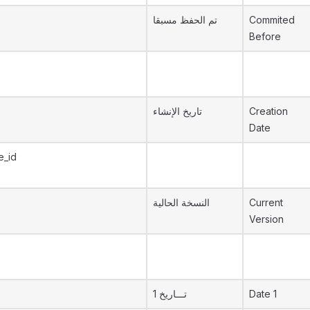
تم الحفظ مسبقا
Commited
Before
تاريخ الإنشاء
Creation
Date
e_id
النسخة الحالية
Current
Version
تـــاريخ 1
Date 1