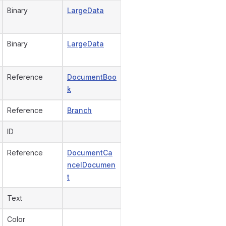
Binary
LargeData
Binary
LargeData
Reference
DocumentBoo
k
Reference
Branch
ID
Reference
DocumentCa
ncelDocumen
t
Text
Color