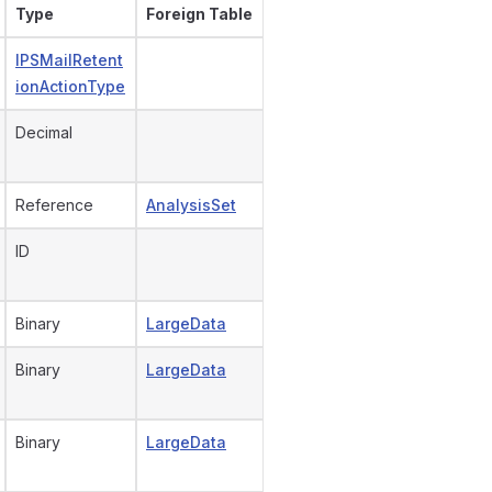
Type
Foreign Table
IPSMailRetent
ionActionType
Decimal
Reference
AnalysisSet
ID
Binary
LargeData
Binary
LargeData
Binary
LargeData