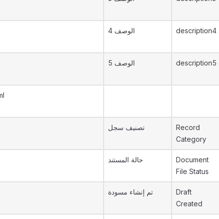
الوصف 4
description4
الوصف 5
description5
ml
تصنيف سجل
Record
Category
حالة المستند
Document
File Status
تم إنشاء مسودة
Draft
Created