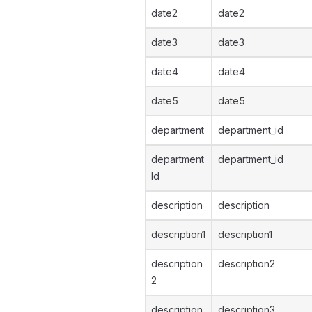
date2
date2
date3
date3
date4
date4
date5
date5
department
department_id
department
department_id
Id
description
description
description1
description1
description
description2
2
description
description3