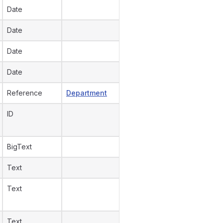
Date
Date
Date
Date
Reference
Department
ID
BigText
Text
Text
Text