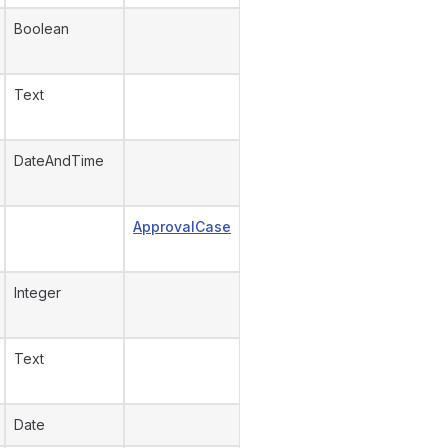
Boolean
Text
DateAndTime
ApprovalCase
Integer
Text
Date