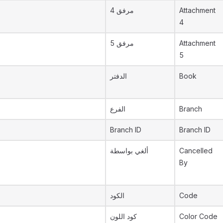
مرفق 4
Attachment
4
مرفق 5
Attachment
5
الدفتر
Book
الفرع
Branch
Branch ID
Branch ID
ألغي بواسطة
Cancelled
By
الكود
Code
كود اللون
Color Code