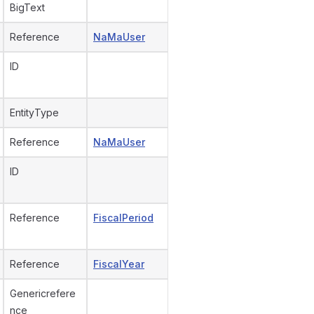
BigText
Reference
NaMaUser
ID
EntityType
Reference
NaMaUser
ID
Reference
FiscalPeriod
Reference
FiscalYear
Genericrefere
nce