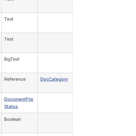
Text
Text
BigText
Reference
DocCategory
DocumentFile
Status
Boolean