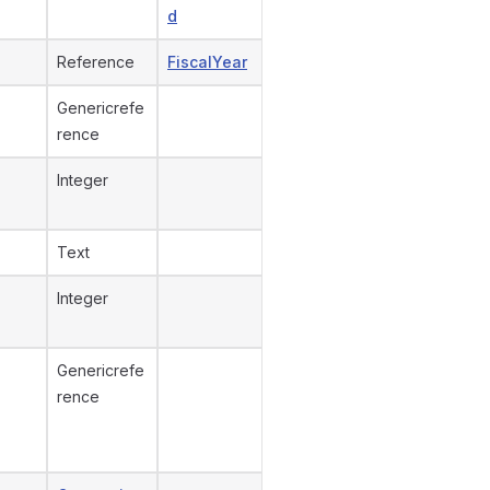
d
Reference
FiscalYear
Genericrefe
rence
Integer
Text
Integer
Genericrefe
rence