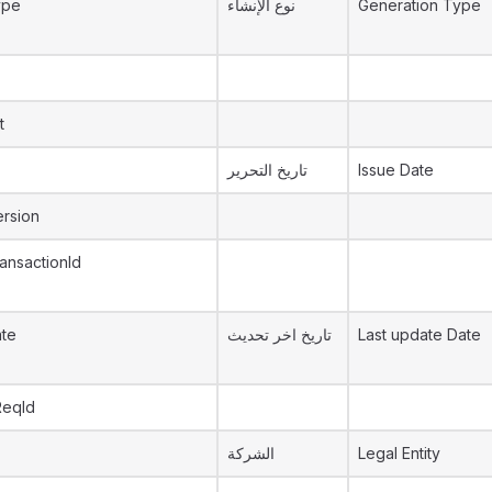
ype
نوع الإنشاء
Generation Type
t
تاريخ التحرير
Issue Date
rsion
ansactionId
ate
تاريخ اخر تحديث
Last update Date
ReqId
الشركة
Legal Entity