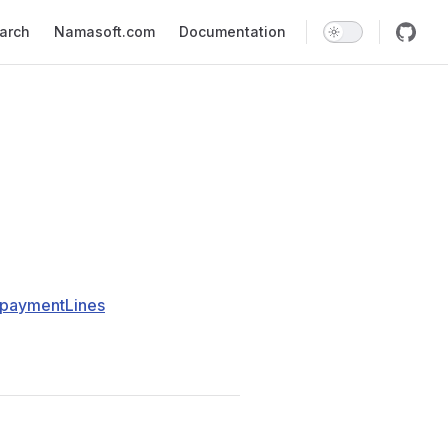
earch
Namasoft.com
Documentation
paymentLines