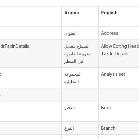
Arabic
English
العنوان
Address
HdrTaxInDetails
السماح بتعديل
Allow Editing Hea
ضريبة الفاتورة
Tax In Details
في السطر
d
المجموعة
Analysis set
التحليلية
d
الدفتر
Book
الفرع
Branch