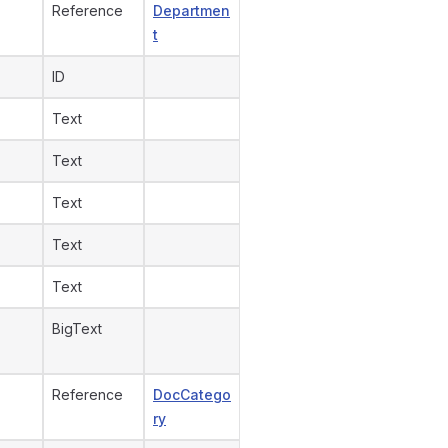
Reference
Departmen
t
ID
Text
Text
Text
Text
Text
BigText
Reference
DocCatego
ry