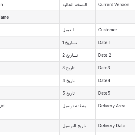
on
النسخة الحالية
Current Version
Name
العميل
Customer
تـــاريخ 1
Date 1
تـــاريخ 2
Date 2
تاريخ 3
Date3
تاريخ 4
Date4
تاريخ 5
Date5
_id
منطقة توصيل
Delivery Area
تاريخ التوصيل
Delivery Date