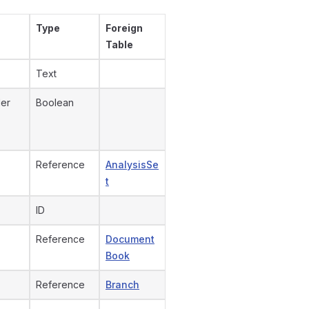
Type
Foreign
Table
Text
der
Boolean
Reference
AnalysisSe
t
ID
Reference
Document
Book
Reference
Branch