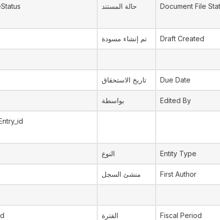
Status
حالة المستند
Document File Sta
تم إنشاء مسودة
Draft Created
تاريخ الاستحقاق
Due Date
بواسطة
Edited By
Entry_id
النوع
Entity Type
منشئ السجل
First Author
id
الفترة
Fiscal Period