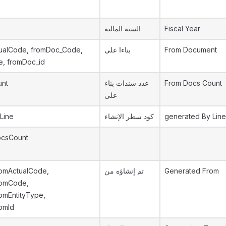
السنة المالية
Fiscal Year
ualCode, fromDoc_Code,
بناءا على
From Document
e, fromDoc_id
unt
عدد سندات بناء
From Docs Count
على
Line
كود سطر الإنشاء
generated By Line
ocsCount
omActualCode,
تم إنشاؤه من
Generated From
romCode,
omEntityType,
omId