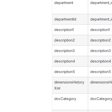
department
department_i
departmentId
department_i
description1
description1
description2
description2
description3
description3
description4
description4
description5
description5
dimensionsHistory
dimensionsHi
Xml
docCategory
docCategory