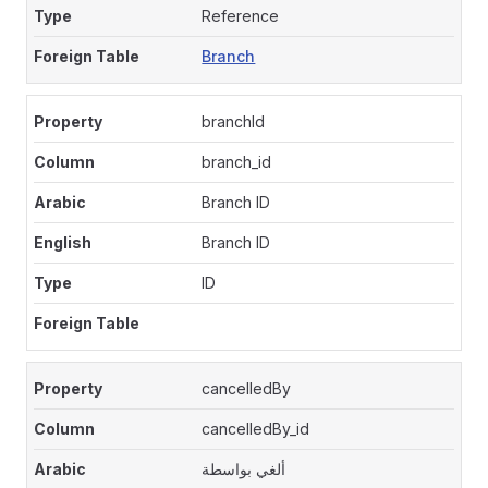
Reference
Branch
branchId
branch_id
Branch ID
Branch ID
ID
cancelledBy
cancelledBy_id
ألغي بواسطة