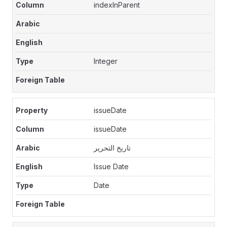
indexInParent
Integer
issueDate
issueDate
تاريخ التحرير
Issue Date
Date