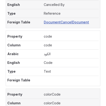
Cancelled By
Reference
DocumentCancelDocument
code
code
الكود
Code
Text
colorCode
colorCode