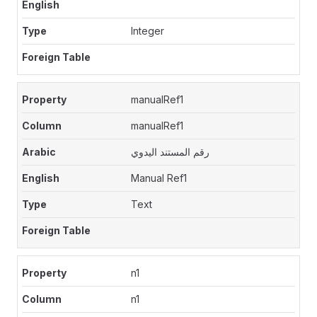
Integer
manualRef1
manualRef1
رقم المستند اليدوي
Manual Ref1
Text
n1
n1