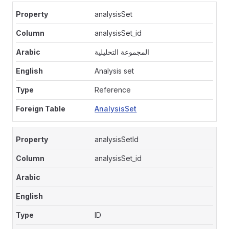
analysisSet
analysisSet_id
المجموعة التحليلية
Analysis set
Reference
AnalysisSet
analysisSetId
analysisSet_id
ID