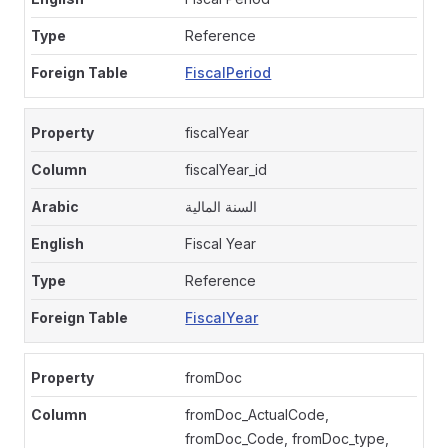
Reference
FiscalPeriod
fiscalYear
fiscalYear_id
السنة المالية
Fiscal Year
Reference
FiscalYear
fromDoc
fromDoc_ActualCode,
fromDoc_Code, fromDoc_type,