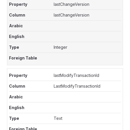
lastChangeVersion
lastChangeVersion
Integer
lastModifyTransactionId
LastModifyTransactionId
Text