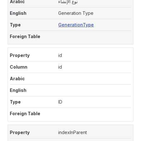
نوع الإنشاء
Generation Type
GenerationType
id
id
ID
indexInParent