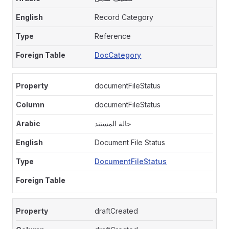
Record Category
Reference
DocCategory
documentFileStatus
documentFileStatus
حالة المستند
Document File Status
DocumentFileStatus
draftCreated