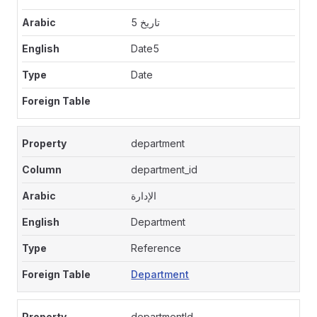
تاريخ 5
Date5
Date
department
department_id
الإدارة
Department
Reference
Department
departmentId