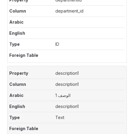
department_id
ID
description1
description1
الوصف 1
description1
Text