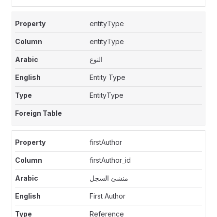
entityType
entityType
النوع
Entity Type
EntityType
firstAuthor
firstAuthor_id
منشئ السجل
First Author
Reference