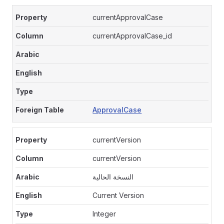
currentApprovalCase
currentApprovalCase_id
ApprovalCase
currentVersion
currentVersion
النسخة الحالية
Current Version
Integer