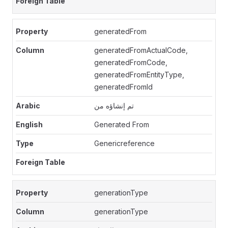
generatedFrom
generatedFromActualCode,
generatedFromCode,
generatedFromEntityType,
generatedFromId
تم إنشاؤه من
Generated From
Genericreference
generationType
generationType