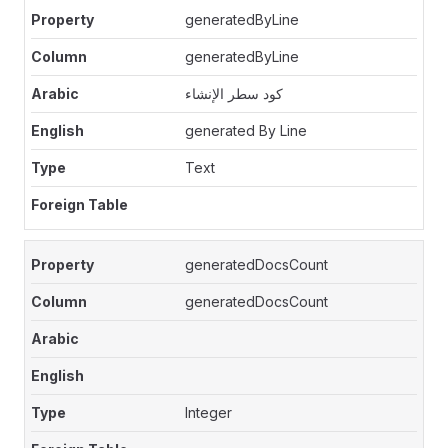
generatedByLine
generatedByLine
كود سطر الإنشاء
generated By Line
Text
generatedDocsCount
generatedDocsCount
Integer