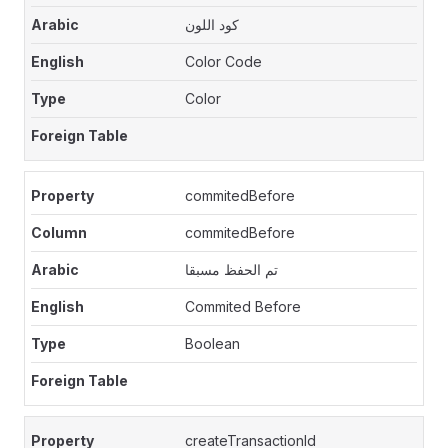
كود اللون
Color Code
Color
commitedBefore
commitedBefore
تم الحفظ مسبقا
Commited Before
Boolean
createTransactionId