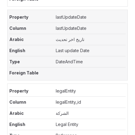
lastUpdateDate
lastUpdateDate
تاريخ اخر تحديث
Last update Date
DateAndTime
legalEntity
legalEntity_id
الشركة
Legal Entity