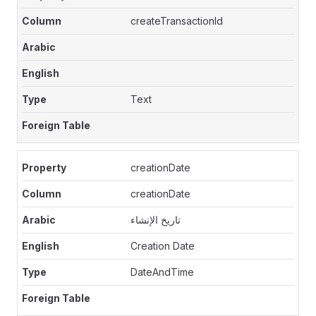
createTransactionId
Text
creationDate
creationDate
تاريخ الإنشاء
Creation Date
DateAndTime