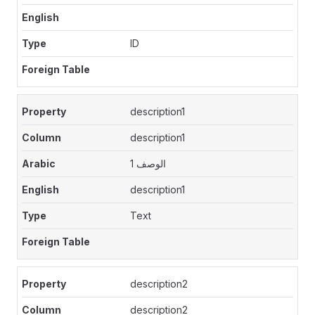
ID
description1
description1
الوصف 1
description1
Text
description2
description2