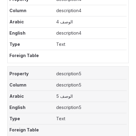
description4
الوصف 4
description4
Text
description5
description5
الوصف 5
description5
Text