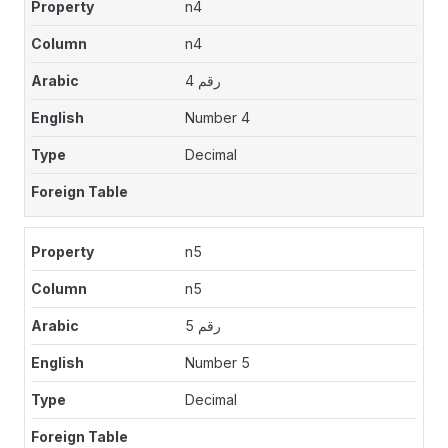
n4
n4
رقم 4
Number 4
Decimal
n5
n5
رقم 5
Number 5
Decimal