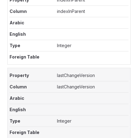
indexInParent
Integer
lastChangeVersion
lastChangeVersion
Integer