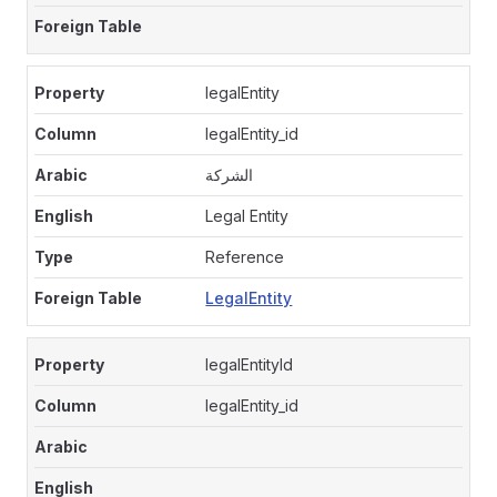
legalEntity
legalEntity_id
الشركة
Legal Entity
Reference
LegalEntity
legalEntityId
legalEntity_id