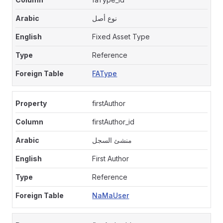
نوع أصل
Fixed Asset Type
Reference
FAType
firstAuthor
firstAuthor_id
منشئ السجل
First Author
Reference
NaMaUser