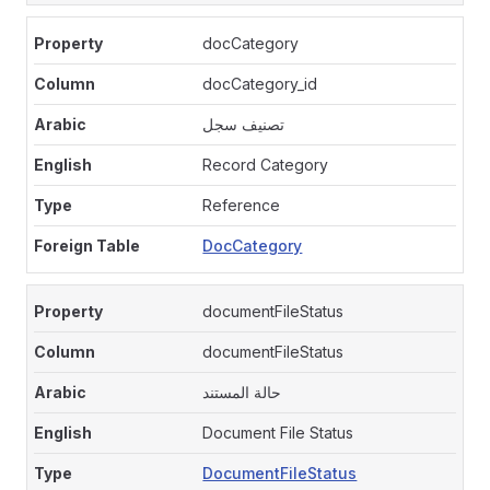
docCategory
docCategory_id
تصنيف سجل
Record Category
Reference
DocCategory
documentFileStatus
documentFileStatus
حالة المستند
Document File Status
DocumentFileStatus