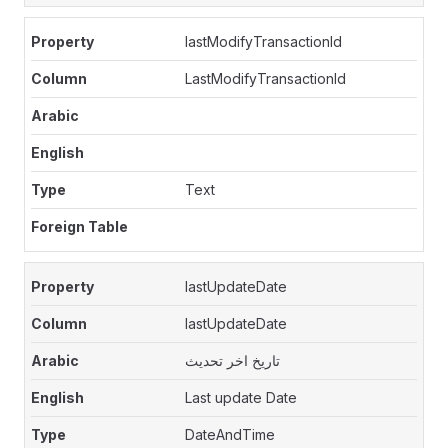
lastModifyTransactionId
LastModifyTransactionId
Text
lastUpdateDate
lastUpdateDate
تاريخ اخر تحديث
Last update Date
DateAndTime