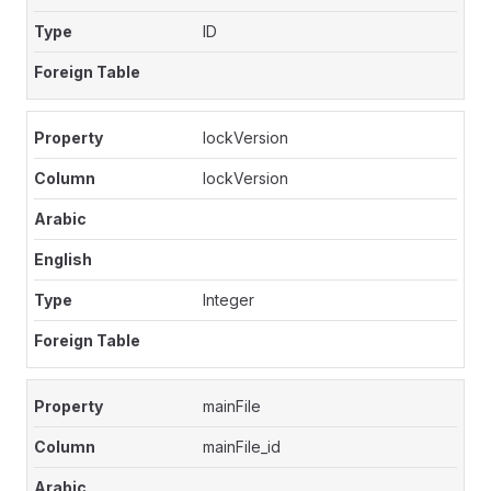
ID
lockVersion
lockVersion
Integer
mainFile
mainFile_id