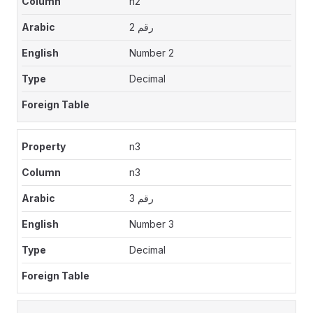
n2
رقم 2
Number 2
Decimal
n3
n3
رقم 3
Number 3
Decimal