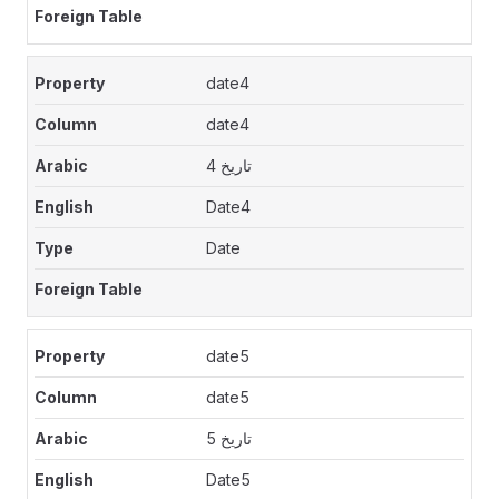
date4
date4
تاريخ 4
Date4
Date
date5
date5
تاريخ 5
Date5