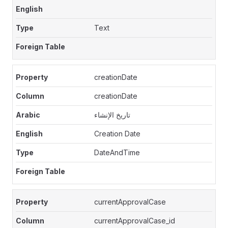
Text
creationDate
creationDate
تاريخ الإنشاء
Creation Date
DateAndTime
currentApprovalCase
currentApprovalCase_id