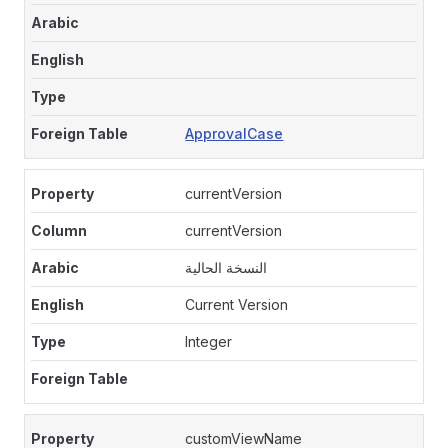
ApprovalCase
currentVersion
currentVersion
النسخة الحالية
Current Version
Integer
customViewName