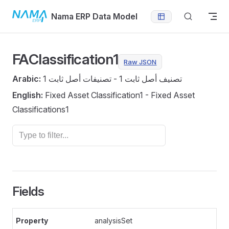
Skip to content
Nama ERP Data Model
FAClassification1
Raw JSON
Arabic:
تصنيف أصل ثابت 1 - تصنيفات أصل ثابت 1
English:
Fixed Asset Classification1 - Fixed Asset
Classifications1
Fields
analysisSet