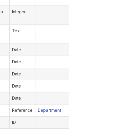
on
Integer
Text
Date
Date
Date
Date
Date
Reference
Department
ID