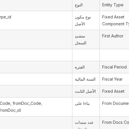
النوع
Entity Type
pe_id
نوع مكون
Fixed Asset
الأصل
Component T
منشئ
First Author
السجل
الفترة
Fiscal Period
السنة المالية
Fiscal Year
الأصل الثابت
Fixed Asset
lCode, fromDoc_Code,
بناءا على
From Docume
fromDoc_id
عدد سندات
From Docs Co