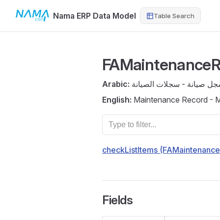
Nama ERP Data Model
Table Search
Skip to content
FAMaintenanceR
Arabic:
ل صيانة - سجلات الصيانة
English:
Maintenance Record - 
checkListItems (FAMaintenance
Fields