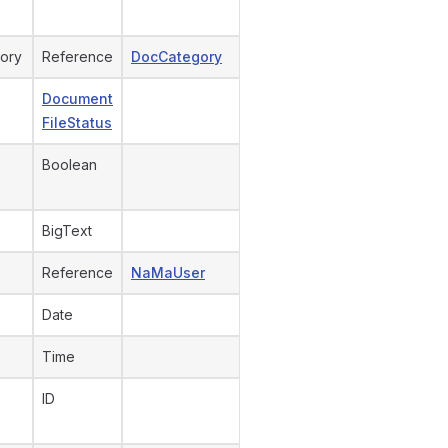
ory
Reference
DocCategory
e
Document
FileStatus
Boolean
BigText
Reference
NaMaUser
Date
Time
ID