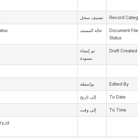
d
تصنيف سجل
Record Categ
atus
حالة المستند
Document Fil
Status
تم إنشاء
Draft Created
مسودة
بواسطة
Edited By
إلى تاريخ
To Date
إلى وقت
To Time
ry_id