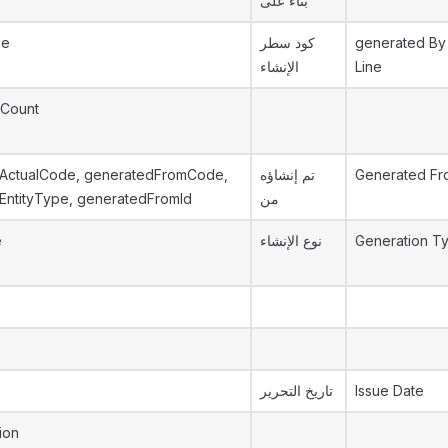
بناء على
ne
كود سطر
generated By
الإنشاء
Line
Count
ActualCode, generatedFromCode,
تم إنشاؤه
Generated Fr
ntityType, generatedFromId
من
e
نوع الإنشاء
Generation T
تاريخ التحرير
Issue Date
ion