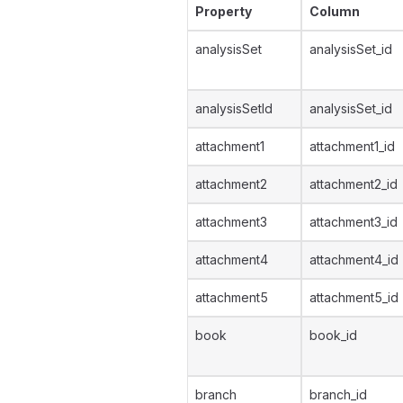
Property
Column
analysisSet
analysisSet_id
analysisSetId
analysisSet_id
attachment1
attachment1_id
attachment2
attachment2_id
attachment3
attachment3_id
attachment4
attachment4_id
attachment5
attachment5_id
book
book_id
branch
branch_id