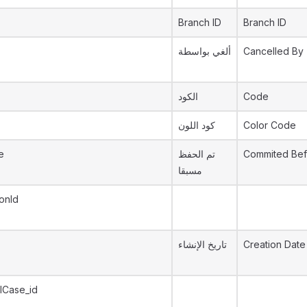
Branch ID
Branch ID
ألغي بواسطة
Cancelled By
الكود
Code
كود اللون
Color Code
e
تم الحفظ
Commited Bef
مسبقا
onId
تاريخ الإنشاء
Creation Date
lCase_id