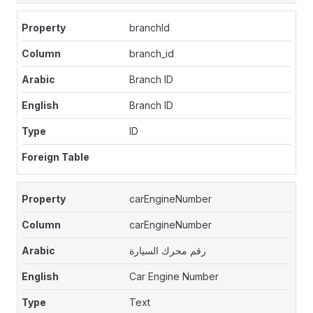
branchId
branch_id
Branch ID
Branch ID
ID
carEngineNumber
carEngineNumber
رقم محرك السيارة
Car Engine Number
Text