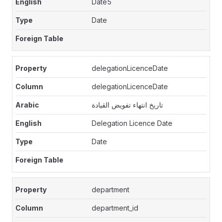
Date5
Date
delegationLicenceDate
delegationLicenceDate
تاريخ انتهاء تفويض القيادة
Delegation Licence Date
Date
department
department_id