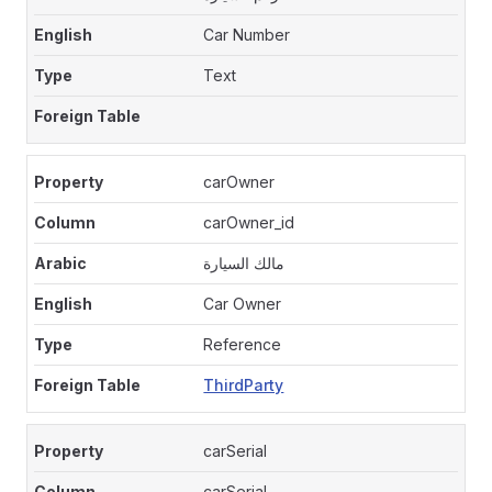
Car Number
Text
carOwner
carOwner_id
مالك السيارة
Car Owner
Reference
ThirdParty
carSerial
carSerial