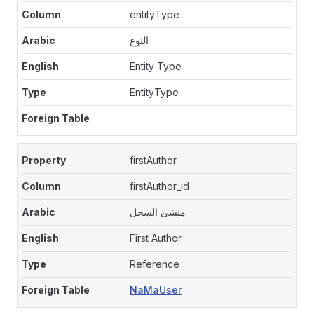
entityType
النوع
Entity Type
EntityType
firstAuthor
firstAuthor_id
منشئ السجل
First Author
Reference
NaMaUser