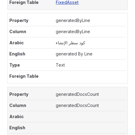
FixedAsset
generatedByLine
generatedByLine
كود سطر الإنشاء
generated By Line
Text
generatedDocsCount
generatedDocsCount