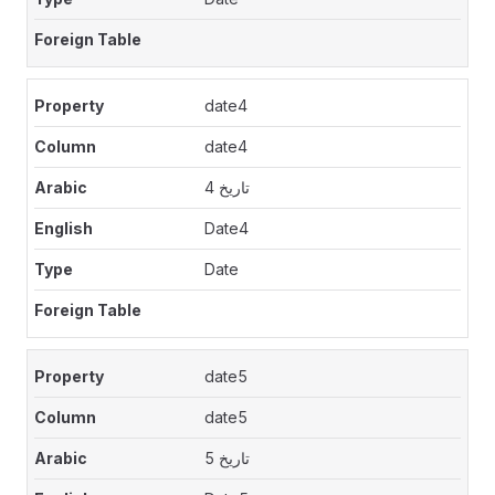
date4
date4
تاريخ 4
Date4
Date
date5
date5
تاريخ 5