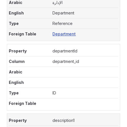
الإدارة
Department
Reference
Department
departmentId
department_id
ID
description1