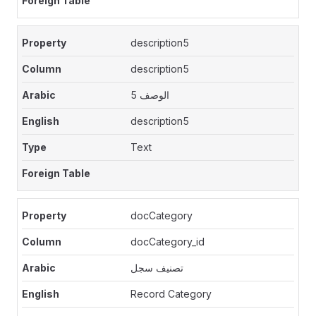
description5
description5
الوصف 5
description5
Text
docCategory
docCategory_id
تصنيف سجل
Record Category