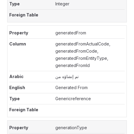
Integer
generatedFrom
generatedFromActualCode,
generatedFromCode,
generatedFromEntityType,
generatedFromId
تم إنشاؤه من
Generated From
Genericreference
generationType