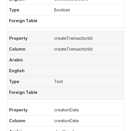
Boolean
createTransactionId
createTransactionId
Text
creationDate
creationDate