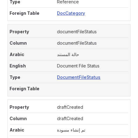
Reference
DocCategory
documentFileStatus
documentFileStatus
حالة المستند
Document File Status
DocumentFileStatus
draftCreated
draftCreated
تم إنشاء مسودة