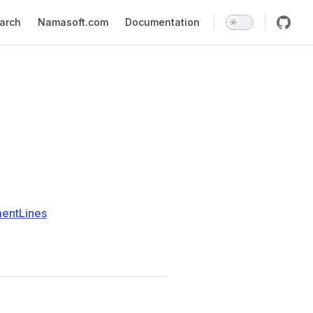
earch
Namasoft.com
Documentation
entLines