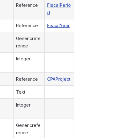
Reference
FiscalPerio
d
Reference
FiscalYear
Genericrefe
rence
Integer
Reference
CPAProject
Text
Integer
Genericrefe
rence