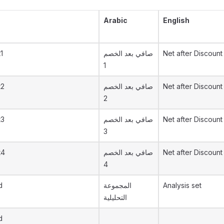
Arabic
English
1
صافي بعد الخصم
Net after Discount 
1
t2
صافي بعد الخصم
Net after Discount
2
t3
صافي بعد الخصم
Net after Discount
3
t4
صافي بعد الخصم
Net after Discount
4
d
المجموعة
Analysis set
التحليلية
d