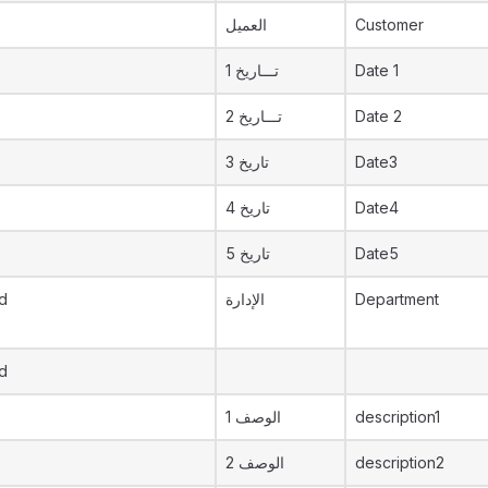
العميل
Customer
تـــاريخ 1
Date 1
تـــاريخ 2
Date 2
تاريخ 3
Date3
تاريخ 4
Date4
تاريخ 5
Date5
d
الإدارة
Department
d
الوصف 1
description1
الوصف 2
description2