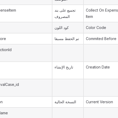
penseItem
تجميع على بند
Collect On Expen
المصروف
Item
كود اللون
Color Code
ore
تم الحفظ مسبقا
Commited Before
ctionId
تاريخ الإنشاء
Creation Date
valCase_id
on
النسخة الحالية
Current Version
Name