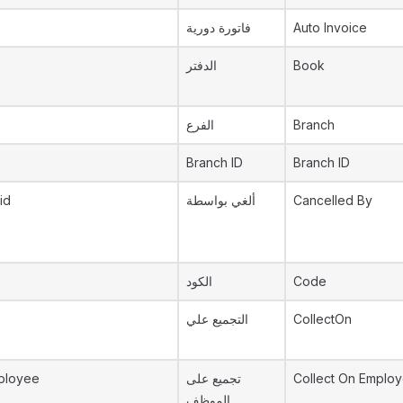
فاتورة دورية
Auto Invoice
الدفتر
Book
الفرع
Branch
Branch ID
Branch ID
id
ألغي بواسطة
Cancelled By
الكود
Code
التجميع علي
CollectOn
ployee
تجميع على
Collect On Emplo
الموظف