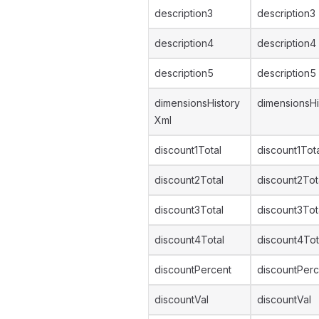
description3
description3
description4
description4
description5
description5
dimensionsHistory
dimensionsHi
Xml
discount1Total
discount1Tot
discount2Total
discount2Tot
discount3Total
discount3Tot
discount4Total
discount4Tot
discountPercent
discountPerc
discountVal
discountVal