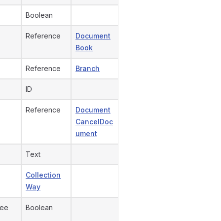
Boolean
Reference
Document
Book
Reference
Branch
ID
Reference
Document
CancelDoc
ument
Text
Collection
Way
yee
Boolean