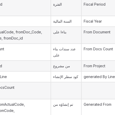
id
الفترة
Fiscal Period
السنة المالية
Fiscal Year
ualCode, fromDoc_Code,
بناءا على
From Document
e, fromDoc_id
unt
عدد سندات بناء
From Docs Count
على
id
من مشروع
From Project
Line
كود سطر الإنشاء
generated By Line
ocsCount
omActualCode,
تم إنشاؤه من
Generated From
romCode,