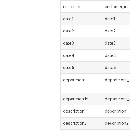
customer
customer_id
date1
date1
date2
date2
date3
date3
date4
date4
date5
date5
department
department_i
departmentId
department_i
description1
description1
description2
description2