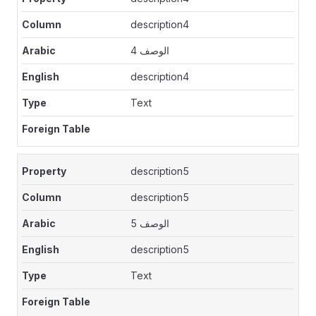
description4
الوصف 4
description4
Text
description5
description5
الوصف 5
description5
Text