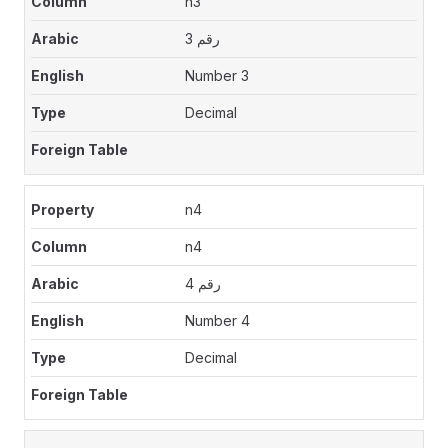
n3
رقم 3
Number 3
Decimal
n4
n4
رقم 4
Number 4
Decimal