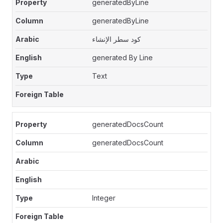
generatedByLine
generatedByLine
كود سطر الإنشاء
generated By Line
Text
generatedDocsCount
generatedDocsCount
Integer