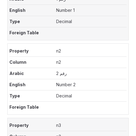
Number 1
Decimal
n2
n2
رقم 2
Number 2
Decimal
n3