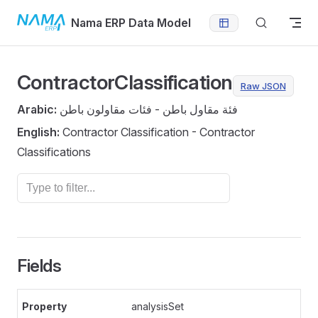
Skip to content
Nama ERP Data Model
ContractorClassification
Raw JSON
Arabic:
فئة مقاول باطن - فئات مقاولون باطن
English:
Contractor Classification - Contractor
Classifications
Fields
analysisSet