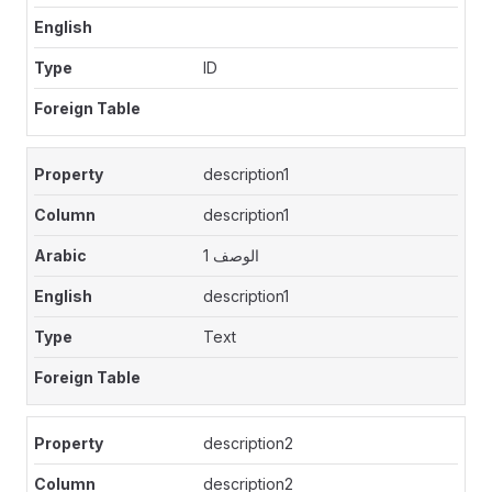
ID
description1
description1
الوصف 1
description1
Text
description2
description2