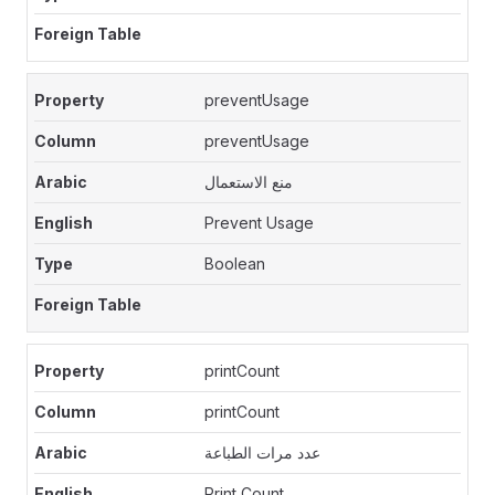
preventUsage
preventUsage
منع الاستعمال
Prevent Usage
Boolean
printCount
printCount
عدد مرات الطباعة
Print Count