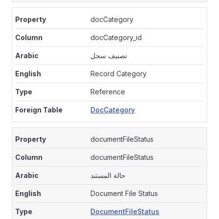
docCategory
docCategory_id
تصنيف سجل
Record Category
Reference
DocCategory
documentFileStatus
documentFileStatus
حالة المستند
Document File Status
DocumentFileStatus