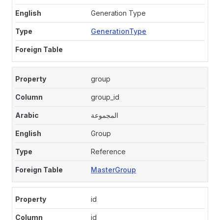
Generation Type
GenerationType
group
group_id
المجموعة
Group
Reference
MasterGroup
id
id