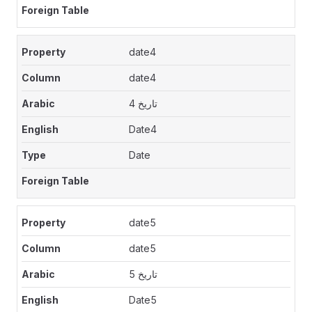
date4
date4
تاريخ 4
Date4
Date
date5
date5
تاريخ 5
Date5