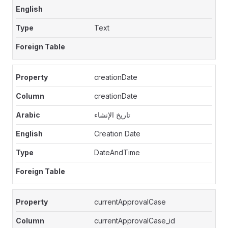
Text
creationDate
creationDate
تاريخ الإنشاء
Creation Date
DateAndTime
currentApprovalCase
currentApprovalCase_id