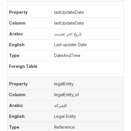
lastUpdateDate
lastUpdateDate
تاريخ اخر تحديث
Last update Date
DateAndTime
legalEntity
legalEntity_id
الشركة
Legal Entity
Reference