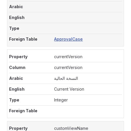
ApprovalCase
currentVersion
currentVersion
النسخة الحالية
Current Version
Integer
customViewName