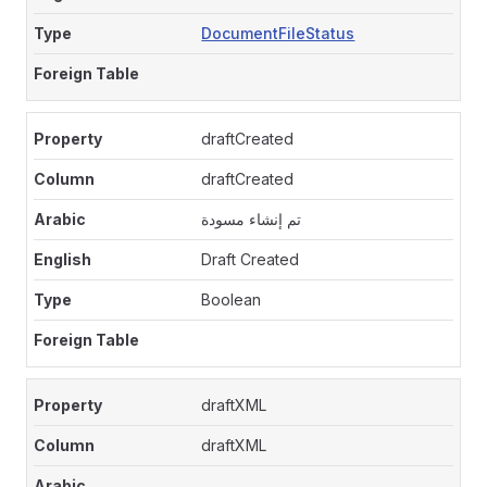
DocumentFileStatus
draftCreated
draftCreated
تم إنشاء مسودة
Draft Created
Boolean
draftXML
draftXML