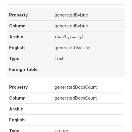
generatedByLine
generatedByLine
كود سطر الإنشاء
generated By Line
Text
generatedDocsCount
generatedDocsCount
Integer