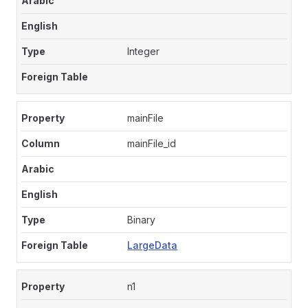
Integer
mainFile
mainFile_id
Binary
LargeData
n1