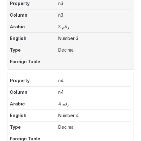
n3
n3
رقم 3
Number 3
Decimal
n4
n4
رقم 4
Number 4
Decimal