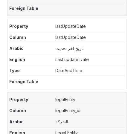
lastUpdateDate
lastUpdateDate
تاريخ اخر تحديث
Last update Date
DateAndTime
legalEntity
legalEntity_id
الشركة
Legal Entity