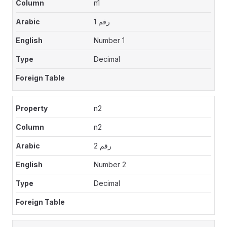
n1
رقم 1
Number 1
Decimal
n2
n2
رقم 2
Number 2
Decimal