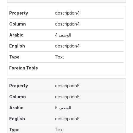
description4
description4
الوصف 4
description4
Text
description5
description5
الوصف 5
description5
Text