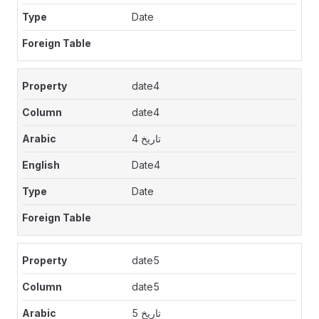
Date
date4
date4
تاريخ 4
Date4
Date
date5
date5
تاريخ 5