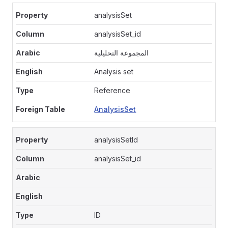
analysisSet
analysisSet_id
المجموعة التحليلية
Analysis set
Reference
AnalysisSet
analysisSetId
analysisSet_id
ID