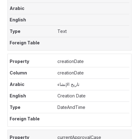
Text
creationDate
creationDate
تاريخ الإنشاء
Creation Date
DateAndTime
currentApprovalCase