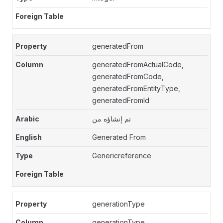
generatedFrom
generatedFromActualCode,
generatedFromCode,
generatedFromEntityType,
generatedFromId
تم إنشاؤه من
Generated From
Genericreference
generationType
generationType