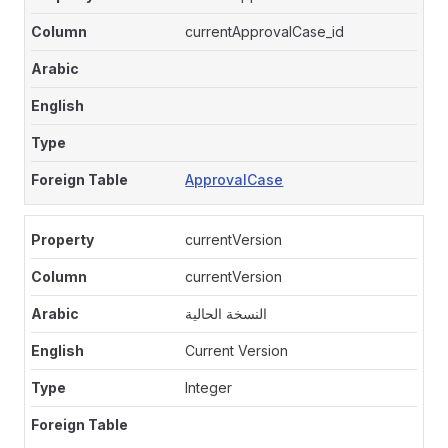
currentApprovalCase_id
ApprovalCase
currentVersion
currentVersion
النسخة الحالية
Current Version
Integer