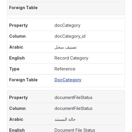
docCategory
docCategory_id
تصنيف سجل
Record Category
Reference
DocCategory
documentFileStatus
documentFileStatus
حالة المستند
Document File Status