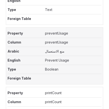
Text
preventUsage
preventUsage
منع الاستعمال
Prevent Usage
Boolean
printCount
printCount