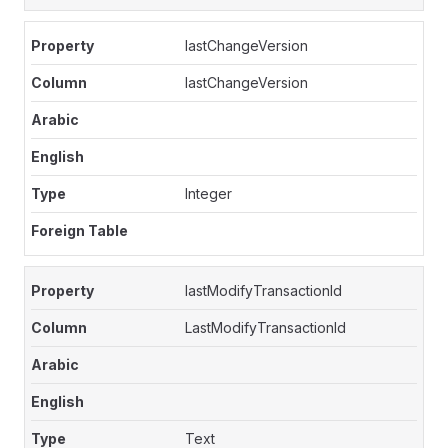
lastChangeVersion
lastChangeVersion
Integer
lastModifyTransactionId
LastModifyTransactionId
Text