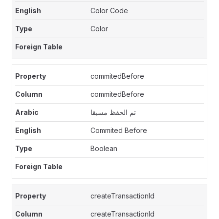
Color Code
Color
commitedBefore
commitedBefore
تم الحفظ مسبقا
Commited Before
Boolean
createTransactionId
createTransactionId