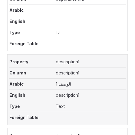
ID
description1
description1
الوصف 1
description1
Text