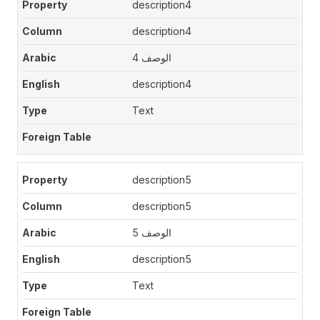
description4
description4
الوصف 4
description4
Text
description5
description5
الوصف 5
description5
Text