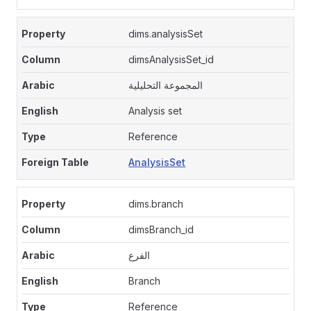
dims.analysisSet
dimsAnalysisSet_id
المجموعة التحليلية
Analysis set
Reference
AnalysisSet
dims.branch
dimsBranch_id
الفرع
Branch
Reference