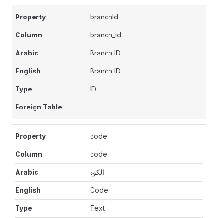
branchId
branch_id
Branch ID
Branch ID
ID
code
code
الكود
Code
Text