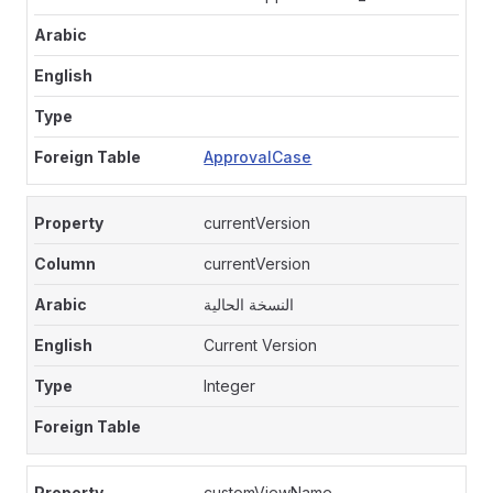
ApprovalCase
currentVersion
currentVersion
النسخة الحالية
Current Version
Integer
customViewName