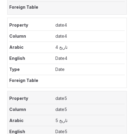
date4
date4
تاريخ 4
Date4
Date
date5
date5
تاريخ 5
Date5