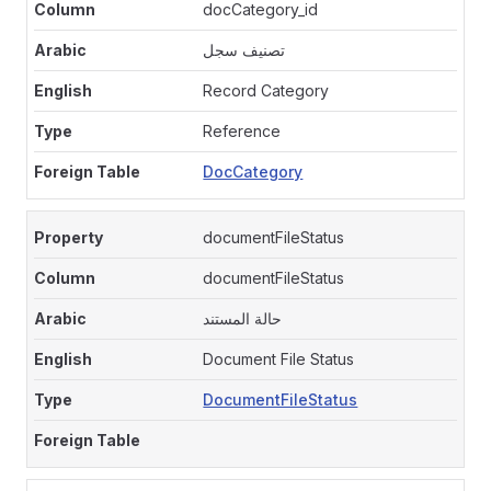
docCategory_id
تصنيف سجل
Record Category
Reference
DocCategory
documentFileStatus
documentFileStatus
حالة المستند
Document File Status
DocumentFileStatus