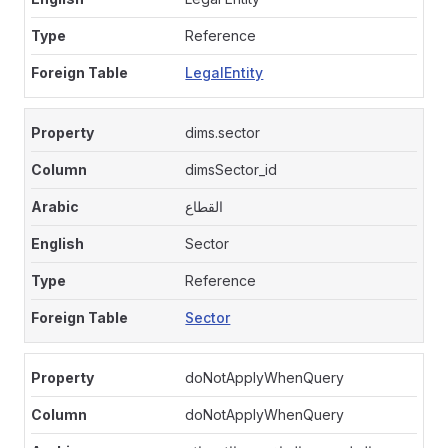
Reference
LegalEntity
dims.sector
dimsSector_id
القطاع
Sector
Reference
Sector
doNotApplyWhenQuery
doNotApplyWhenQuery