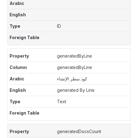
ID
generatedByLine
generatedByLine
كود سطر الإنشاء
generated By Line
Text
generatedDocsCount