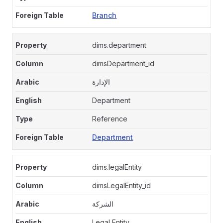
Branch
dims.department
dimsDepartment_id
الإدارة
Department
Reference
Department
dims.legalEntity
dimsLegalEntity_id
الشركة
Legal Entity