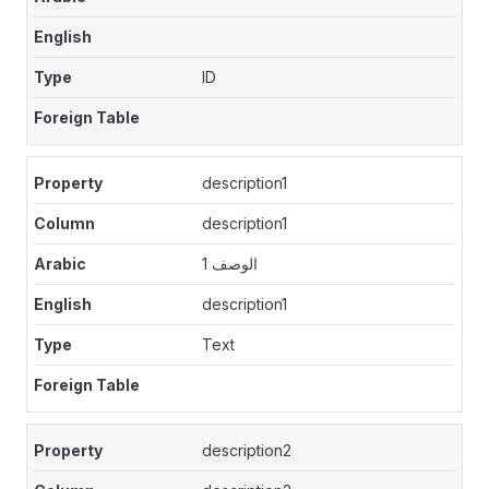
ID
description1
description1
الوصف 1
description1
Text
description2