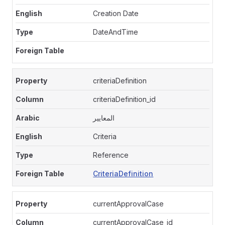
Creation Date
DateAndTime
criteriaDefinition
criteriaDefinition_id
المعايير
Criteria
Reference
CriteriaDefinition
currentApprovalCase
currentApprovalCase_id