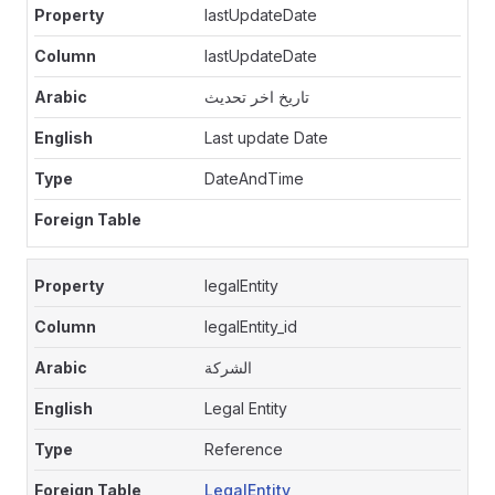
lastUpdateDate
lastUpdateDate
تاريخ اخر تحديث
Last update Date
DateAndTime
legalEntity
legalEntity_id
الشركة
Legal Entity
Reference
LegalEntity