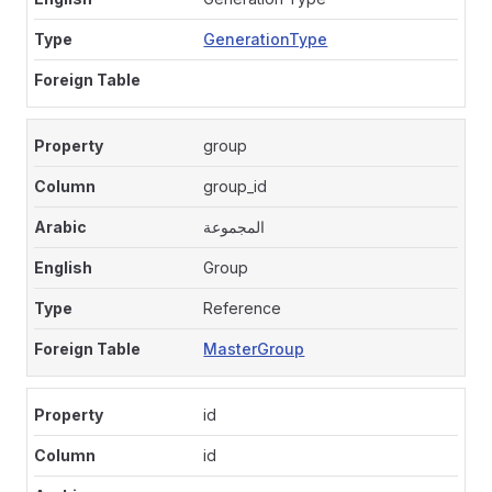
GenerationType
group
group_id
المجموعة
Group
Reference
MasterGroup
id
id