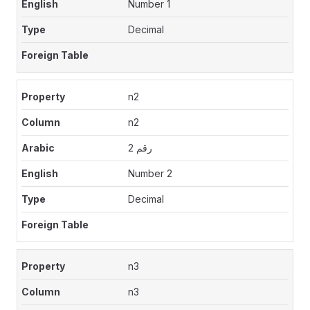
Number 1
Decimal
n2
n2
رقم 2
Number 2
Decimal
n3
n3