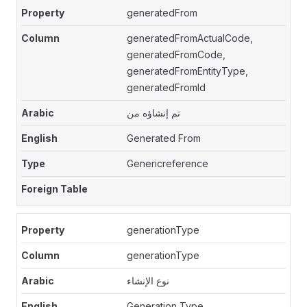
generatedFrom
generatedFromActualCode,
generatedFromCode,
generatedFromEntityType,
generatedFromId
تم إنشاؤه من
Generated From
Genericreference
generationType
generationType
نوع الإنشاء
Generation Type