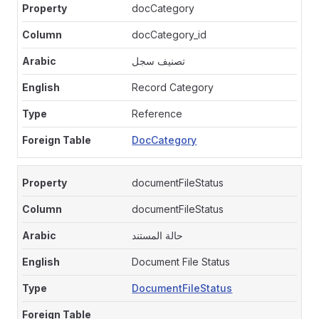
docCategory
docCategory_id
تصنيف سجل
Record Category
Reference
DocCategory
documentFileStatus
documentFileStatus
حالة المستند
Document File Status
DocumentFileStatus