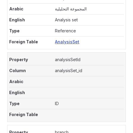
المجموعة التحليلية
Analysis set
Reference
AnalysisSet
analysisSetId
analysisSet_id
ID
branch