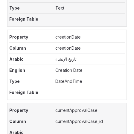
Text
creationDate
creationDate
تاريخ الإنشاء
Creation Date
DateAndTime
currentApprovalCase
currentApprovalCase_id