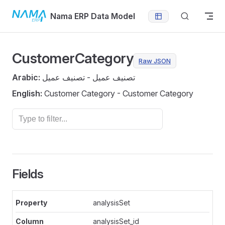
Skip to content
Nama ERP Data Model
CustomerCategory
Raw JSON
Arabic:
تصنيف عميل - تصنيف عميل
English:
Customer Category - Customer Category
Fields
analysisSet
analysisSet_id