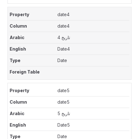
date4
date4
تاريخ 4
Date4
Date
date5
date5
تاريخ 5
Date5
Date