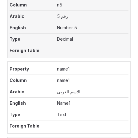
n5
رقم 5
Number 5
Decimal
name1
name1
الاسم العربي
Name1
Text