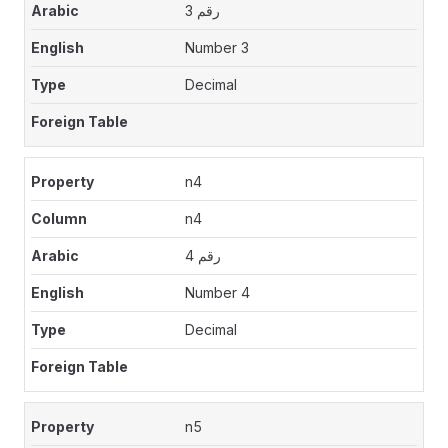
رقم 3
Number 3
Decimal
n4
n4
رقم 4
Number 4
Decimal
n5