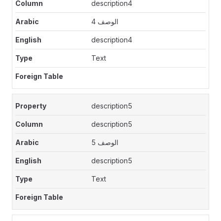
description4
الوصف 4
description4
Text
description5
description5
الوصف 5
description5
Text