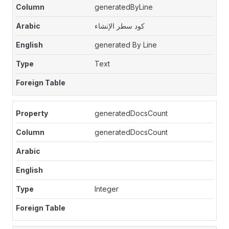
generatedByLine
كود سطر الإنشاء
generated By Line
Text
generatedDocsCount
generatedDocsCount
Integer