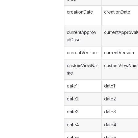
creationDate
creationDate
currentApprov
currentApproval
alCase
currentVersion
currentVersion
customViewNa
customViewNam
me
date1
date1
date2
date2
date3
date3
date4
date4
date5
date5