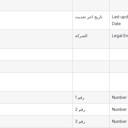
تاريخ اخر تحديث
Last upd
Date
الشركة
Legal En
رقم 1
Number 
رقم 2
Number 
رقم 3
Number 