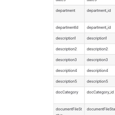
department
department_id
departmentId
department_id
description1
description1
description2
description2
description3
description3
description4
description4
description5
description5
docCategory
docCategory_id
documentFileSt
documentFileSta