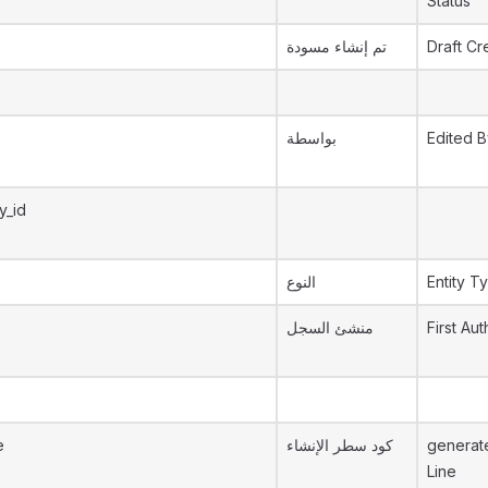
Status
تم إنشاء مسودة
Draft Cr
بواسطة
Edited B
y_id
النوع
Entity T
منشئ السجل
First Aut
e
كود سطر الإنشاء
generat
Line