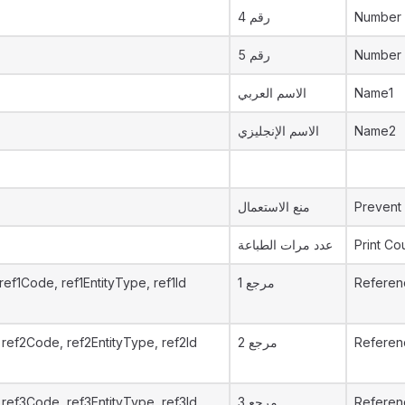
رقم 4
Number
رقم 5
Number
الاسم العربي
Name1
الاسم الإنجليزي
Name2
منع الاستعمال
Prevent
عدد مرات الطباعة
Print Co
ref1Code, ref1EntityType, ref1Id
مرجع 1
Referen
ref2Code, ref2EntityType, ref2Id
مرجع 2
Referen
ref3Code, ref3EntityType, ref3Id
مرجع 3
Referen