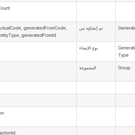
Count
ctualCode, generatedFromCode,
تم إنشاؤه من
Generat
ntityType, generatedFromId
نوع الإنشاء
Generat
Type
المجموعة
Group
on
actionId