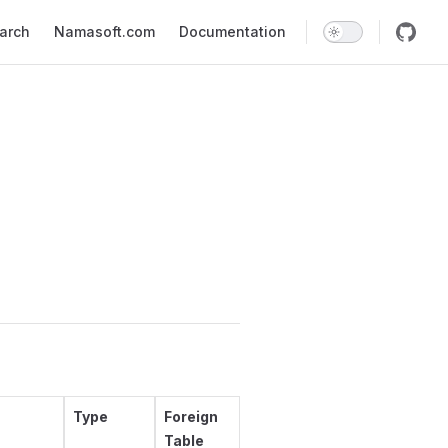
earch
Namasoft.com
Documentation
Type
Foreign
Table