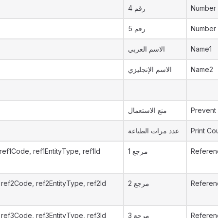
رقم 4
Number
رقم 5
Number
الاسم العربي
Name1
الاسم الإنجليزي
Name2
منع الاستعمال
Prevent
عدد مرات الطباعة
Print Co
ref1Code, ref1EntityType, ref1Id
مرجع 1
Referen
ref2Code, ref2EntityType, ref2Id
مرجع 2
Referen
ref3Code, ref3EntityType, ref3Id
مرجع 3
Referen