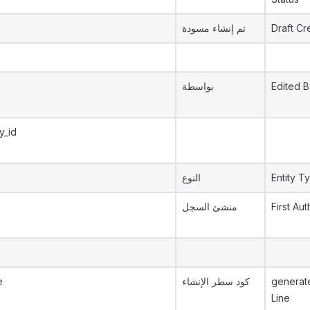
تم إنشاء مسودة
Draft Cr
بواسطة
Edited B
y_id
النوع
Entity T
منشئ السجل
First Aut
e
كود سطر الإنشاء
generat
Line