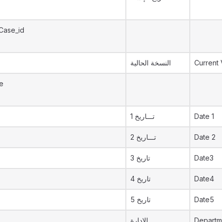
Case_id
النسخة الحالية
Current 
e
تـــاريخ 1
Date 1
تـــاريخ 2
Date 2
تاريخ 3
Date3
تاريخ 4
Date4
تاريخ 5
Date5
الإدارة
Departm