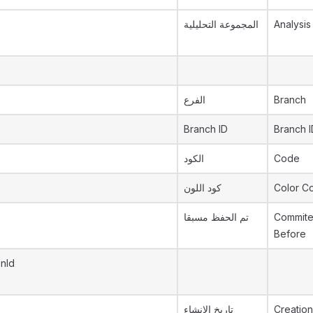
المجموعة التحليلية
Analysis
الفرع
Branch
Branch ID
Branch I
الكود
Code
كود اللون
Color C
تم الحفظ مسبقا
Commit
Before
onId
تاريخ الإنشاء
Creation