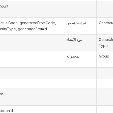
Count
ctualCode, generatedFromCode,
تم إنشاؤه من
Generat
ntityType, generatedFromId
نوع الإنشاء
Generat
Type
المجموعة
Group
on
actionId