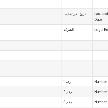
تاريخ اخر تحديث
Last upd
Date
الشركة
Legal En
رقم 1
Number 
رقم 2
Number 
رقم 3
Number 