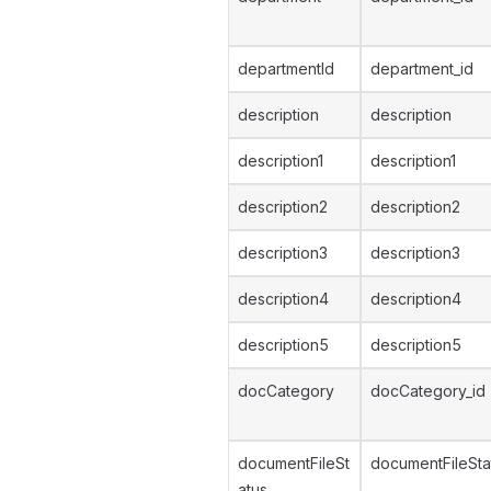
departmentId
department_id
description
description
description1
description1
description2
description2
description3
description3
description4
description4
description5
description5
docCategory
docCategory_id
documentFileSt
documentFileSta
atus