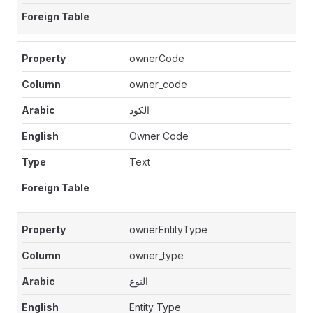
ownerCode
owner_code
الكود
Owner Code
Text
ownerEntityType
owner_type
النوع
Entity Type