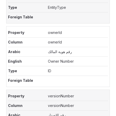
EntityType
ownerId
ownerId
رقم هوية المالك
Owner Number
ID
versionNumber
versionNumber
رقم الإصدار