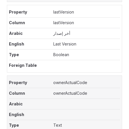
lastVersion
lastVersion
أخر إصدار
Last Version
Boolean
ownerActualCode
ownerActualCode
Text