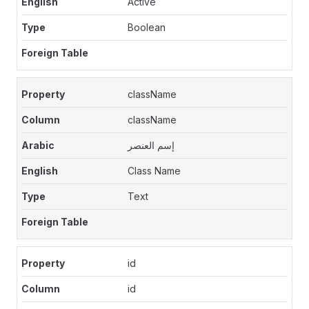
Active
Boolean
className
className
إسم العنصر
Class Name
Text
id
id