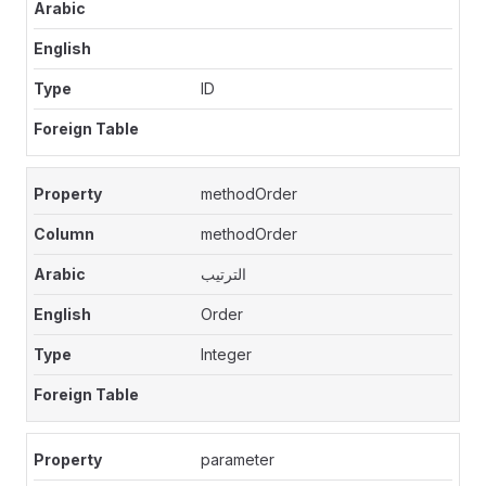
ID
methodOrder
methodOrder
الترتيب
Order
Integer
parameter