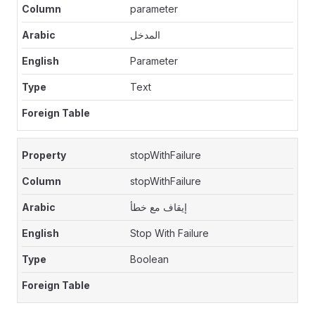
parameter
المدخل
Parameter
Text
stopWithFailure
stopWithFailure
إيقاف مع خطأ
Stop With Failure
Boolean