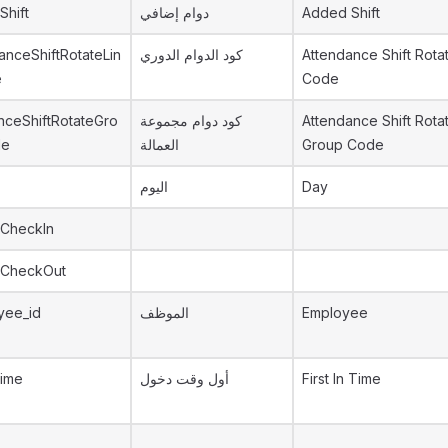
hift
دوام إضافي
Added Shift
anceShiftRotateLin
كود الدوام الدوري
Attendance Shift Rota
e
Code
nceShiftRotateGro
كود دوام مجموعة
Attendance Shift Rota
de
العمالة
Group Code
اليوم
Day
CheckIn
CheckOut
yee_id
الموظف
Employee
Time
أول وقت دخول
First In Time