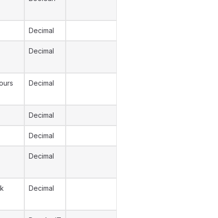
Decimal
Decimal
Hours
Decimal
Decimal
Decimal
Decimal
rk
Decimal