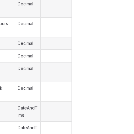
Decimal
Hours
Decimal
Decimal
Decimal
Decimal
rk
Decimal
DateAndT
ime
DateAndT