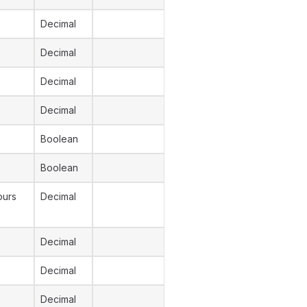
Decimal
Decimal
Decimal
Decimal
Boolean
Boolean
ours
Decimal
Decimal
Decimal
Decimal