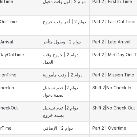
tInTime
دوام 2 | أول وقت دخول
Part 2 | First In Time
tOutTime
دوام 2 | أخر وقت خروج
Part 2 | Last Out Time
Arrival
دوام 2 | وصول متأخر
Part 2 | Late Arrival
DayOutTime
دوام 2 | خروج وقت
Part 2 | Mid Day Out 
العمل
sionTime
دوام 2 | وقت مأمورية
Part 2 | Mission Time
heckIn
دوام 2| عدم تسجيل
Shift 2|No Check In
بصمة دخول
heckOut
دوام 2| عدم تسجيل
Shift 2|No Check Out
بصمة خروج
rTime
دوام 2 | الإضافي
Part 2 | Overtime