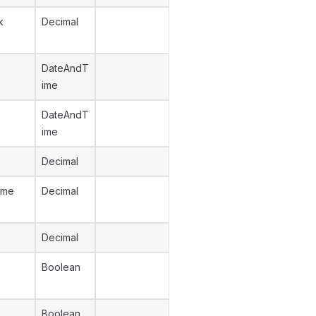
k
Decimal
DateAndT
ime
DateAndT
ime
Decimal
Time
Decimal
Decimal
Boolean
Boolean