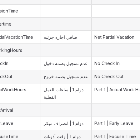
sionTime
ertime
tialVacationTime
صافي اجازه جزئيه
Net Partial Vacation
rkingHours
ckIn
عدم تسجيل بصمة دخول
No Check In
ckOut
عدم تسجيل بصمة خروج
No Check Out
ualWorkHours
دوام 1 | ساعات العمل
Part 1 | Actual Work H
الفعلية
Arrival
yLeave
دوام 1 | انصراف مبكر
Part 1 | Early Leave
cuseTime
دوام 1 | وقت أذونات
Part 1 | Excuse Time