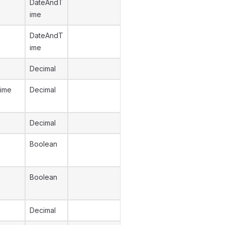
DateAndT
ime
DateAndT
ime
Decimal
Time
Decimal
Decimal
Boolean
Boolean
Decimal