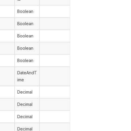
Boolean
Boolean
Boolean
Boolean
Boolean
DateAndT
ime
Decimal
Decimal
Decimal
Decimal