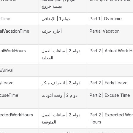
بصمة خروج
rTime
دوام 1 | الإضافي
Part 1 | Overtime
ialVacationTime
أجازه جزئيه
Partial Vacation
ualWorkHours
دوام 2 | ساعات العمل
Part 2 | Actual Work 
الفعلية
yArrival
lyLeave
دوام 2 | انصراف مبكر
Part 2 | Early Leave
cuseTime
دوام 2 | وقت أذونات
Part 2 | Excuse Time
ectedWorkHours
دوام 2 | ساعات العمل
Part 2 | Expected Wo
المتوقعة
Hours