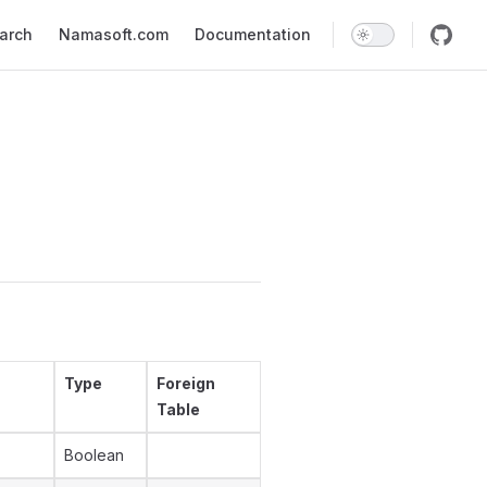
earch
Namasoft.com
Documentation
Type
Foreign
Table
Boolean